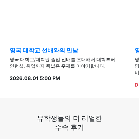
영국 대학교 선배와의 만남
영국 대학교/대학원 졸업 선배를 초대해서 대학부터
영
인턴십, 취업까지 폭넓은 주제를 이야기합니다.
명
비
2026.08.01 5:00 PM
D
유학생들의 더 리얼한
수속 후기