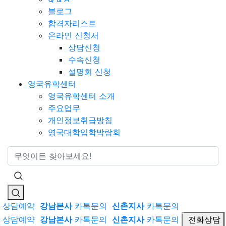
블로그
합격자리스트
온라인 신청서
상담신청
수속신청
설명회 신청
영국유학센터
영국유학센터 소개
주요업무
개인정보취급방침
영국대학입학박람회
통합검색
상담예약
강남본사
카톡문의
신촌지사
카톡문의
상담예약
강남본사
카톡문의
신촌지사
카톡문의
전화상담