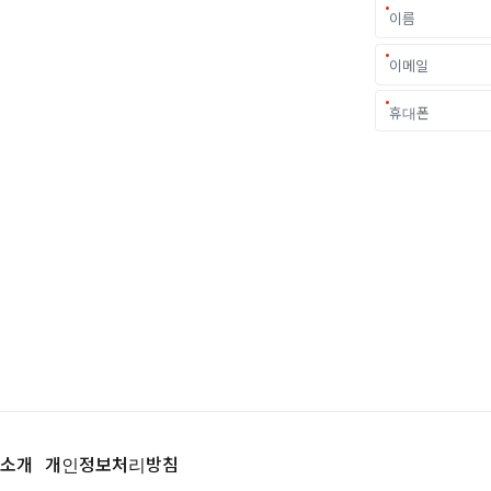
가를 만나보세요.
중요한 결정입니다.
객 개개인의 상황과
.
소개
개인정보처리방침