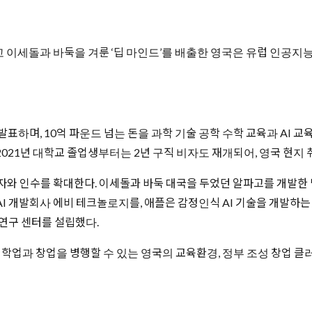
 이세돌과 바둑을 겨룬 ‘딥 마인드’를 배출한 영국은 유럽 인공지능
표하며, 10억 파운드 넘는 돈을 과학 기술 공학 수학 교육과 AI 교
2021년 대학교 졸업생부터는 2년 구직 비자도 재개되어, 영국 현지
자와 인수를 확대한다. 이세돌과 바둑 대국을 두었던 알파고를 개발한 
I 개발회사 에비 테크놀로지를, 애플은 감정인식 AI 기술을 개발하는 
 연구 센터를 설립했다.
학업과 창업을 병행할 수 있는 영국의 교육환경, 정부 조성 창업 클