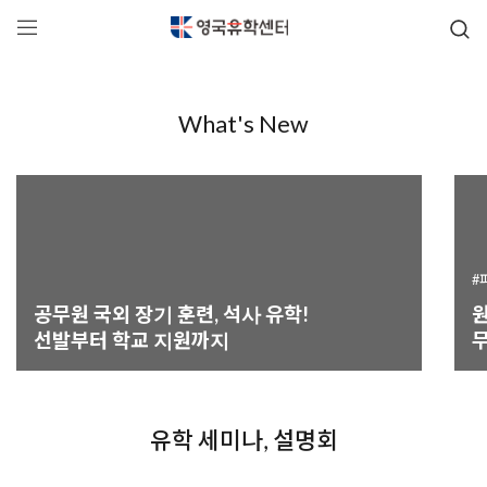
2026
What's New
학생 비자 무료 대행
프리세셔널 과정 등록
#
공무원 국외 장기 훈련, 석사 유학!
선발부터 학교 지원까지
무
유학 세미나, 설명회