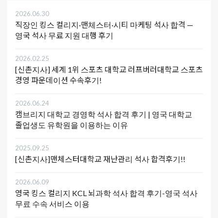
2026.06.30
직장인 킹스 컬리지·맨체스터·시티 마케팅 석사 합격 —
영국 석사 무료 지원 대행 후기
2026.02.25
[신촌지사] 세계 1위 스포츠 대학교 러프버러대학교 스포츠
경영 파운데이션 수속후기!
2026.06.24
캠브리지 대학교 경영학 석사 합격 후기 | 영국 대학교
졸업생도 유학원을 이용하는 이유
2025.09.25
[신촌지사]맨체스터대학교 재난관리 석사 합격후기!!
2026.06.09
영국 킹스 컬리지 KCL 뇌과학 석사 합격 후기-영국 석사
무료 수속 서비스 이용