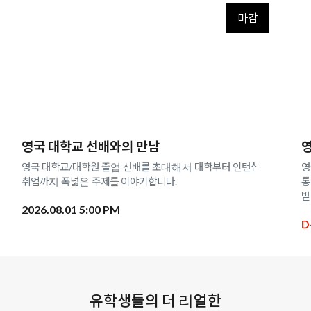
마감
영국 대학교 선배와의 만남
영국 대학교/대학원 졸업 선배를 초대해서 대학부터 인턴십,
영
취업까지 폭넓은 주제를 이야기합니다.
통
받
2026.08.01 5:00 PM
D
유학생들의 더 리얼한