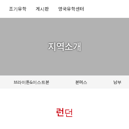
조기유학
게시판
영국유학센터
지역소개
브라이튼&이스트본
본머스
남부
런던