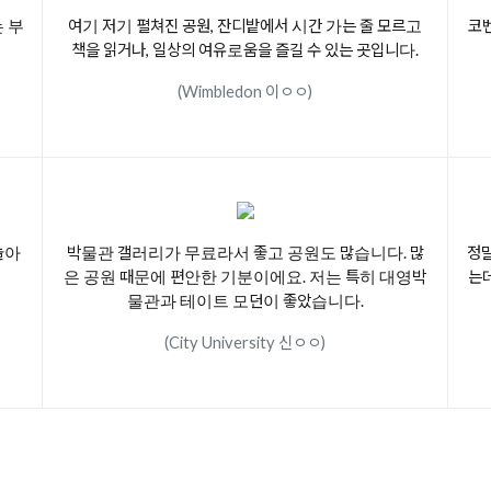
 부
여기 저기 펼쳐진 공원, 잔디밭에서 시간 가는 줄 모르고
코
책을 읽거나, 일상의 여유로움을 즐길 수 있는 곳입니다.
(Wimbledon 이ㅇㅇ)
놀아
박물관 갤러리가 무료라서 좋고 공원도 많습니다. 많
정말
은 공원 때문에 편안한 기분이에요. 저는 특히 대영박
는
물관과 테이트 모던이 좋았습니다.
(City University 신ㅇㅇ)