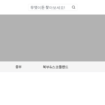
통합검색
중부
북부&스코틀랜드