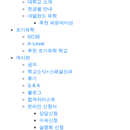
대학교 소개
전공별 안내
네덜란드 유학
추천 파운데이션
조기유학
GCSE
A-Level
추천 조기유학 학교
게시판
공지
학교소식+스페셜오퍼
후기
Q & A
블로그
합격자리스트
온라인 신청서
상담신청
수속신청
설명회 신청