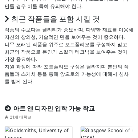
만들 경우 이를 특히 유의해야 한다.
최근 작품들을 포함 시킬 것
작품의 수보다는 퀄리티가 중요하며, 다양한 재료를 이용해
자신의 창의성, 기술적인 면을 보여주는 것이 중요하다.
너무 오래된 작품을 위주로 포트폴리오를 구성하지 말고
최근의 작품으로 본인의 스킬과 테크닉을 보여주는 것이
가장 중요하다.
지원 과정에 따라 포트폴리오 구성은 달라지며 본인의 작
품들과 스케치 등을 통해 앞으로의 가능성에 대해서 심사
를 받게 된다.
아트 앤 디자인 입학 가능 학교
총 21개 대학교