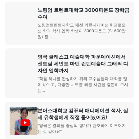
노팅엄 트렌트대학교 3000파운드 장학금
수여
노팅엄트렌트대학교 패션 커뮤니케이션 & 프로모
션 학과 학사 입학 학생이 3000파운드 (약 600만
원) 장...
영국 글래스고 예술대학 파운데이션에서
센트럴 세인트 마틴 런던예술대 그래픽 디
자인 입학까지
"작품 하나를 완성하기 위해 교수님들과 대화를 많
이 나누고, 다양한 시도를 해볼 시간을 충분히 주시
는...
본머스대학교 컴퓨터 애니메이션 석사, 실
제 유학생에게 직접 물어봤어요!
"영국은 결과물 중심의 평가가 단호하게 이루어지
는 것 같아요"