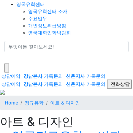
영국유학센터
영국유학센터 소개
주요업무
개인정보취급방침
영국대학입학박람회
통합검색
상담예약
강남본사
카톡문의
신촌지사
카톡문의
상담예약
강남본사
카톡문의
신촌지사
카톡문의
전화상담
Home
정규유학
아트 & 디자인
아트 & 디자인