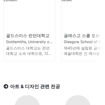
골드스미스 런던대학교
글래스고 스쿨 오브 
Goldsmiths, University of London
골드스미스 대학교는 런던
1845년에 설립된 글래
대학교 소속 대학으로, 120
예술대학은 긴 역사를 
년이 넘는 역사를 지닌 명문
현재 유럽 최고의 예술, 
대학교로서 예술, 인문...
자인 및 건축분야 대학...
아트 & 디자인 관련 전공