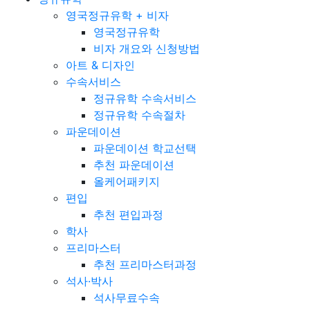
영국정규유학 + 비자
영국정규유학
비자 개요와 신청방법
아트 & 디자인
수속서비스
정규유학 수속서비스
정규유학 수속절차
파운데이션
파운데이션 학교선택
추천 파운데이션
올케어패키지
편입
추천 편입과정
학사
프리마스터
추천 프리마스터과정
석사·박사
석사무료수속