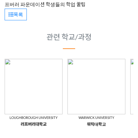
프버러 파운데이션 학생들의 학업 꿀팁
목록
관련 학교/과정
LOUGHBOROUGH UNIVERSITY
WARWICK UNIVERSITY
U
러프버러대학교
워릭대학교