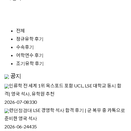
전체
정규유학 후기
수속후기
어학연수 후기
조기유학 후기
공지
인류학 전 세계 1위 옥스포드 포함 UCL, LSE 대학교 동시 합
격| 영국 석사, 유학원 추천
2026-07-08
330
런던정경대 LSE 경영학 석사 합격 후기 | 군 복무 중 카톡으로
준비한 영국 석사
2026-06-24
435