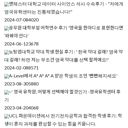
맨체스터 대학교 데이터 사이언스 석사 수속후기 - "저에게
영국유학센터는 진통제였습니다!"
2024-07-08
4020
공무원 대학부설 어학연수 후기 '영국을 한마디로 표현한다면
‘와봐야 안다’
2024-06-12
3678
노팅엄대학교 약대 학생 현실 후기 : ' 한국 약대 갈래? 영국 약
대 갈래? 하면 저는 무조건 영국 약대를 선택 할꺼예요!'
2024-02-08
8571
A-Level에서 A* A* A* A 받은 학생의 조언 '뻔뻔해지세요'
2023-08-30
5880
✅ 영국 유학원, 어떻게 선택해야 할것인가 -영국유학센터 후
기
2023-04-20
4068
UCL 파운데이션에서 전기전자공학과 합격한 학생 후기: 학
생이 혼자 과제를 완성할 수 있는 힘을 키웁니다.