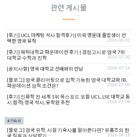
관련 게시물
[후기]
UCL 마케팅 석사 합격후기| 미국 명문대 졸업생이 선
2026-08-01
택한 영국 유학
[후기]
워릭대학교 파운데이션 후기 | 검정고시로 영국 7위
2026-07-30
대학교 수학과 진학
2026-07-16
[공지사항]
영국 대학교 선배와의 만남
[블로그]
영국 클리어링으로 입학 가능한 영국 대학교와 IB,
2026-07-09
파운데이션 성적 조건은?
[후기]
인류학 전 세계 1위 옥스포드 포함 UCL, LSE 대학교 동
2026-07-08
시 합격| 영국 석사, 유학원 추천
#기숙사
[블로그]
영국 유학, 사설 기숙사를 알아본다면? 유홈즈의 한
2026-04-18
국 직원과 상담받기