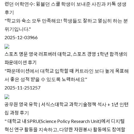
런던 어학연수: 윔블던 스쿨 학생이 보내준 사진과 카톡 생생
후기
"학교와 숙소 모두 만족해요! 학생들도 잘하고 열심히 하는 분
위기입니다."
2025-12-03
966
스포츠 명문 영국 러프버러 대학교, 스포츠 경영 1학년 합격생의
파운데이션 후기
"파운데이션에서 대학교 입학할 때 커트라인 보다 높게 목표해
서 좋은 성적 받을 수 있도록 노력하세요"
2025-11-25
1257
공무원 영국 유학 | 서식스대학교 과학기술정책 석사 + 1년 인턴
십 과정 후기
" 대학교 내 SPRU(Science Policy Research Unit)에서 디지털
혁신 연구 활동을 지속하고, 다양한 자원봉사 활동에도 참여할