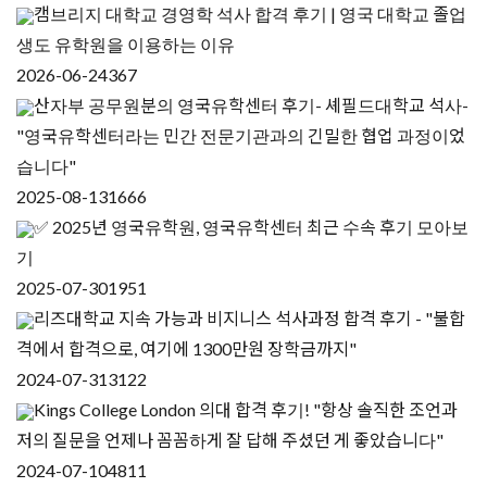
캠브리지 대학교 경영학 석사 합격 후기 | 영국 대학교 졸업
생도 유학원을 이용하는 이유
2026-06-24
367
산자부 공무원분의 영국유학센터 후기- 셰필드대학교 석사-
"영국유학센터라는 민간 전문기관과의 긴밀한 협업 과정이었
습니다"
2025-08-13
1666
✅ 2025년 영국유학원, 영국유학센터 최근 수속 후기 모아보
기
2025-07-30
1951
리즈대학교 지속 가능과 비지니스 석사과정 합격 후기 - "불합
격에서 합격으로, 여기에 1300만원 장학금까지"
2024-07-31
3122
Kings College London 의대 합격 후기! "항상 솔직한 조언과
저의 질문을 언제나 꼼꼼하게 잘 답해 주셨던 게 좋았습니다"
2024-07-10
4811