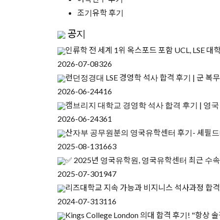
조기유학 후기
공지
인류학 전 세계 1위 옥스포드 포함 UCL, LSE 대
2026-07-08
326
런던정경대 LSE 경영학 석사 합격 후기 | 군 복
2026-06-24
416
캠브리지 대학교 경영학 석사 합격 후기 | 영
2026-06-24
361
산자부 공무원분의 영국유학센터 후기- 셰필
2025-08-13
1663
✅ 2025년 영국유학원, 영국유학센터 최근 수
2025-07-30
1947
리즈대학교 지속 가능과 비지니스 석사과정 합격 후
2024-07-31
3116
Kings College London 의대 합격 후기!