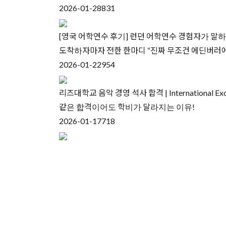
2026-01-28
831
[영국 어학연수 후기] 런던 어학연수 경험자가 말하는
도착하자마자 전한 한마디 “진짜 무조건 에딘버러에
2026-01-22
954
리즈대학교 음악 경영 석사 합격 | International Exc
같은 합격이어도 학비가 달라지는 이유!
2026-01-17
718