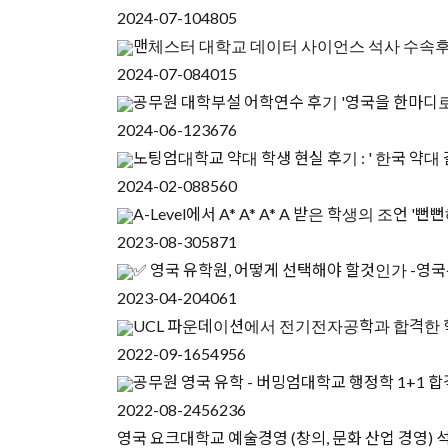
2024-07-10
4805
맨체스터 대학교 데이터 사이언스 석사 수속후
2024-07-08
4015
공무원 대학부설 어학연수 후기 '영국을 한마디로
2024-06-12
3676
노팅엄대학교 약대 학생 현실 후기 : ' 한국 약대
2024-02-08
8560
A-Level에서 A* A* A* A 받은 학생의 조언 '
2023-08-30
5871
✅ 영국 유학원, 어떻게 선택해야 할것인가 -영
2023-04-20
4061
UCL 파운데이션에서 전기전자공학과 합격한 학
2022-09-16
54956
공무원 영국 유학 - 버밍엄대학교 행정학 1+1 
2022-08-24
56236
영국 요크대학교 예술경영 (창의, 문화 산업 경영) 