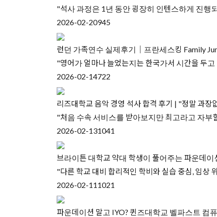
"석사 과정은 1년 동안 굉장히 인텐스하게 진행되
2026-02-20
945
런던 가족연수 실제후기｜프란세스킹 Family Ju
"영어가 얼마나 늘었는지는 한국가서 시간을 두고 
2026-02-14
722
리즈대학교 음악 경영 석사 합격 후기 | "정말 
"처음 수속 서비스를 받아보지만 최고라고 자부할 
2026-02-13
1041
브라이튼 대학교 약대 학생이 풀어주는 파운데이션
"다른 학교 대비 합리적인 학비와 실습 중심, 임상
2026-02-11
1021
파운데이션 말고 IYO? 퀸즈대학교 벨파스트 컴