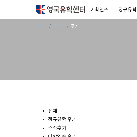
어학연수
정규유학
Home
게시판
후기
전체
정규유학 후기
수속후기
어학연수 후기