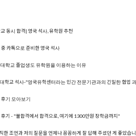
학교 동시 합격| 영국 석사, 유학원 추천
무 중 카톡으로 준비한 영국 석사
국 대학교 졸업생도 유학원을 이용하는 이유
드대학교 석사-"영국유학센터라는 민간 전문기관과의 긴밀한 협업 
속 후기 모아보기
기 - "불합격에서 합격으로, 여기에 1300만원 장학금까지"
 "항상 솔직한 조언과 저의 질문을 언제나 꼼꼼하게 잘 답해 주셨던 게 좋았습