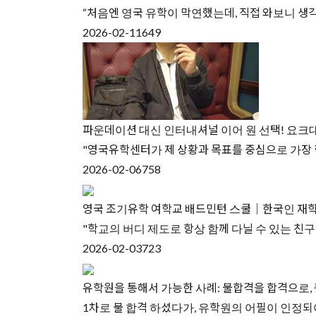
“처음엔 영국 유학이 막연했는데, 직접 와보니 생각
2026-02-11
649
파운데이션 대신 인터내셔널 이어 원 선택! 요크대
"영국유학센터가 제 상황과 목표를 중심으로 가장
2026-02-06
758
영국 조기유학 여학교 배드민턴 스쿨｜한국인 재학
"학교의 버디 제도로 항상 함께 다닐 수 있는 친
2026-02-03
723
유학원을 통해서 가능한 사례: 불합격을 합격으로,
1차로 불 합격 하셨다가, 유학원의 어필이 인정