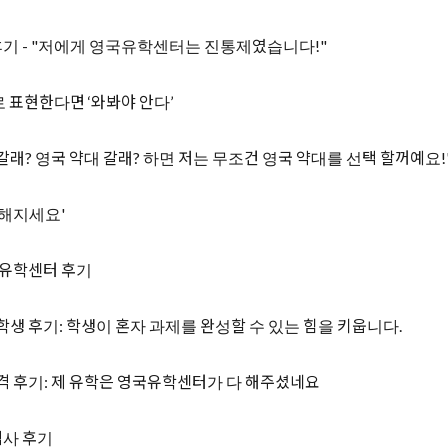
기 - "저에게 영국유학센터는 진통제였습니다!"
 표현한다면 ‘와봐야 안다’
 갈래? 영국 약대 갈래? 하면 저는 무조건 영국 약대를 선택 할꺼예요!
뻔뻔해지세요'
국유학센터 후기
생 후기: 학생이 혼자 과제를 완성할 수 있는 힘을 키웁니다.
합격 후기: 제 유학은 영국유학센터가 다 해주셨네요
석사 후기