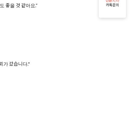
신촌지사
 좋을 것 같아요.”
카톡문의
뢰가 갔습니다."