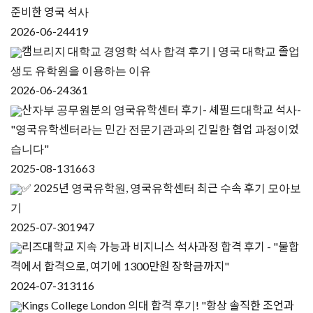
준비한 영국 석사
2026-06-24
419
캠브리지 대학교 경영학 석사 합격 후기 | 영국 대학교 졸업
생도 유학원을 이용하는 이유
2026-06-24
361
산자부 공무원분의 영국유학센터 후기- 셰필드대학교 석사-
"영국유학센터라는 민간 전문기관과의 긴밀한 협업 과정이었
습니다"
2025-08-13
1663
✅ 2025년 영국유학원, 영국유학센터 최근 수속 후기 모아보
기
2025-07-30
1947
리즈대학교 지속 가능과 비지니스 석사과정 합격 후기 - "불합
격에서 합격으로, 여기에 1300만원 장학금까지"
2024-07-31
3116
Kings College London 의대 합격 후기! "항상 솔직한 조언과