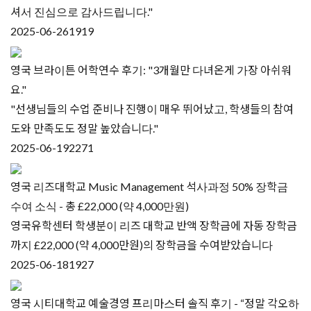
셔서 진심으로 감사드립니다."
2025-06-26
1919
영국 브라이튼 어학연수 후기: "3개월만 다녀온게 가장 아쉬워
요."
"선생님들의 수업 준비나 진행이 매우 뛰어났고, 학생들의 참여
도와 만족도도 정말 높았습니다."
2025-06-19
2271
영국 리즈대학교 Music Management 석사과정 50% 장학금
수여 소식 - 총 £22,000 (약 4,000만원)
영국유학센터 학생분이 리즈 대학교 반액 장학금에 자동 장학금
까지 £22,000 (약 4,000만원)의 장학금을 수여받았습니다
2025-06-18
1927
영국 시티대학교 예술경영 프리마스터 솔직 후기 - “정말 각오하