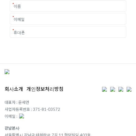
회사소개
개인정보처리방침
대표자 : 윤세연
사업자등록번호 : 371-81-03572
이메일 :
강남본사
서울특별시 강남구 테헤란로 7길 11 한덕빌딩 403호