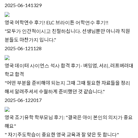
2025-06-14
1329
영국 어학연수 후기! ELC 브라이튼 어학연수 후기!!
"모두가 인간적이시고 친절하십니다. 선생님뿐만 아니라 직원
분들도 마찬가지 입니다."
2025-06-12
1128
영국 데이터 사이언스 석사 합격 후기- 버밍엄, 서리, 러프버러대
학교 합격
"어떤 부분을 준비해야 되는지 그때 그때 필요한 자료들을 정리
해서 알려주셔서 수월하게 준비했던 것 같습니다."
2025-06-12
2017
영국 조기유학 학부모님 후기: "결국은 아이 본인의 의지가 중요
해요"
" 자기주도학습이 중요한 영국 교육과 잘 맞은 듯 합니다"