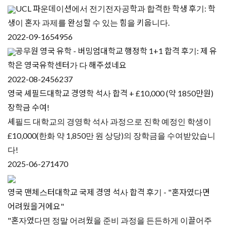
UCL 파운데이션에서 전기전자공학과 합격한 학생 후기: 학
생이 혼자 과제를 완성할 수 있는 힘을 키웁니다.
2022-09-16
54956
공무원 영국 유학 - 버밍엄대학교 행정학 1+1 합격 후기: 제 유
학은 영국유학센터가 다 해주셨네요
2022-08-24
56237
영국 셰필드대학교 경영학 석사 합격 + £10,000 (약 1850만원)
장학금 수여!
셰필드 대학교의 경영학 석사 과정으로 진학 예정인 학생이
£10,000(한화 약 1,850만 원 상당)의 장학금을 수여받았습니
다!
2025-06-27
1470
영국 맨체스터대학교 국제 경영 석사 합격 후기 - "혼자였다면
어려웠을거에요"
"혼자였다면 정말 어려웠을 준비 과정을 든든하게 이끌어주