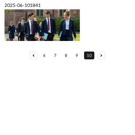
2025-06-10
1841
6
7
8
9
10
유학상담 쉽게 신청하세요
여러분의 미래가 달린 영국유학, 이제 전문가를 만나보세요.
유학은 인생의 전환점이 될 수 있는 가장 중요한 결정입니다.
이 중유한 결정을 위해 영국유학센터는 고객 개개인의 상황과
요구에 맞춘 개별 유학컨설팅을 제공합니다.