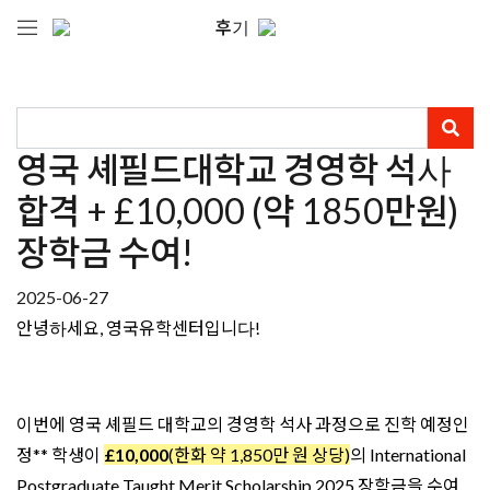
후기
영국 셰필드대학교 경영학 석사
합격 + £10,000 (약 1850만원)
장학금 수여!
2025-06-27
안녕하세요, 영국유학센터입니다!
이번에 영국 셰필드 대학교의 경영학 석사 과정으로 진학 예정인
정** 학생이
£10,000
(한화 약 1,850만 원 상당)
의 International
Postgraduate Taught Merit Scholarship 2025 장학금을 수여