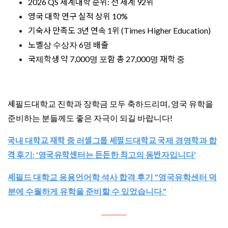
2026 QS 세계대학 순위: 전 세계 92위
영국 대학 연구 실적 상위 10%
기숙사 만족도 3년 연속 1위 (Times Higher Education)
노벨상 수상자 6명 배출
국제학생 약 7,000명 포함 총 27,000명 재학 중
셰필드대학교 진학과 장학금 모두 축하드리며, 영국 유학을
준비하는 분들께도 좋은 자극이 되길 바랍니다!
국내 대학교 재학 중 러셀그룹 셰필드대학교 국제 경영학과 합
격 후기: '영국유학센터는 든든한 최고의 동반자입니다'
셰필드 대학교 응용언어학 석사 합격 후기 "영국유학센터 덕
분에 수월하게 유학을 준비할 수 있었습니다."