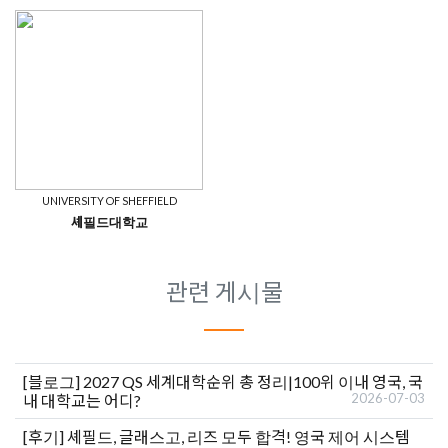
UNIVERSITY OF SHEFFIELD
셰필드대학교
관련 게시물
[블로그]
2027 QS 세계대학순위 총 정리|100위 이내 영국, 국
2026-07-03
내 대학교는 어디?
[후기]
셰필드, 글래스고, 리즈 모두 합격! 영국 제어 시스템