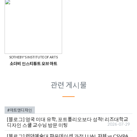
SOTHEBY'S INSTITUTE OF ARTS
소더비 인스티튜트 오브 아트
관련 게시물
#아트앤디자인
[블로그]
영국 미대 유학, 포트폴리오보다 성적! 리즈대학교
2026-07-29
디자인 스쿨 교수님 방문 미팅
[블로그]
런던예술대 파운데이션 과정 | UAL 자체 vs CSVPA,