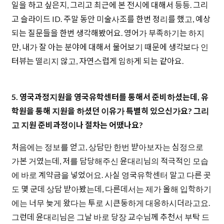
일을 하고 싶은지, 그리고 최근에 본 전시에 대해서 등등. 그리
고 슬라이드 ID. 주말 동안 미술사조를 한번 정리를 했고, 예상
되는 질문들을 한번 생각해봤어요. 영어가 부족하기는 하지
만, 내가 잘 아는 분야에 대해서 물어보기 때문에 생각보다 인
터뷰는 떨리지 않고, 자연스럽게 임하게 되는 같아요.
5. 영국과정지원을 영국유학센터를 통해서 준비하셨는데, 유
학원을 통해 지원을 하셨던 이유가 특별히 있으신가요? 그리
고 지원 준비과정이나 절차는 어땠나요?
처음에는 정보를 얻고, 상담만 한번 받아보자는 심정으로
가본 거였는데, 저를 담당해주신 윤대리님의 적극적인 모습
에 바로 계약금을 넣었어요. 사실 영국유학센터 말고 다른 곳
도 몇 군데 상담 받아봤는데, 다른데서는 제가 올해 입학하기
에는 너무 늦게 왔다는 투로 시큰둥하게 대응하시더라고요.
그런데 윤대리님은 그날 바로 당장 교수님께 추천서 부탁 드