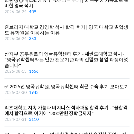
비한 영국 석사
2026-06-24
409
캠브리지 대학교 경영학 석사 합격 후기 | 영국 대학교 졸업생
도 유학원을 이용하는 이유
2026-06-24
353
산자부 공무원분의 영국유학센터 후기- 셰필드대학교 석사-
"영국유학센터라는 민간 전문기관과의 긴밀한 협업 과정이었
습니다"
2025-08-13
1656
✅ 2025년 영국유학원, 영국유학센터 최근 수속 후기 모아보기
2025-07-30
1943
리즈대학교 지속 가능과 비지니스 석사과정 합격 후기 - "불합격
에서 합격으로, 여기에 1300만원 장학금까지"
2024-07-31
3110