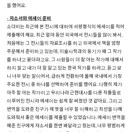
을 했어요.
- 자소서와 에세이 준비
소더비는 최근에 본 전시에 대하여 서평형식의 에세이를 적어
제출해야 해요. 최근 얼마 동안 외국에서 전시들을 많이 봐서,
처음에는 그 전시들의 자료조사를 하고 외국에서 책을 엄청
주문해서 준비하고 있는데, 미술사학과의 동기가 왜 그 작가
를 하냐고 묻더라고요. 그 사람들이 더 잘 아는 작가에 대해서
하지 말고 내가 더 잘 알고 있는 한국 작가를 하라고. 듣고 보
니 너무 맞는 말이어서, 급하게 전환하여 올해 국내에서 가장
주요한 전시 중 하나를 선택하여 준비를 했어요. 다행히 제가
아주 잘 아는 작가이고 우리나라 근현대사를 다룬 작품들로
이루어진 전시라 에세이는 쉽게 잘 써졌던 것 같아요. 그리고
번역을 도와준 친구가 제 뜻을 너무 잘 이해하고 최선을 다해
도와줘서 좋은 에세이를 제출할 수 있었습니다. 에세이 번역을
해준 친구에게 자소서를 한번 봐달라고 줬는데, 너무 평범하게