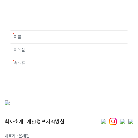
유학은 인생의 전환점이 될 수 있는 가장 중요한 결정입니다.
이 중유한 결정을 위해 영국유학센터는 고객 개개인의 상황과
요구에 맞춘 개별 유학컨설팅을 제공합니다.
회사소개
개인정보처리방침
대표자 : 윤세연