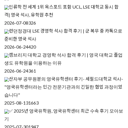
인류학 전 세계 1위 옥스포드 포함 UCL, LSE 대학교 동시 합
격| 영국 석사, 유학원 추천
2026-07-08
326
런던정경대 LSE 경영학 석사 합격 후기 | 군 복무 중 카톡으로
준비한 영국 석사
2026-06-24
420
캠브리지 대학교 경영학 석사 합격 후기 | 영국 대학교 졸업
생도 유학원을 이용하는 이유
2026-06-24
361
산자부 공무원분의 영국유학센터 후기- 셰필드대학교 석사-
"영국유학센터라는 민간 전문기관과의 긴밀한 협업 과정이었
습니다"
2025-08-13
1663
✅ 2025년 영국유학원, 영국유학센터 최근 수속 후기 모아보
기
2025-07-30
1947