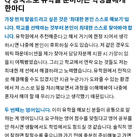
한마디
가장 먼저 말씀드리고 싶은 것은 ‘최대한 본인 스스로 해보기’입
니다. 학교를 선택하는 것부터 본인이 최대한 스스로 찾아봐야 합
니다
. 유학원에서 추천해준다고 해서 거기에 한정 지어서 생각
하시면 나중에 본인이 후회하실 수도 있습니다. 저 같은 경우도
워릭 파운데이션을 제가 찾아서 담당자분께 지원 시 가망이 있
을지 여쭤봤었습니다. 그리고 학교에서 연락 오는 것들도 저는
최대한 제 선에서 해결하려고 노력했습니다. 유학원에서 전적으
로 해결해줄 수도 있겠지만 지금 누군가가 도와줄 수 있는 환경
에서 저 스스로 일을 처리해보면서 과정을 이해해봐야 나중에
혼자서 해야 할 때 무리가 없다고 생각했기 때문입니다.
두 번째는 영어입니다.
이미 유학을 해보신 분들이 공통으로 말
하는 게 영어입니다. 요구하는 영어 점수를 맞췄다고 영어 공부를
안 하시면 생활에서도 학업에서도 힘드실 것 같습니다. 솔직히 영
어 잘하면 잘할수록 좋으니까 가기 전에 충분히 준비해놓고 가면