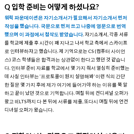
Q 입학 준비는 어떻게 하셨나요?
워릭 파운데이션은 자기소개서가 필요해서 자기소개서 먼저
작성을 했습니다. 국문으로 먼저 쓰고 나중에 영문으로 번역
했으며 이 과정에서 첨삭도 받았습니다
. 자기소개서, 각종 서류
를 학교에 제출 후 시간이 꽤 지나고 나서 학교 측에서 스카이프
로 인터뷰하자고 했습니다. 제 기억으로는 CS (컴퓨터 사이언
스) 코스 학생들은 합격과는 상관없이 한다고 했던 것 같습니
다. 인터뷰 준비 자료를 학교에서 몇 가지 줘서 열심히 준비했는
데 사실 인터뷰는 ‘프로토콜이 뭔지 설명해봐’ 이런 식의 간단
한 질문 몇 가지 후에 제가 여기에 들어가야 하는 이유를 쭉 말
하고 끝이 났던 것으로 기억합니다. 며칠 뒤에 컨디셔널 오퍼가
왔고 IELTS까지 다 본 뒤에 서류를 제출, 또다시 며칠 뒤에 언컨
디녀설 오퍼가 왔습니다.