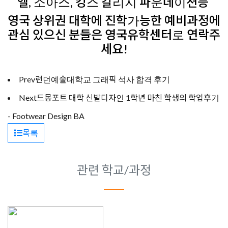
엘, 소아스, 킹스 칼리지 파운데이션등
영국 상위권 대학에 진학가능한 예비과정에
관심 있으신 분들은 영국유학센터로 연락주
세요!
Prev
런던예술대학교 그래픽 석사 합격 후기
Next
드몽포트 대학 신발디자인 1학년 마친 학생의 학업후기
- Footwear Design BA
목록
관련 학교/과정