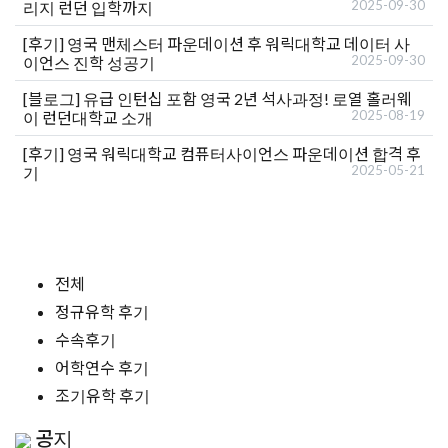
2025-09-30
리지 런던 입학까지
[후기]
영국 맨체스터 파운데이션 후 워릭대학교 데이터 사
2025-09-30
이언스 진학 성공기
[블로그]
유급 인턴십 포함 영국 2년 석사과정! 로열 홀러웨
2025-08-19
이 런던대학교 소개
[후기]
영국 워릭대학교 컴퓨터사이언스 파운데이션 합격 후
2025-05-21
기
전체
정규유학 후기
수속후기
어학연수 후기
조기유학 후기
공지