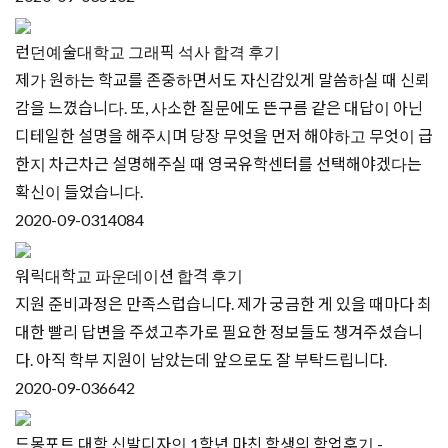
런던예술대학교 그래픽 석사 합격 후기
제가 원하는 학교를 존중하면서도 자신감있게 말씀하실 때 신뢰
감을 느꼈습니다. 또, 사소한 질문에도 뜬구름 같은 대답이 아닌
디테일한 설명을 해주시며 당장 무엇을 먼저 해야하고 무엇이 급
한지 차근차근 설명해주실 때 영국유학센터를 선택해야겠다는
확신이 들었습니다.
2020-09-03
14084
워릭대학교 파운데이션 합격 후기
지원 준비과정은 만족스럽습니다. 제가 궁금한 게 있을 때마다 최
대한 빨리 답변을 주셨고추가로 필요한 정보들도 챙겨주셨습니
다. 아직 학부 지원이 남았는데 앞으로도 잘 부탁드립니다.
2020-09-03
6642
드몽포트 대학 신발디자인 1학년 마친 학생의 학업후기 -