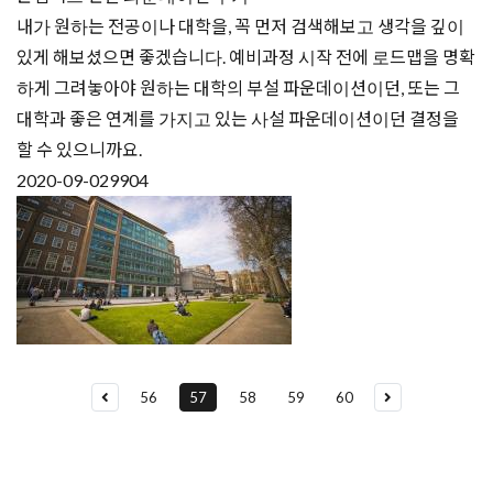
내가 원하는 전공이나 대학을, 꼭 먼저 검색해보고 생각을 깊이
있게 해보셨으면 좋겠습니다. 예비과정 시작 전에 로드맵을 명확
하게 그려놓아야 원하는 대학의 부설 파운데이션이던, 또는 그
대학과 좋은 연계를 가지고 있는 사설 파운데이션이던 결정을
할 수 있으니까요.
2020-09-02
9904
56
57
58
59
60