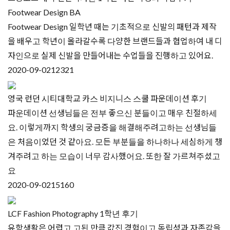
Footwear Design BA
Footwear Design 일학년 때는 기초적으로 신발의 패턴과 제작
을 배우고 학년이 올라갈수록 다양한 브랜드들과 협업하여 내 디
자인으로 실제 신발을 만들어내는 수업들을 진행하고 있어요.
2020-09-02
12321
영국 런던 시티대학교 카스 비지니스 스쿨 파운데이션 후기
파운데이션 선생님들은 전부 좋으신 분들이고 매우 친절하세
요. 이렇게까지 학생의 궁금증을 해결해주려고하는 선생님들
은 처음이었던 것 같아요. 모든 부분들을 하나하나 세심하게 챙
겨주려고 하는 모습이 너무 감사했어요. 또한 잘 가르쳐주셨고
요
2020-09-02
15160
LCF Fashion Photography 1학년 후기
유학생활은 어렵고 고된 만큼 값진 경험이고 독립성과 자존감을