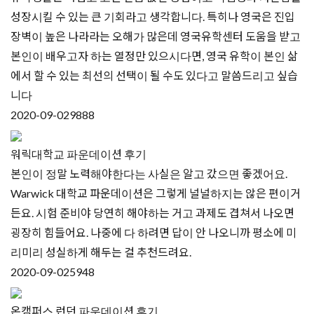
성장시킬 수 있는 큰 기회라고 생각합니다. 특히나 영국은 진입
장벽이 높은 나라라는 오해가 많은데 영국유학센터 도움을 받고
본인이 배우고자 하는 열정만 있으시다면, 영국 유학이 본인 삶
에서 할 수 있는 최선의 선택이 될 수도 있다고 말씀드리고 싶습
니다
2020-09-02
9888
워릭대학교 파운데이션 후기
본인이 정말 노력해야한다는 사실은 알고 갔으면 좋겠어요.
Warwick 대학교 파운데이션은 그렇게 널널하지는 않은 편이거
든요. 시험 준비야 당연히 해야하는 거고 과제도 겹쳐서 나오면
굉장히 힘들어요. 나중에 다 하려면 답이 안 나오니까 평소에 미
리미리 성실하게 해두는 걸 추천드려요.
2020-09-02
5948
온캠퍼스 런던 파운데이션 후기