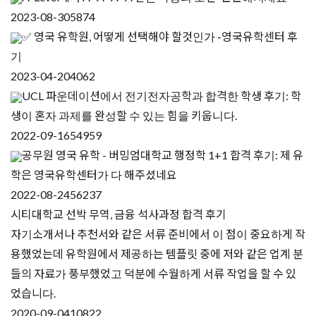
2023-08-30
5874
✅ 영국 유학원, 어떻게 선택해야 할것인가 -영국유학센터 후
기
2023-04-20
4062
UCL 파운데이션에서 전기전자공학과 합격한 학생 후기: 학
생이 혼자 과제를 완성할 수 있는 힘을 키웁니다.
2022-09-16
54959
공무원 영국 유학 - 버밍엄대학교 행정학 1+1 합격 후기: 제 유
학은 영국유학센터가 다 해주셨네요
2022-08-24
56237
시티대학교 선박 무역, 금융 석사과정 합격 후기
자기소개서나 추천서와 같은 서류 준비에서 이 점이 중요하게 작
용했었는데 유학원에서 제공하는 템플릿 중에 저와 같은 업계 분
들의 자료가 풍부했었고 덕분에 수월하게 서류 작업을 할 수 있
었습니다.
2020-09-04
10822