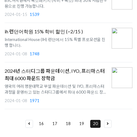
BSC어학원에서 숙소패키지 (학비 + 숙소) 최대 30% 저렴한 비
용으로 진행 가능합니다.
2024-01-15
1539
ih 런던어학원 15% 학비 할인 (~2/15 )
International House (IH) 런던에서 15% 특별 프로모션을 진
행 합니다.
2024-01-08
1748
2024년 스터디그룹 파운데이션, IYO, 프리마스터
최대 6000 파운드 장학금
영국의 여러 명문대학교 부설 파운데이션 및 IYO, 프리마스터
과정을 운영하고 있는 스터디그룹에서 최대 6000 파운드 장학
금을 제공 합니다.
2024-01-08
1971
16
17
18
19
20