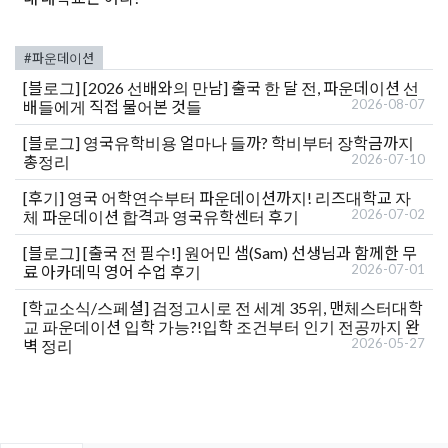
#파운데이션
[블로그]
[2026 선배와의 만남] 출국 한 달 전, 파운데이션 선
2026-08-07
배들에게 직접 물어본 것들
[블로그]
영국유학비용 얼마나 들까? 학비부터 장학금까지
2026-07-10
총정리
[후기]
영국 어학연수부터 파운데이션까지! 리즈대학교 자
2026-07-02
체 파운데이션 합격과 영국유학센터 후기
[블로그]
[출국 전 필수!] 원어민 샘(Sam) 선생님과 함께한 무
2026-07-01
료 아카데믹 영어 수업 후기
[학교소식/스페셜]
검정고시로 전 세계 35위, 맨체스터대학
교 파운데이션 입학 가능?!입학 조건부터 인기 전공까지 완
2026-05-27
벽 정리