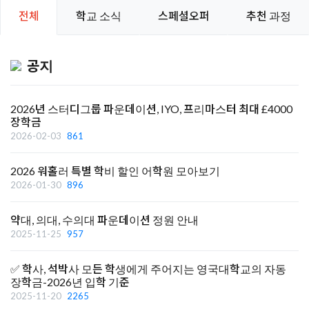
전체
학교 소식
스페셜오퍼
추천 과정
공지
2026년 스터디그룹 파운데이션, IYO, 프리마스터 최대 £4000
장학금
2026-02-03
861
2026 워홀러 특별 학비 할인 어학원 모아보기
2026-01-30
896
약대, 의대, 수의대 파운데이션 정원 안내
2025-11-25
957
✅ 학사, 석박사 모든 학생에게 주어지는 영국대학교의 자동
장학금-2026년 입학 기준
2025-11-20
2265