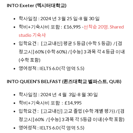
INTO Exeter (엑시터대학교)
학사일정 : 2024 년 3 월 25 일-8 월 30 일
학비+기숙사비 포함 : £16,995 -
선착순 20명. Shared
studio 기숙사
입학요건 : [고교내신] 평균 5 등급 (수학 5 등급) / [검
정고시] 60% (수학 60%) / [수능] 3 과목 각 4 등급 이내
(수학 포함)
영어성적 : IELTS 6.0 (각 영역 5.5)
INTO QUEEN’S BELFAST (퀸즈대학교 벨파스트, QUB)
학사일정 : 2024 년 4 월 3일-8 월 30 일
학비+기숙사비 포함 : £14,995
입학요건 : [고교내신] 고교 졸업 (수학 개별 평가) / [검
정고시] 60% / [수능] 3 과목 각 5등급 이내 (수학 포함)
영어성적 : IELTS 6.0 (각 영역 5.5)