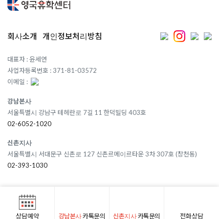
회사소개
개인정보처리방침
대표자 : 윤세연
사업자등록번호 : 371-81-03572
이메일 :
강남본사
서울특별시 강남구 테헤란로 7길 11 한덕빌딩 403호
02-6052-1020
신촌지사
서울특별시 서대문구 신촌로 127 신촌르메이르타운 3차 307호 (창천동)
02-393-1030
상담예약
강남본사
카톡문의
신촌지사
카톡문의
전화상담