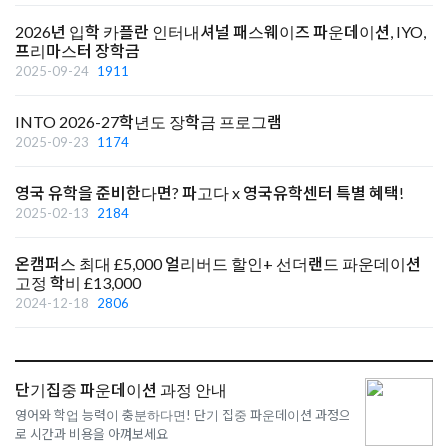
2026년 입학 카플란 인터내셔널 패스웨이즈 파운데이션, IYO,
프리마스터 장학금
2025-09-24
1911
INTO 2026-27학년도 장학금 프로그램
2025-09-23
1174
영국 유학을 준비한다면? 파고다 x 영국유학센터 특별 혜택!
2025-02-13
2184
온캠퍼스 최대 £5,000 얼리버드 할인+ 선더랜드 파운데이션
고정 학비 £13,000
2024-12-18
2806
단기집중 파운데이션 과정 안내
영어와 학업 능력이 충분하다면! 단기 집중 파운데이션 과정으
로 시간과 비용을 아껴보세요