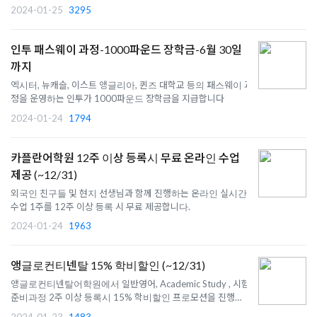
2024-01-25
3295
인투 패스웨이 과정-1000파운드 장학금-6월 30일
까지
엑시터, 뉴캐슬, 이스트 앵글리아, 퀸즈 대학교 등의 패스웨이 과
정을 운영하는 인투가 1000파운드 장학금을 지급합니다
2024-01-24
1794
카플란어학원 12주 이상 등록시 무료 온라인 수업
제공 (~12/31)
외국인 친구들 및 현지 선생님과 함께 진행하는 온라인 실시간
수업 1주를 12주 이상 등록 시 무료 제공합니다.
2024-01-24
1963
앵글로컨티넨탈 15% 학비할인 (~12/31)
앵글로컨티넨탈어학원에서 일반영어, Academic Study , 시험
준비과정 2주 이상 등록시 15% 학비할인 프로모션을 진행합니
다.
2024-01-23
1483