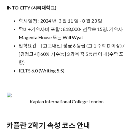
INTO CITY (시티대학교)
학사일정 : 2024 년 3 월 11 일 - 8 월 23 일
학비+기숙사비 포함 : £18,000- 선착순 15명. 기숙사
Magenta House 또는 Will Wyat
입학요건 : [고교내신] 평균 6 등급 (고 1 수학 D 이상) /
[검정고시] 60% / [수능] 3 과목 각 5등급 이내 (수학 포
함)
IELTS 6.0 (Writing 5.5)
Kaplan International College London
카플란 2학기 속성 코스 안내