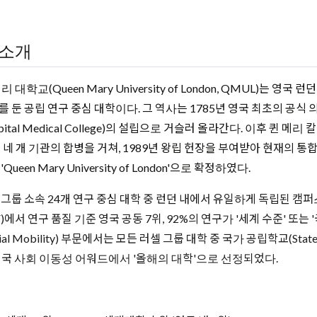
소개
리 대학교(Queen Mary University of London, QMUL)는 영국 런
를 둔 공립 연구 중심 대학이다. 그 역사는 1785년 영국 최초의 공식 의
pital Medical College)의 설립으로 거슬러 올라간다. 이후 퀸 
등 네 개 기관의 합병을 거쳐, 1989년 왕립 헌장을 부여받아 현재의 통합
'Queen Mary University of London'으로 확정하였다.
 그룹 소속 24개 연구 중심 대학 중 런던 내에서 유일하게 독립된 캠퍼
EF)에서 연구 품질 기준 영국 공동 7위, 92%의 연구가 '세계 수준' 
cial Mobility) 부문에서는 모든 러셀 그룹 대학 중 국가 공립학교(Stat
영국 사회 이동성 어워드에서 '올해의 대학'으로 선정되었다.