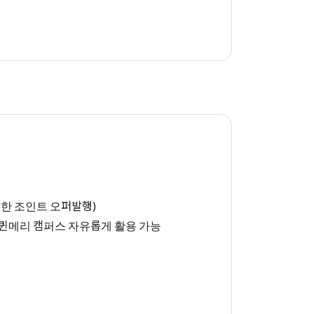
함한 조인트 오퍼발행)
니라 퀸메리 캠퍼스 자유롭게 활용 가능