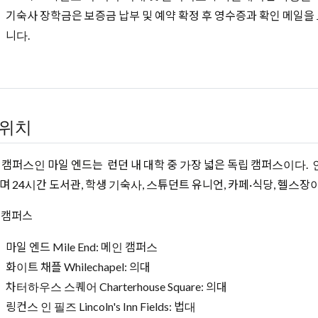
기숙사 장학금은 보증금 납부 및 예약 확정 후 영수증과 확인 메일을
니다.
위치
 캠퍼스인 마일 엔드는 런던 내 대학 중 가장 넓은 독립 캠퍼스이다. 
며 24시간 도서관, 학생 기숙사, 스튜던트 유니언, 카페·식당, 헬스장이
 캠퍼스
마일 엔드 Mile End: 메인 캠퍼스
화이트 채플 Whilechapel: 의대
차터하우스 스퀘어 Charterhouse Square: 의대
링컨스 인 필즈 Lincoln's Inn Fields: 법대