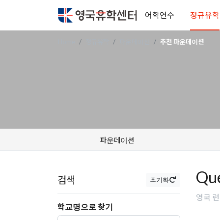
어학연수
정규유학
Home
정규유학
파운데이션
추천 파운데이션
파운데이션
Qu
검색
초기화
영국 런던 
학교명으로 찾기