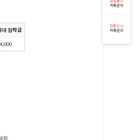
강남본사
카톡문의
신촌지사
최대 장학금
카톡문의
4,000
 제외