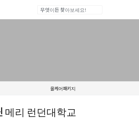
통합검색
올케어패키지
ndon 퀸 메리 런던대학교