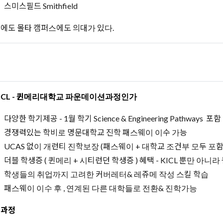
스미스필드 Smithfield
외에도 몰타 캠퍼스에도 의대가 있다.
KICL - 퀸메리대학교 파운데이션과정인가
다양한 학기제공 - 1월 학기 Science & Engineering Pathways 포함
경쟁력있는 학비로 명문대학교 진학 패스웨이 이수 가능
UCAS 없이 개런티 진학보장 (패스웨이 + 대학교 조건부 모두 포
더블 학생증 ( 퀸메리 + 시티런던 학생증 ) 혜택 - KICL 뿐만 아
학생들의 취업까지 고려한 커버레터& 레쥬메 작성 스킬 학습
패스웨이 이수 후 , 연계된 다른 대학들로 전환& 진학가능
 과정