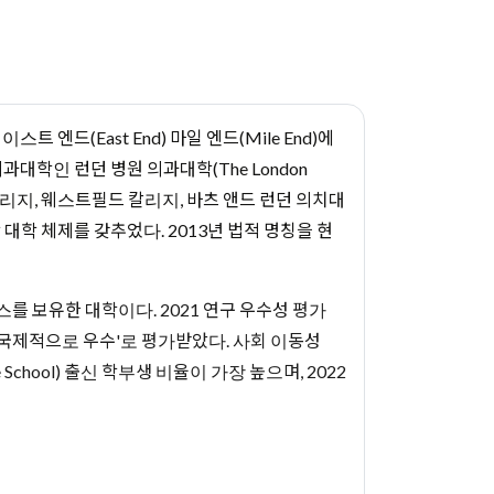
던 이스트 엔드(East End) 마일 엔드(Mile End)에
과대학인 런던 병원 의과대학(The London
메리 칼리지, 웨스트필드 칼리지, 바츠 앤드 런던 의치대
 대학 체제를 갖추었다. 2013년 법적 명칭을 현
스를 보유한 대학이다. 2021 연구 우수성 평가
또는 '국제적으로 우수'로 평가받았다. 사회 이동성
e School) 출신 학부생 비율이 가장 높으며, 2022