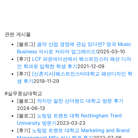
관련 게시물
[블로그]
음악 산업 경영에 관심 있다면? 영국 Music
Business 석사로 커리어 업그레이드!
2025-03-10
[후기]
LCF 파운데이션에서 웨스트민스터 패션 디자
인 학과로 입학한 학생 후기
2021-12-09
[후기]
[신촌지사]웨스트민스터대학교 패션디자인 학
생 후기
2019-11-29
#실무중심대학교
[블로그]
작지만 알찬 선더랜드 대학교 방문 후기
2024-06-13
[블로그]
노팅엄 트렌트 대학 Nottingham Trent
University 방문기
2023-03-23
[후기]
노팅엄 트렌트 대학교 Marketing and Brand
Management MSc 석사 합격 후기
2022-07-06