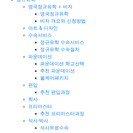
영국정규유학 + 비자
영국정규유학
비자 개요와 신청방법
아트 & 디자인
수속서비스
정규유학 수속서비스
정규유학 수속절차
파운데이션
파운데이션 학교선택
추천 파운데이션
올케어패키지
편입
추천 편입과정
학사
프리마스터
추천 프리마스터과정
석사·박사
석사무료수속