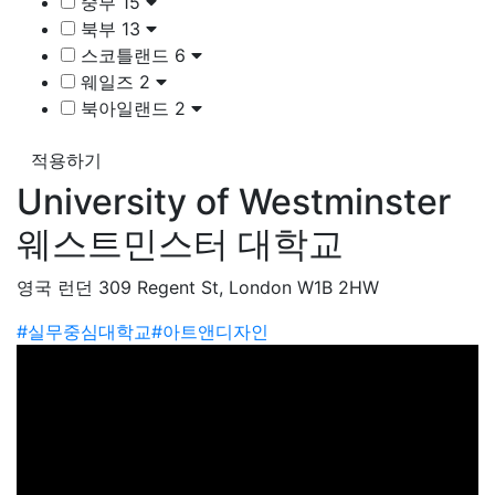
중부
15
북부
13
스코틀랜드
6
웨일즈
2
북아일랜드
2
적용하기
University of Westminster
웨스트민스터 대학교
영국 런던 309 Regent St, London W1B 2HW
#실무중심대학교
#아트앤디자인