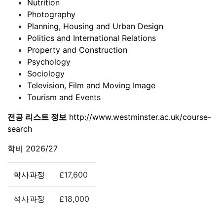
Nutrition
Photography
Planning, Housing and Urban Design
Politics and International Relations
Property and Construction
Psychology
Sociology
Television, Film and Moving Image
Tourism and Events
전공 리스트 정보
http://www.westminster.ac.uk/course-
search
학비 2026/27
학사과정
£17,600
석사과정
£18,000