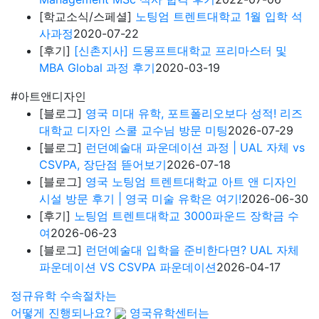
[학교소식/스페셜]
노팅엄 트렌트대학교 1월 입학 석
사과정
2020-07-22
[후기]
[신촌지사] 드몽프트대학교 프리마스터 및
MBA Global 과정 후기
2020-03-19
#아트앤디자인
[블로그]
영국 미대 유학, 포트폴리오보다 성적! 리즈
대학교 디자인 스쿨 교수님 방문 미팅
2026-07-29
[블로그]
런던예술대 파운데이션 과정 | UAL 자체 vs
CSVPA, 장단점 뜯어보기
2026-07-18
[블로그]
영국 노팅엄 트렌트대학교 아트 앤 디자인
시설 방문 후기 | 영국 미술 유학은 여기!
2026-06-30
[후기]
노팅엄 트렌트대학교 3000파운드 장학금 수
여
2026-06-23
[블로그]
런던예술대 입학을 준비한다면? UAL 자체
파운데이션 VS CSVPA 파운데이션
2026-04-17
정규유학 수속절차는
어떻게 진행되나요?
영국유학센터는