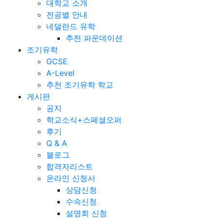
대학교 소개
전공별 안내
네덜란드 유학
추천 파운데이션
조기유학
GCSE
A-Level
추천 조기유학 학교
게시판
공지
학교소식+스페셜오퍼
후기
Q & A
블로그
합격자리스트
온라인 신청서
상담신청
수속신청
설명회 신청