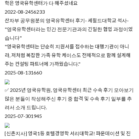
학은 영국유학센터가 다 해주셨네요
2022-08-24
56233
산자부 공무원분의 영국유학센터 후기- 셰필드대학교 석사-
"영국유학센터라는 민간 전문기관과의 긴밀한 협업 과정이었
습니다"
"영국유학센터는 단순히 지원서를 접수하는 대행기관이 아니
라, 저처럼 복잡한 가족 유학 케이스도 전체적으로 함께 설계해
주는 컨설팅 파트너에 가까웠습니다." ​
2025-08-13
1660
✅ 2025년 영국유학원, 영국유학센터 최근 수속 후기 모아보기
많은 분들이 작성해주신 후기 중 합격 및 수속 후기 일부를 추
려서 소개 드립니다.
2025-07-30
1945
[신촌지사] 영국1등 호텔경영학 서리대학교! 파운데이션 및 진