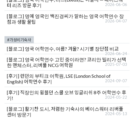
2026-06-06
터 리즈 방문 후기
[블로그]
명예 영국인 백진경씨가 말하는 영국 어학연수 장
2026-04-07
점과 생활 꿀팁
#가성비기숙사
[블로그]
영국 어학연수, 여름? 겨울? 시기별 장단점 비교
2026-06-24
[블로그]
영국 어학연수 고민 중이라면? 코리안 빌리가 선택
2025-07-03
한 맨체스터, 리버풀 NCG 어학원
[후기]
런던의 부티크 어학원, LSE (London School of
2024-09-07
English) 어학연수 후기
[후기]
직장인의 윔블던 스쿨 오브 잉글리쉬 8주 어학연수 후
2024-05-22
기!
[블로그]
활기찬 도시, 저렴한 기숙사의 베이스워터 리버풀
2024-05-13
센터 방문기