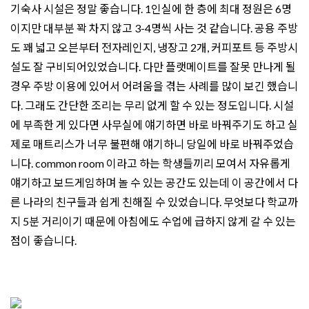
기숙사 시설은 정말 좋습니다. 1인실에 한 층에 최대 정원은 6명
이지만 대부분 꽉 차지 않고 3-4명씩 사는 것 같습니다. 공용 주방
도 꽤 넓고 오븐부터 전자레인지, 냉장고 2개, 커피포트 등 주방시
설도 잘 구비되어있었습니다. 다만 플랫메이트를 잘못 만나게 될
경우 주방 이용에 있어서 어려움을 겪는 사례를 많이 보긴 했습니
다. 그래도 간단한 조리는 무리 없게 할 수 있는 정도입니다. 시설
에 부족한 게 있다면 사무실에 얘기하면 바로 바꿔주기도 하고 실
제로 매트리스가 너무 불편해 얘기하니 당일에 바로 바꿔주었습
니다. common room 이라고 하는 학생들끼리 모여서 자유롭게
얘기하고 보드게임하며 놀 수 있는 공간도 있는데 이 공간에서 다
른 나라의 친구들과 쉽게 친해질 수 있었습니다. 무엇보다 학교까
지 5분 거리이기 때문에 아침에도 수업에 급하지 않게 갈 수 있는
점이 좋습니다.