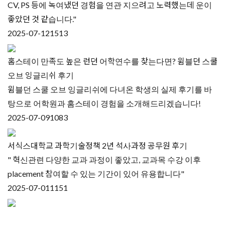
CV, PS 등에 녹여냈던 경험을 연관 지으려고 노력했는데 운이
좋았던 것 같습니다."
2025-07-12
1513
홈스테이 만족도 높은 런던 어학연수를 찾는다면? 윔블던 스쿨
오브 잉글리쉬 후기
윔블던 스쿨 오브 잉글리쉬에 다녀온 학생의 실제 후기를 바
탕으로 어학원과 홈스테이 경험을 소개해드리겠습니다!
2025-07-09
1083
서식스대학교 과학기술정책 2년 석사과정 공무원 후기
" 혁신관련 다양한 교과 과정이 좋았고, 교과목 수강 이후
placement 참여할 수 있는 기간이 있어 유용합니다"
2025-07-01
1151