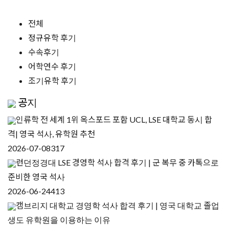
전체
정규유학 후기
수속후기
어학연수 후기
조기유학 후기
공지
인류학 전 세계 1위 옥스포드 포함 UCL, LSE 대학교 동시 합
격| 영국 석사, 유학원 추천
2026-07-08
317
런던정경대 LSE 경영학 석사 합격 후기 | 군 복무 중 카톡으로
준비한 영국 석사
2026-06-24
413
캠브리지 대학교 경영학 석사 합격 후기 | 영국 대학교 졸업
생도 유학원을 이용하는 이유