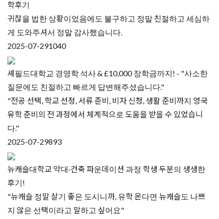
학후기
귀찮을 법한 상황이었음에도 불구하고 정말 친절하고 세심하
게 도와주셔서 정말 감사했습니다.
2025-07-29
1040
셰필드대학교 경영학 석사 & £10,000 장학금까지! - "사소한
질문에도 친절하고 빠르게 답변해주셨습니다."
"전공 선택, 학교 선정, 서류 준비, 비자 신청, 생활 준비까지 영국
유학 준비의 전 과정에서 체계적으로 도움을 받을 수 있었습니
다."
2025-07-29
893
뉴캐슬대학교 약대·건축 파운데이션 과정 학생 두분의 생생한
후기!
"뉴캐슬 정말 살기 좋은 도시니까, 유학 온다면 뉴캐슬도 나쁘
지 않은 선택이라고 말하고 싶어요"