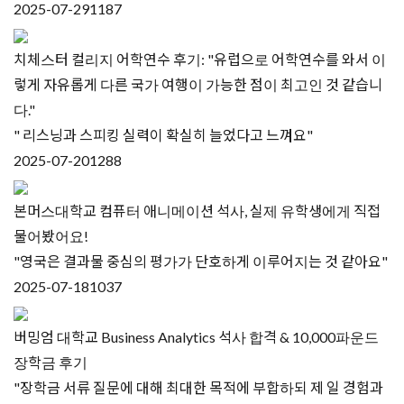
2025-07-29
1187
치체스터 컬리지 어학연수 후기: "유럽으로 어학연수를 와서 이
렇게 자유롭게 다른 국가 여행이 가능한 점이 최고인 것 같습니
다."
" 리스닝과 스피킹 실력이 확실히 늘었다고 느껴요"
2025-07-20
1288
본머스대학교 컴퓨터 애니메이션 석사, 실제 유학생에게 직접
물어봤어요!
"영국은 결과물 중심의 평가가 단호하게 이루어지는 것 같아요"
2025-07-18
1037
버밍엄 대학교 Business Analytics 석사 합격 & 10,000파운드
장학금 후기
"장학금 서류 질문에 대해 최대한 목적에 부합하되 제 일 경험과