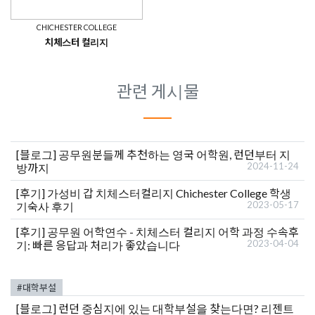
CHICHESTER COLLEGE
치체스터 컬리지
관련 게시물
[블로그]
공무원분들께 추천하는 영국 어학원, 런던부터 지
2024-11-24
방까지
[후기]
가성비 갑 치체스터컬리지 Chichester College 학생
2023-05-17
기숙사 후기
[후기]
공무원 어학연수 - 치체스터 컬리지 어학 과정 수속후
2023-04-04
기: 빠른 응답과 처리가 좋았습니다
#대학부설
[블로그]
런던 중심지에 있는 대학부설을 찾는다면? 리젠트