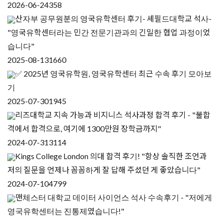
2026-06-24
358
산자부 공무원분의 영국유학센터 후기- 셰필드대학교 석사-
"영국유학센터라는 민간 전문기관과의 긴밀한 협업 과정이었
습니다"
2025-08-13
1660
✅ 2025년 영국유학원, 영국유학센터 최근 수속 후기 모아보
기
2025-07-30
1945
리즈대학교 지속 가능과 비지니스 석사과정 합격 후기 - "불합
격에서 합격으로, 여기에 1300만원 장학금까지"
2024-07-31
3114
Kings College London 의대 합격 후기! "항상 솔직한 조언과
저의 질문을 언제나 꼼꼼하게 잘 답해 주셨던 게 좋았습니다"
2024-07-10
4799
맨체스터 대학교 데이터 사이언스 석사 수속후기 - "저에게
영국유학센터는 진통제였습니다!"