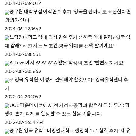
2024-07-08
4012
공무원 대학부설 어학연수 후기 '영국을 한마디로 표현한다면
‘와봐야 안다’
2024-06-12
3669
노팅엄대학교 약대 학생 현실 후기 : ' 한국 약대 갈래? 영국 약
대 갈래? 하면 저는 무조건 영국 약대를 선택 할꺼예요!'
2024-02-08
8551
A-Level에서 A* A* A* A 받은 학생의 조언 '뻔뻔해지세요'
2023-08-30
5869
✅ 영국 유학원, 어떻게 선택해야 할것인가 -영국유학센터 후
기
2023-04-20
4059
UCL 파운데이션에서 전기전자공학과 합격한 학생 후기: 학
생이 혼자 과제를 완성할 수 있는 힘을 키웁니다.
2022-09-16
54954
공무원 영국 유학 - 버밍엄대학교 행정학 1+1 합격 후기: 제 유