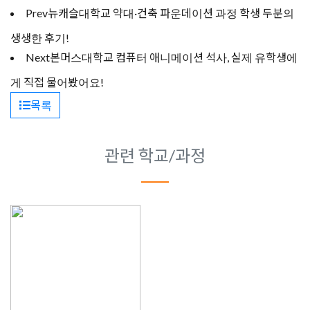
Prev
뉴캐슬대학교 약대·건축 파운데이션 과정 학생 두분의
생생한 후기!
Next
본머스대학교 컴퓨터 애니메이션 석사, 실제 유학생에
게 직접 물어봤어요!
목록
관련 학교/과정