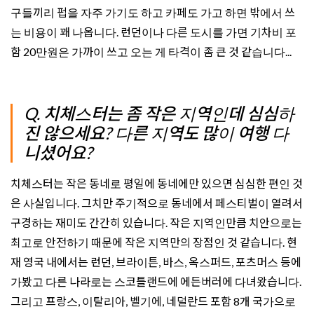
구들끼리 펍을 자주 가기도 하고 카페도 가고 하면 밖에서 쓰
는 비용이 꽤 나옵니다. 런던이나 다른 도시를 가면 기차비 포
함 20만원은 가까이 쓰고 오는 게 타격이 좀 큰 것 같습니다...
Q. 치체스터는 좀 작은 지역인데 심심하
진 않으세요? 다른 지역도 많이 여행 다
니셨어요?
치체스터는 작은 동네로 평일에 동네에만 있으면 심심한 편인 것
은 사실입니다. 그치만 주기적으로 동네에서 페스티벌이 열려서
구경하는 재미도 간간히 있습니다. 작은 지역인만큼 치안으로는
최고로 안전하기 때문에 작은 지역만의 장점인 것 같습니다. 현
재 영국 내에서는 런던, 브라이튼, 바스, 옥스퍼드, 포츠머스 등에
가봤고 다른 나라로는 스코틀랜드에 에든버러에 다녀왔습니다.
그리고 프랑스, 이탈리아, 벨기에, 네덜란드 포함 8개 국가으로