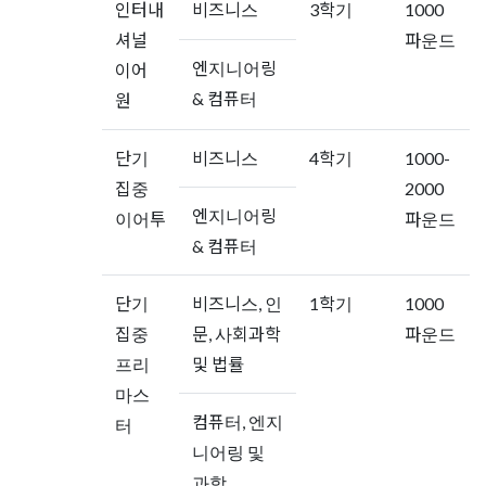
인터내
비즈니스
3학기
1000
셔널
파운드
엔지니어링
이어
& 컴퓨터
원
단기
비즈니스
4학기
1000-
집중
2000
엔지니어링
이어투
파운드
& 컴퓨터
단기
비즈니스, 인
1학기
1000
집중
문, 사회과학
파운드
프리
및 법률
마스
컴퓨터, 엔지
터
니어링 및
과학