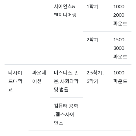
사이언스&
1학기
1000-
엔지니어링
2000
파운드
2학기
1500-
3000
파운드
티사이
파운데
비즈니스, 인
2.5학기 ,
1000
드대학
이션
문, 사회과학
3학기
파운드
교
및 법률
컴퓨터 공학
, 헬스사이
언스