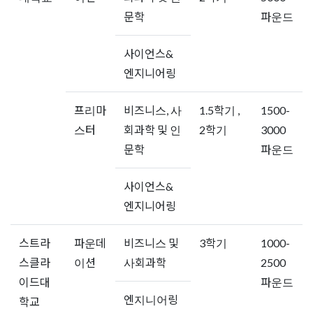
문학
파운드
사이언스&
엔지니어링
프리마
비즈니스, 사
1.5학기 ,
1500-
스터
회과학 및 인
2학기
3000
문학
파운드
사이언스&
엔지니어링
스트라
파운데
비즈니스 및
3학기
1000-
스클라
이션
사회과학
2500
이드대
파운드
엔지니어링
학교