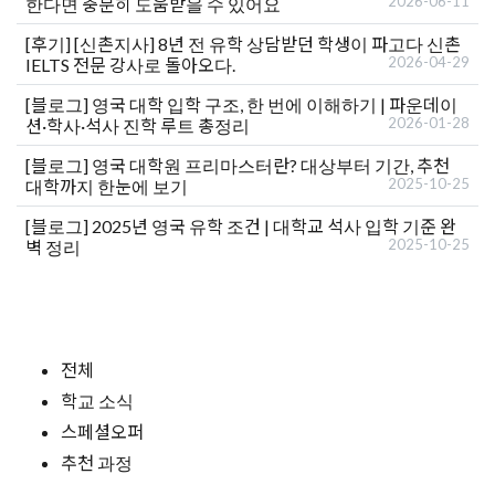
2026-06-11
한다면 충분히 도움받을 수 있어요
[후기]
[신촌지사] 8년 전 유학 상담받던 학생이 파고다 신촌
2026-04-29
IELTS 전문 강사로 돌아오다.
[블로그]
영국 대학 입학 구조, 한 번에 이해하기 | 파운데이
2026-01-28
션·학사·석사 진학 루트 총정리
[블로그]
영국 대학원 프리마스터란? 대상부터 기간, 추천
2025-10-25
대학까지 한눈에 보기
[블로그]
2025년 영국 유학 조건 | 대학교 석사 입학 기준 완
2025-10-25
벽 정리
전체
학교 소식
스페셜오퍼
추천 과정