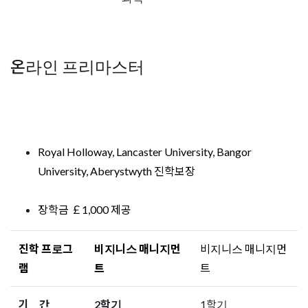
온라인 프리마스터
Royal Holloway, Lancaster University, Bangor
University, Aberystwyth 진학보장
장학금 ￡1,000 제공
진학 프로그
비지니스 매니지먼
비지니스 매니지먼
램
트
트
기 간
2학기
1학기