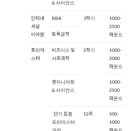
& 사이언스
인터내
BBA
3학기
1000-
셔널
2500
토목공학
이어원
파운드
프리마
비즈니스 및
2학기
1000-
스터
사회과학
2000
파운드
엔지니어링
1000-
& 사이언스
2500
파운드
단기 집중
12주
500-
프리마스터
1000
과정
파운드