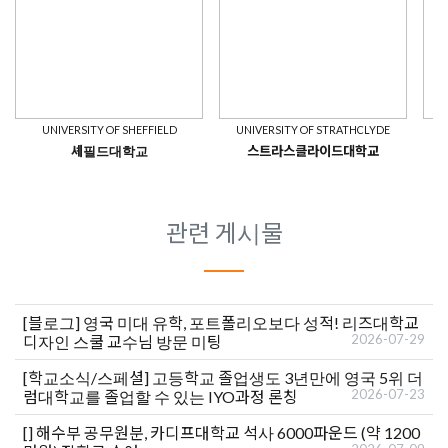
UNIVERSITY OF SHEFFIELD
UNIVERSITY OF STRATHCLYDE
셰필드대학교
스트라스클라이드대학교
관련 게시물
[블로그]
영국 미대 유학, 포트폴리오보다 성적! 리즈대학교
2026-07-29
디자인 스쿨 교수님 방문 미팅
[학교소식/스페셜]
고등학교 졸업생도 3년만에 영국 5위 더
2026-07-23
럼대학교를 졸업할 수 있는 IYO과정 론칭
[]
해수부 공무원분, 카디프대학교 석사 6000파운드 (약 1200