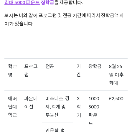
최대 5000 파운드
장학금
을 제공합니다.
보시는 바와 같이 프로그램 및 전공 기간에 따라서 장학금액 차
이가 있습니다.
학교
프로그
전공
기
장학금
8월 25
명
램
간
일 이후
최대
애버
파운데
비즈니스, 경
3
1000-
£2,500
딘대
이션
제, 회계 및
학
5000
학교
부동산
기
파운
드
인문학, 법