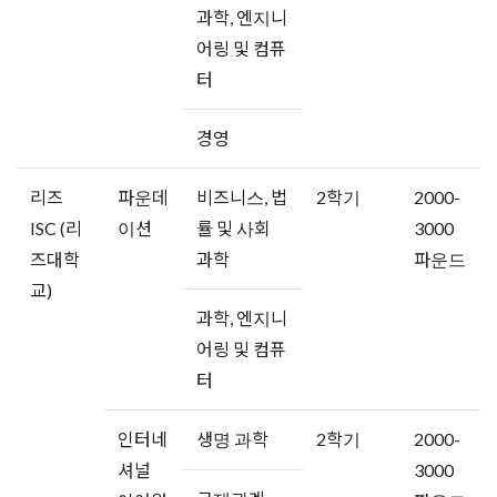
과학, 엔지니
어링 및 컴퓨
터
경영
리즈
파운데
비즈니스, 법
2학기
2000-
ISC (리
이션
률 및 사회
3000
즈대학
과학
파운드
교)
과학, 엔지니
어링 및 컴퓨
터
인터네
생명 과학
2학기
2000-
셔널
3000