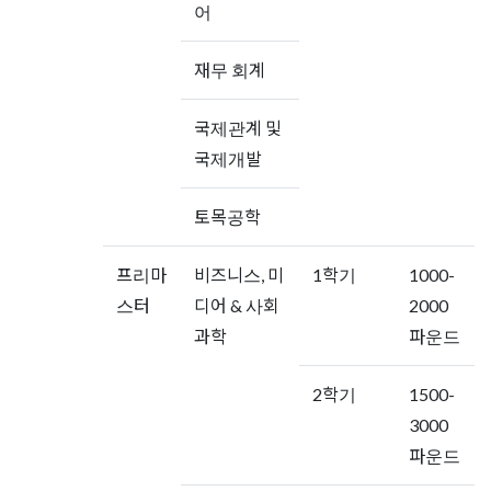
어
재무 회계
국제관계 및
국제개발
토목공학
프리마
비즈니스, 미
1학기
1000-
스터
디어 & 사회
2000
과학
파운드
2학기
1500-
3000
파운드