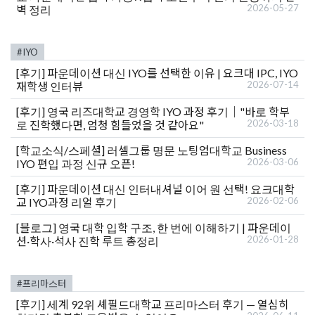
2026-05-27
벽 정리
#IYO
[후기]
파운데이션 대신 IYO를 선택한 이유 | 요크대 IPC, IYO
2026-07-14
재학생 인터뷰
[후기]
영국 리즈대학교 경영학 IYO 과정 후기｜"바로 학부
2026-03-18
로 진학했다면, 엄청 힘들었을 것 같아요"
[학교소식/스페셜]
러셀그룹 명문 노팅엄대학교 Business
2026-03-06
IYO 편입 과정 신규 오픈!
[후기]
파운데이션 대신 인터내셔널 이어 원 선택! 요크대학
2026-02-06
교 IYO과정 리얼 후기
[블로그]
영국 대학 입학 구조, 한 번에 이해하기 | 파운데이
2026-01-28
션·학사·석사 진학 루트 총정리
#프리마스터
[후기]
세계 92위 셰필드대학교 프리마스터 후기 — 열심히