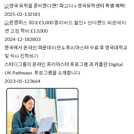
영국 유학을 준비한다면? 파고다 x 영국유학센터 특별 혜택!
2025-02-13
2181
온캠퍼스 최대 £5,000 얼리버드 할인+ 선더랜드 파운데이
션 고정 학비 £13,000
2024-12-18
2803
한국에서 온라인 파운데이션 & 프리마스터 수료 후 영국대학교
및 석사 진학하기
스터디그룹의 온라인 프리마스터 프로그램 과 카플란 Digital
UK Pathways 프로그램을 소개합니다
2023-05-12
3664