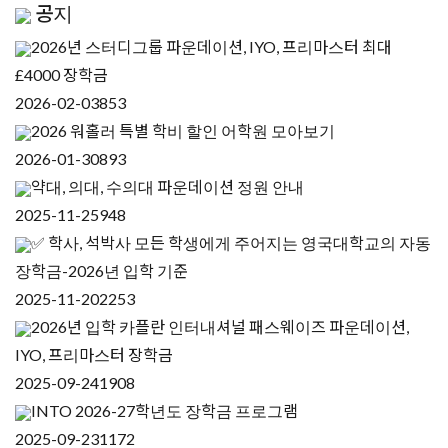
공지
2026년 스터디그룹 파운데이션, IYO, 프리마스터 최대
£4000 장학금
2026-02-03
853
2026 워홀러 특별 학비 할인 어학원 모아보기
2026-01-30
893
약대, 의대, 수의대 파운데이션 정원 안내
2025-11-25
948
✅ 학사, 석박사 모든 학생에게 주어지는 영국대학교의 자동
장학금-2026년 입학 기준
2025-11-20
2253
2026년 입학 카플란 인터내셔널 패스웨이즈 파운데이션,
IYO, 프리마스터 장학금
2025-09-24
1908
INTO 2026-27학년도 장학금 프로그램
2025-09-23
1172