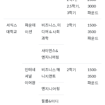
2.5학기,
3000
3학기
파운드
서식스
파운데
비즈니스, 미
2학기
1500-
대학교
이션
디어 & 사회
3500
과학
파운드
사이언스&
엔지니어링
인터네
비즈니스 매
2학기
1500-
셔널
니지먼트
3500
이어원
파운드
엔지니어링
필름&미디