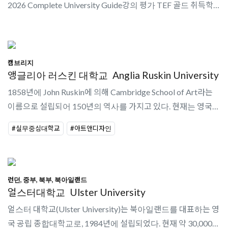
2026 Complete University Guide강의 평가 TEF 골드 취득학생
만족도 영국 2위 NSS국제학생을 위한 무료 기숙사 혜택-Cwrt
Mawr기숙사
캠브리지
앵글리아 러스킨 대학교
Anglia Ruskin University
1858년에 John Ruskin에 의해 Cambridge School of Art라는
이름으로 설립되어 150년의 역사를 가지고 있다. 현재는 영국내
에 14번째로 큰 대학교로 25,000명 이상의 학생들이 공부하고
#실무중심대학교
#아트앤디자인
있다.
런던, 중부, 북부, 북아일랜드
얼스터대학교
Ulster University
얼스터 대학교(Ulster University)는 북아일랜드를 대표하는 영
국 공립 종합대학교로, 1984년에 설립되었다. 현재 약 30,000명