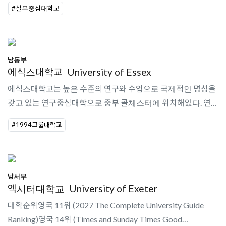
50여곳의 캠퍼스를 운영하고 있다. 최신 시설에서 24시간 언제
#실무중심대학교
든지 개방된 스튜디오에..
남동부
에식스대학교
University of Essex
에식스대학교는 높은 수준의 연구와 수업으로 국제적인 명성을
갖고 있는 연구중심대학으로 중부 콜체스터에 위치해있다. 연구
실적에서 15위, TEF Gold를 차지한 영국의 대표적인 교육기관
#1994그룹대학교
이다. 에식스대학교는 캠퍼..
남서부
엑시터대학교
University of Exeter
대학순위영국 11위 (2027 The Complete University Guide
Ranking)영국 14위 (Times and Sunday Times Good