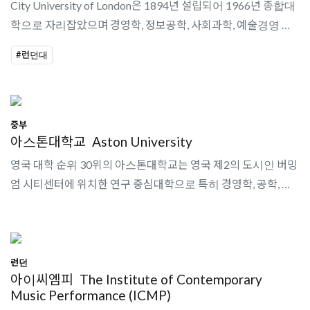
City University of London은 1894년 설립되어 1966년 종합대
학으로 자리잡았으며 경영학, 정보공학, 사회과학, 예술경영 분야
에서 강세를 나타내고 있다.
#런던대
중부
아스톤대학교
Aston University
영국 대학 순위 30위의 아스톤대학교는 영국 제2의 도시인 버밍
엄 시티센터에 위치한 연구 중심대학으로 특히 경영학, 공학, 검
안학, 생물, 약학 등이 우수하다. 2017년 기준 학생수는 약
15,500명이다. 취업에 대한..
런던
아이씨엠피
The Institute of Contemporary
Music Performance (ICMP)