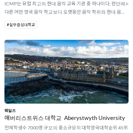
ICMP는 유럽 최고의 현대 음악 교육 기관 중 하나이다. 런던에서
다른 어떤 영국 음악 학교보다 오랫동안 음악 학위와 현대 음악
과정을 개발 및 제공해 왔다.ICMP 음악 대학은 기타, 베이스, 드
#실무중심대학교
럼, 보컬, 작곡, 음..
웨일즈
애버리스트위스 대학교
Aberystwyth University
전체학생수 7000명 규모의 중소규모의 대학영국대학순위 45위