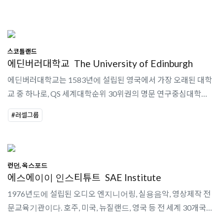
의 학생이 재학 중이며 총 4개의 단과대를 운영하고 있다. 단과대
Arts, Humanities and ..
스코틀랜드
에딘버러대학교
The University of Edinburgh
에딘버러대학교는 1583년에 설립된 영국에서 가장 오래된 대학
교 중 하나로, QS 세계대학순위 30위권의 명문 연구중심대학교
이다.
#러셀그룹
런던, 옥스포드
에스에이이 인스티튜트
SAE Institute
1976년도에 설립된 오디오 엔지니어링, 실용음악, 영상제작 전
문교육기관이다. 호주, 미국, 뉴질랜드, 영국 등 전 세계 30개국