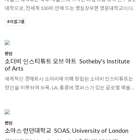
대학으로, 전세계 100위 안에 드는 명실상부한 명문대학교이다.
#러셀그룹
런던
소더비 인스티튜트 오브 아트
Sotheby's Institute
of Arts
세계적인 경매회사 소더비에 의해 창립된 소더비 인스티튜트는
런던을 비롯하여 뉴욕, LA, 홍콩에 캠퍼스가 있는 글로벌 예술전
문학교이다. 맨체스터 학위를 수여하며, 아트 비즈니스, 사진, 현
대 디자인 및 동아시..
런던
소아스 런던대학교
SOAS, University of London