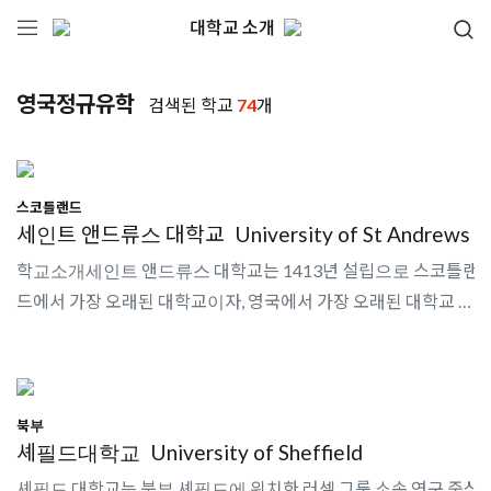
대학교 소개
영국정규유학
검색된 학교
74
개
스코틀랜드
세인트 앤드류스 대학교
University of St Andrews
학교소개세인트 앤드류스 대학교는 1413년 설립으로 스코틀랜
드에서 가장 오래된 대학교이자, 영국에서 가장 오래된 대학교 중
하나이다. 전통과 학문적 우수성, 교수 중심의 소규모 수업 방식
을 통해 영국 내 최고 ..
북부
셰필드대학교
University of Sheffield
셰필드 대학교는 북부 셰필드에 위치한 러셀 그룹 소속 연구 중심