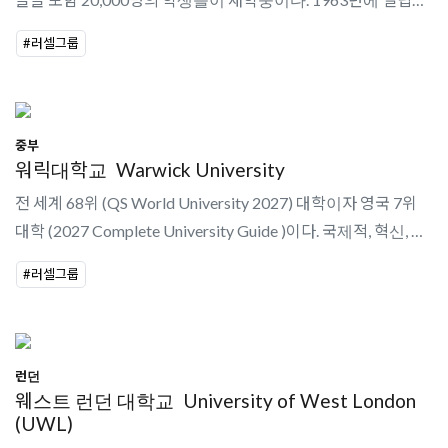
대학으로 학생들의 졸업 이후 훌륭한 커리어를 보장하고 있다.
#러셀그룹
2014 Research Excellenc..
중부
워릭대학교
Warwick University
전 세계 68위 (QS World University 2027) 대학이자 영국 7위
대학 (2027 Complete University Guide )이다. 국제적, 혁신, 취
업 등 학생들이 중요하게 여기는 카테고리에서 꾸준히 좋은 평가
#러셀그룹
를 받고 있다.전세계 9..
런던
웨스트 런던 대학교
University of West London
(UWL)