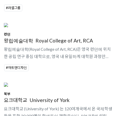
University Guide 2025)세계 137위 (Times Higher Education
#러셀그룹
World University Rankings 2023)Teaching Ex..
런던
왕립예술대학
Royal College of Art, RCA
왕립예술대학(Royal College of Art, RCA)은 영국 런던에 위치
한 공립 연구 중심 대학으로, 영국 내 유일하게 대학원 과정만을
전문적으로 운영하는 예술·디자인 기관이다.
#아트앤디자인
북부
요크대학교
University of York
요크대학교 (University of York) 는 120여개국에서 온 국제학생
들을 포함 20,000명의 학생들이 재학중이다. 1963년에 설립된