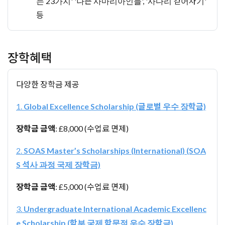
는 23가지' '나쁜 사마리아인들', '사다리 걷어차기'
등
장학혜택
다양한 장학금 제공
1.
Global Excellence Scholarship (글로벌 우수 장학금)
장학금 금액
: £8,000 (수업료 면제)
2.
SOAS Master’s Scholarships (International) (SOA
S 석사 과정 국제 장학금)
장학금 금액
: £5,000 (수업료 면제)
3.
Undergraduate International Academic Excellenc
e Scholarship (학부 국제 학문적 우수 장학금)