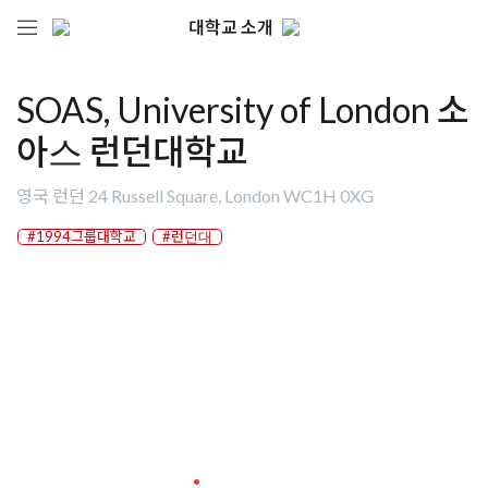
대학교 소개
SOAS, University of London 소
아스 런던대학교
영국 런던 24 Russell Square, London WC1H 0XG
#1994그룹대학교
#런던대