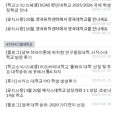
[학교소식/스페셜]
SOAS 런던대학교 2025/2026 국제 학생
2024-12-05
장학금 안내
[공지사항]
10월, 영국유학센터에서 영국대학교를 만나세요
2024-08-22
[공지사항]
10월, 영국유학센터에서 영국대학교를 만나세요
2024-08-22
#1994그룹대학교
[블로그]
남부 브라이튼에 위치한 연구중심대학, 서식스대
2023-03-29
학교 방문 후기
[학교소식/스페셜]
러프버러대학교 ‘올해의 대학’ 선정 및 주
2020-07-29
요 대학순위 세 곳에서 톱6 차지
2020-02-21
[후기]
서식스 대학교 IYO 학생 생생후기
[공지사항]
3월 20일 에식스대학교 담당자와 1:1 상담-코로나
2020-02-20
19로 취소
2020-02-18
[블로그]
영국 대학 순위: 2020 가디언지 선정