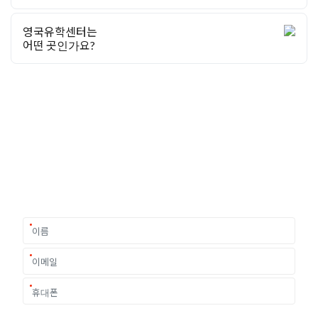
영국유학센터는
어떤 곳인가요?
유학상담 쉽게 신청하세요
여러분의 미래가 달린 영국유학, 이제 전문가를 만나보세요.
유학은 인생의 전환점이 될 수 있는 가장 중요한 결정입니다.
이 중유한 결정을 위해 영국유학센터는 고객 개개인의 상황과
요구에 맞춘 개별 유학컨설팅을 제공합니다.