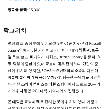
장학금 금액
: £5,000
학교위치
런던의 최 중심부에 위치하고 있다. 1존 지하철역 Russell
Square역에서 5분 거리이고 가까이에 대영 박물관, 토튼
햄 코트 로드, 피카디리 서커스, British Library 등 문화, 쇼
핑, 학업의 중심에 있어 교통이 매우 편리하다. 런던의 중
심에 위치해 있지만, SOAS는 런던대학교 소속의 다른 대
학들에 둘러싸여 녹음이 무성하고 평온한 분위기를 자랑한
다. 버넌 스퀘어 캠퍼스는 러셀 스퀘어에서 도보로 20분 거
리에 위치해 있으며, 대학 기숙사와 인접해 있다.
본 대학은 교통이 매우 편리한 곳에 위치해 있다. 가장 가
까운 지하철 역인 러셀 스퀘어 역에서 히드로 공항까지 약