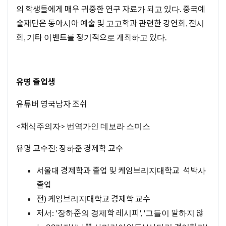
의 학생들에게 매우 귀중한 연구 자료가 되고 있다. 중국예
술재단은 동아시아 예술 및 고고학과 관련한 강연회, 전시
회, 기타 이벤트를 정기적으로 개최하고 있다.
유명 졸업생
유튜버 영국남자 조쉬
<채식주의자> 번역가인 데보라 스미스
유명 교수진: 장하준 경제학 교수
서울대 경제학과 졸업 및 케임브리지대학교 석박사
졸업
전) 케임브리지대학교 경제학 교수
저서: '장하준의 경제학 레시피', '그들이 말하지 않