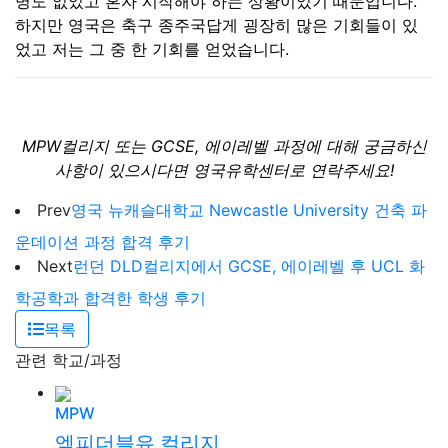
명도 없었고 혼자 시작해야 하는 상황이었기 때문입니다.
하지만 영국은 축구 종주국답게 굉장히 많은 기회들이 있
었고 저는 그 중 한 기회를 얻었습니다.
MPW컬리지 또는 GCSE, 에이레벨 과정에 대해 궁금하신
사항이 있으시다면 영국유학센터로 연락주세요!
Prev
영국 뉴캐슬대학교 Newcastle University 건축 파
운데이션 과정 합격 후기
Next
런던 DLD컬리지에서 GCSE, 에이레벨 후 UCL 화
학공학과 합격한 학생 후기
목록
관련 학교/과정
MPW
엠피더블유 컬리지