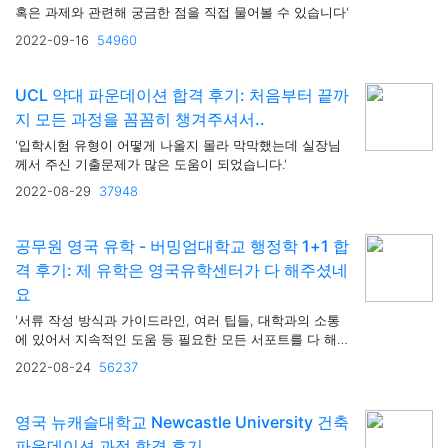
혹은 과제와 관련해 궁금한 점을 직접 물어볼 수 있습니다'
2022-09-16
54960
UCL 약대 파운데이션 합격 후기: 처음부터 끝까
지 모든 과정을 꼼꼼히 챙겨주셔서..
'입학시험 유형이 어떻게 나올지 몰라 막막했는데 실장님
께서 주신 기출문제가 많은 도움이 되었습니다.'
2022-08-29
37948
공무원 영국 유학 - 버밍엄대학교 행정학 1+1 합
격 후기: 제 유학은 영국유학센터가 다 해주셨네
요
'서류 작성 방식과 가이드라인, 여러 팁들, 대학과의 소통
에 있어서 지속적인 도움 등 필요한 모든 서포트를 다 해
주신다고 볼 수 있습니다'
2022-08-24
56237
영국 뉴캐슬대학교 Newcastle University 건축
파운데이션 과정 합격 후기