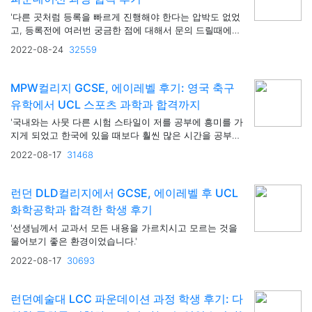
'다른 곳처럼 등록을 빠르게 진행해야 한다는 압박도 없었
고, 등록전에 여러번 궁금한 점에 대해서 문의 드릴때에도
정확하게 알려주셨기 때문에 다른곳보다 믿음이 가서 선
2022-08-24
32559
택하게 되었습니다.'
MPW컬리지 GCSE, 에이레벨 후기: 영국 축구
유학에서 UCL 스포츠 과학과 합격까지
'국내와는 사뭇 다른 시험 스타일이 저를 공부에 흥미를 가
지게 되었고 한국에 있을 때보다 훨씬 많은 시간을 공부에
할애할 수 있었습니다'
2022-08-17
31468
런던 DLD컬리지에서 GCSE, 에이레벨 후 UCL
화학공학과 합격한 학생 후기
'선생님께서 교과서 모든 내용을 가르치시고 모르는 것을
물어보기 좋은 환경이었습니다.'
2022-08-17
30693
런던예술대 LCC 파운데이션 과정 학생 후기: 다