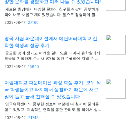
양한 문화를 경험하고 여러 나눌 수 있었습니다!
'새로운 환경에서 다양한 문화의 친구들과 같이 공부하게
되어 너무 새롭고 재미있었습니다. 앞으로 경험하게 될
BA(학사) 코스가 무척 기대됩니다.'
2022-08-17
27160
영국 사립 파운데이션에서 에딘버러대학교 진
학한 학생의 성공 후기
'궁금한 것이 생기고 어려운 일이 있을 때마다 유학원에서
도움을 친절하게 주셔서 9개월 동안 수월하게 지낼 수 있
었고 성적도 원하는 대학교에 맞게 잘 받을 수 있었습니
2022-08-17
15640
다.'
더럼대학교 파운데이션 과정 학생 후기: 모두 외
국 학생들이고 타지에서 생활하기 때문에 서로
많이 돕고 금새 친해질 수 있었습니다
'영국유학센터의 풍부한 정보력 덕분에 더 철저히 준비를
할수 있었고, 지속적인 연락을 통한 관리도 잘 되어서 상
당히 만족스러웠습니다. 감사합니다.'
2022-08-12
21743