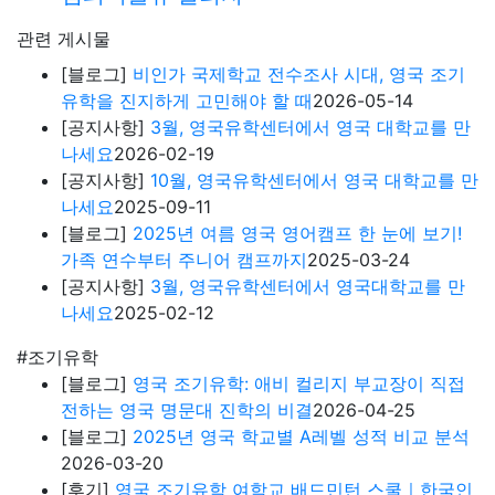
관련 게시물
[블로그]
비인가 국제학교 전수조사 시대, 영국 조기
유학을 진지하게 고민해야 할 때
2026-05-14
[공지사항]
3월, 영국유학센터에서 영국 대학교를 만
나세요
2026-02-19
[공지사항]
10월, 영국유학센터에서 영국 대학교를 만
나세요
2025-09-11
[블로그]
2025년 여름 영국 영어캠프 한 눈에 보기!
가족 연수부터 주니어 캠프까지
2025-03-24
[공지사항]
3월, 영국유학센터에서 영국대학교를 만
나세요
2025-02-12
#조기유학
[블로그]
영국 조기유학: 애비 컬리지 부교장이 직접
전하는 영국 명문대 진학의 비결
2026-04-25
[블로그]
2025년 영국 학교별 A레벨 성적 비교 분석
2026-03-20
[후기]
영국 조기유학 여학교 배드민턴 스쿨｜한국인