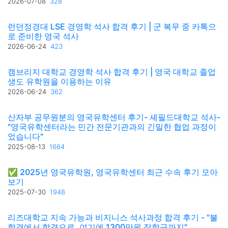
2026-07-08
328
런던정경대 LSE 경영학 석사 합격 후기 | 군 복무 중 카톡으
로 준비한 영국 석사
2026-06-24
423
캠브리지 대학교 경영학 석사 합격 후기 | 영국 대학교 졸업
생도 유학원을 이용하는 이유
2026-06-24
362
산자부 공무원분의 영국유학센터 후기- 셰필드대학교 석사-
"영국유학센터라는 민간 전문기관과의 긴밀한 협업 과정이
었습니다"
2025-08-13
1664
✅ 2025년 영국유학원, 영국유학센터 최근 수속 후기 모아
보기
2025-07-30
1948
리즈대학교 지속 가능과 비지니스 석사과정 합격 후기 - "불
합격에서 합격으로, 여기에 1300만원 장학금까지"