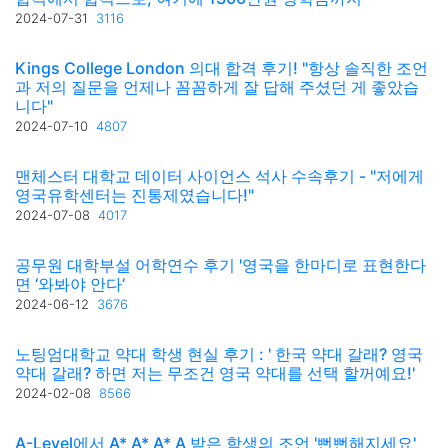
2024-07-31
3116
Kings College London 의대 합격 후기! "항상 솔직한 조언
과 저의 질문을 언제나 꼼꼼하게 잘 답해 주셨던 게 좋았습
니다"
2024-07-10
4807
맨체스터 대학교 데이터 사이언스 석사 수속후기 - "저에게
영국유학센터는 진통제였습니다!"
2024-07-08
4017
공무원 대학부설 어학연수 후기 '영국을 한마디로 표현한다
면 ‘와봐야 안다’
2024-06-12
3676
노팅엄대학교 약대 학생 현실 후기 : ' 한국 약대 갈래? 영국
약대 갈래? 하면 저는 무조건 영국 약대를 선택 할꺼예요!'
2024-02-08
8566
A-Level에서 A* A* A* A 받은 학생의 조언 '뻔뻔해지세요'