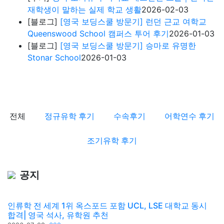
재학생이 말하는 실제 학교 생활
2026-02-03
[블로그]
[영국 보딩스쿨 방문기] 런던 근교 여학교
Queenswood School 캠퍼스 투어 후기
2026-01-03
[블로그]
[영국 보딩스쿨 방문기] 승마로 유명한
Stonar School
2026-01-03
전체
정규유학 후기
수속후기
어학연수 후기
조기유학 후기
공지
인류학 전 세계 1위 옥스포드 포함 UCL, LSE 대학교 동시
합격| 영국 석사, 유학원 추천