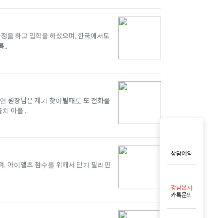
 영어 과정을 하고 입학을 하셨으며, 한국에서도
..
연 원장님은 제가 찾아뵐때도 또 전화를 드
 아플 ..
상담예약
며, 아이엘츠 점수를 위해서 단기 필리핀 어
강남본사
카톡문의