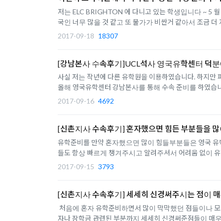
저는 ELC BRIGHTON 에 다니고 있는 학생입니다 ~ 5
국인 너무 많을 것 같고 또 물가가 비싼거 같아서 조금 더
2017-09-18
18307
[강남본사 수속후기]UCL석사 영국유학센터 덕분
사실 저는 작년에 다른 유학원을 이용하였습니다. 하지만 
올해 영국유학센터 강남본사를 통해 수속 준비를 하였습니다
2017-09-16
4692
[신촌지사 수속후기] 혼자했으면 힘든 부분들을 많
유학준비를 만약 혼자했으면 많이 힘들부분들은 영국 유
들도 항상 빠르게 챙겨주시고 알려주셔서 어려움 없이 유
2017-09-15
3793
[신촌지사 수속후기] 세세히 신경써주시는 점이 
처음에 혼자 유학준비하면서 많이 막막했던 점들이나 모르
자나 장학금 관련된 부분까지 세세히 신경써준점들이 매