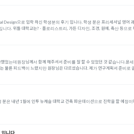
 and Floral Design으로 입학 하신 학생분의 후기 입니다. 학생 분은 프리세셔널
다. 위틀 대학교는? - 플로리스트리, 가든 디자인, 조경, 원예, 축산 등으로 특
안했었는데원장님께서 함께 해주셔서 준비를 잘 할 수 있었던 것 같습니다.윤세
물론 피드백이 느렸지만 원장님은 다르셨습니다. 제가 연구계획서 준비로 골치
생 분은 내년 1월에 인투 뉴캐슬 대학교 건축 파운데이션으로 진학을 할 예정이
 입니다.