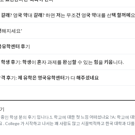
대 갈래? 영국 약대 갈래? 하면 저는 무조건 영국 약대를 선택 할꺼예요!
'뻔뻔해지세요'
영국유학센터 후기
생 후기: 학생이 혼자 과제를 완성할 수 있는 힘을 키웁니다.
 합격 후기: 제 유학은 영국유학센터가 다 해주셨네요
후기
인 학생 분의 후기 입니다.1. 학교에 대한 첫 느낌 어떠셨나요 ?A: 학교에
. College 가 시작하고 나서는 꽤 사람도 많고 시끌벅적하고 한국 대학과 다를 바