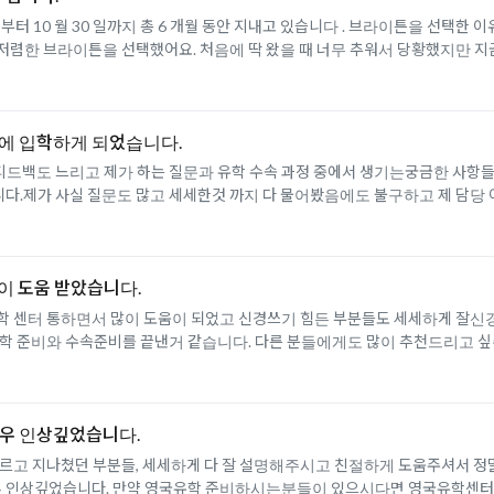
 월 부터 10 월 30 일까지 총 6 개월 동안 지내고 있습니다 . 브라이튼을 선택
 저렴한 브라이튼을 선택했어요. 처음에 딱 왔을 때 너무 추워서 당황했지만 지금
에 입학하게 되었습니다.
피드백도 느리고 제가 하는 질문과 유학 수속 과정 중에서 생기는궁금한 사항들에
.제가 사실 질문도 많고 세세한것 까지 다 물어봤음에도 불구하고 제 담당 이
이 도움 받았습니다.
학 센터 통하면서 많이 도움이 되었고 신경쓰기 힘든 부분들도 세세하게 잘신
학 준비와 수속준비를 끝낸거 같습니다. 다른 분들에게도 많이 추천드리고 
매우 인상깊었습니다.
고 지나쳤던 부분들, 세세하게 다 잘 설명해주시고 친절하게 도움주셔서 정
우 인상깊었습니다. 만약 영국유학 준비하시는분들이 있으시다면 영국유학센터 