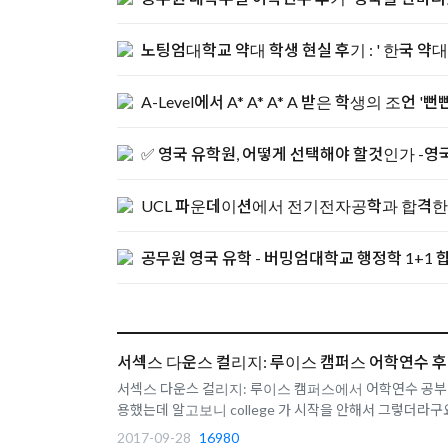
노팅엄대학교 약대 학생 현실 후기 : ' 한국 약
A-Level에서 A* A* A* A 받은 학생의 조언 
✅ 영국 유학원, 어떻게 선택해야 할것인가 -
UCL 파운데이션에서 전기전자공학과 합격한 학
공무원 영국 유학 - 버밍엄대학교 행정학 1+1
서섹스 다운스 컬리지: 루이스 캠퍼스 어학연수 
서섹스 다운스 컬리지: 루이스 캠퍼스에서 어학연수 공부 중
용했는데 알고보니 college 가 시작을 안해서 그렇더라구요 
2017-09-28
16980