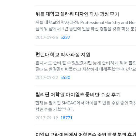
위틀 대학교 플라워 디자인 학사 과정 후기
위틀 대학교의 학사 과정: Professional Floristry
플라워 샵에서 1년 동안에 일을 하신 경험을 갖은 학생 분입니
2017-09-26
5227
런던대학교 박사과정 지원
혼자서도 준비 할 수 있었겠지만 늦게 준비하게 되어 불
릴때도 한결같이따뜻하고 자상하게 대해주셨습니다.학교는 
2017-09-22
5530
필리핀 어학원 아이엘츠 준비반 수강 후기
현재는 필리핀 SMEAG에서 아이엘츠 반을 수강 중인 학
학연수를 가셨습니다.
2017-09-19
18771
이엘씨 브라이튼에서 어학연수 중인 학생 분의 후기