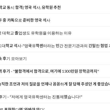
대학교 동시 합격| 영국 석사, 유학원 추천
복무 중 카톡으로 준비한 영국 석사
영국 대학교 졸업생도 유학원을 이용하는 이유
드대학교 석사-"영국유학센터라는 민간 전문기관과의 긴밀한 협업
수속 후기 모아보기
후기 - "불합격에서 합격으로, 여기에 1300만원 장학금까지"
! "항상 솔직한 조언과 저의 질문을 언제나 꼼꼼하게 잘 답해 주셨던 게 좋았습
후기 - "저에게 영국유학센터는 진통제였습니다!"
로 표현한다면 ‘와봐야 안다’