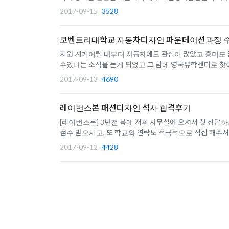
2017-09-15
3528
코벤트리대학교 자동차디자인 파운데이션과정 
지원 계기어릴 때부터 자동차에도 관심이 많았고 흥미도 
수있다는 소식을 듣게 되었고 그 담에 영국유학센터로 찾
2017-09-13
4690
레이번스본 패션디자인 석사 합격후기
[레이번스본] 3년전 봄에 저희 사무실에 오셔서 첫 상
점수 받으시고, 또 학교와 연락도 적극적으로 직접 해주셔서 
2017-09-12
4428