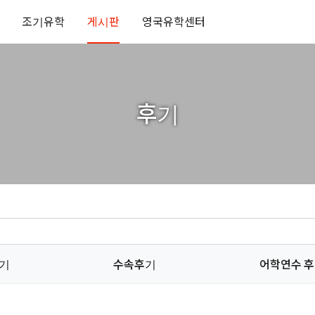
조기유학
게시판
영국유학센터
후기
후기
수속후기
어학연수 