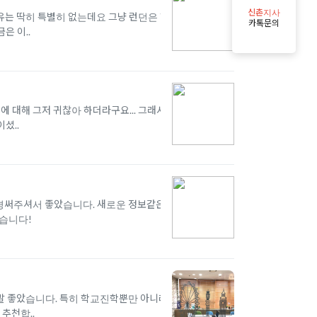
신촌지사
한 이유는 딱히 특별히 없는데요 그냥 런던은 한
카톡문의
은 이..
 대해 그저 귀찮아 하더라구요... 그래서
셨..
경써주셔서 좋았습니다. 새로운 정보같은 것
싶습니다!
말 좋았습니다. 특히 학교진학뿐만 아니라 비
추천합..