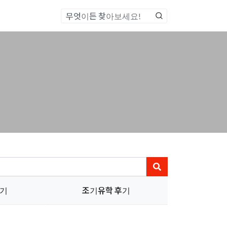
통합검색
후기
조기유학 후기