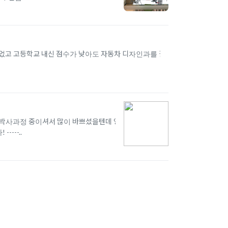
었고 고등학교 내신 점수가 낮아도 자동차 디자인과를 갈
도 박사과정 중이셔서 많이 바쁘셨을텐데 영어
---..