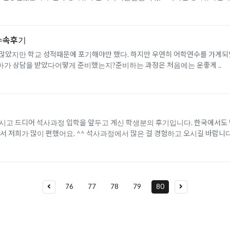
수속후기
많았지만 학교 성적때문에 포기해야만 했다. 하지만 우연히 어학연수를 가게되
아가 상담을 받았다어떻게 준비했는지?준비하는 과정은 처음에는 운좋게 ..
담하시고 드디어 석사과정 입학을 앞두고 계신 학생분의 후기입니다. 한국에서
저희가 많이 편했어요. ^^ 석사과정에서 많은 걸 경험하고 오시길 바랍니다! --
76
77
78
79
80