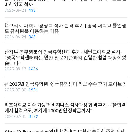
비한 영국 석사
2026-06-24
438
캠브리지 대학교 경영학 석사 합격 후기 | 영국 대학교 졸업생
도 유학원을 이용하는 이유
2026-06-24
368
산자부 공무원분의 영국유학센터 후기- 셰필드대학교 석사-
"영국유학센터라는 민간 전문기관과의 긴밀한 협업 과정이었
습니다"
2025-08-13
1666
✅ 2025년 영국유학원, 영국유학센터 최근 수속 후기 모아보기
2025-07-30
1951
리즈대학교 지속 가능과 비지니스 석사과정 합격 후기 - "불합격
에서 합격으로, 여기에 1300만원 장학금까지"
2024-07-31
3122
Kings College London 의대 합격 후기! "항상 솔직한 조언과 저