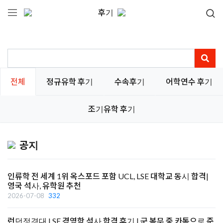
후기
전체
정규유학 후기
수속후기
어학연수 후기
조기유학 후기
공지
인류학 전 세계 1위 옥스포드 포함 UCL, LSE 대학교 동시 합격|
영국 석사, 유학원 추천
2026-07-08
332
런던정경대 LSE 경영학 석사 합격 후기 | 군 복무 중 카톡으로 준