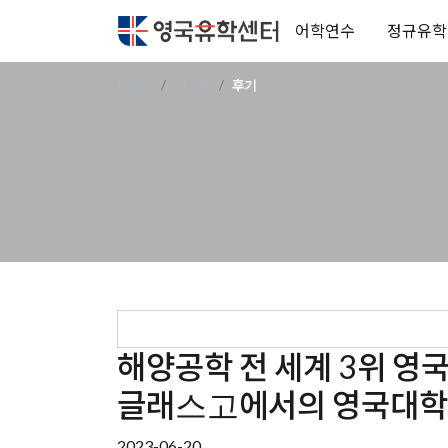
어학연수
정규유학
Home
게시판
후기
해양공학 전 세계 3위 
글래스고에서의 영국대학
2023-06-20