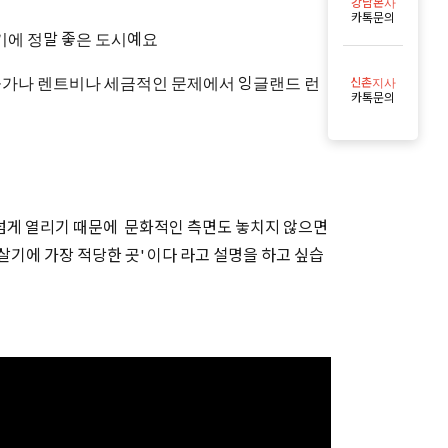
강남본사
카톡문의
기에 정말 좋은 도시예요
 물가나 렌트비나 세금적인 문제에서 잉글랜드 런
신촌지사
카톡문의
 넘게 열리기 때문에 문화적인 측면도 놓치지 않으면
기에 가장 적당한 곳' 이다 라고 설명을 하고 싶습