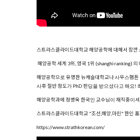
스트라스클라이드대학교 해양공학에 대해서 잠깐 
해양공학 세계 3위, 영국 1위 (shanghi ranki
해양공학으로 유명한 뉴캐슬대학교나 사우스햄튼 대
사후 절반 정도가 PhD 펀딩을 받으셨다고 해요! 
해양공학과에 정병욱 한국인 교수님이 재직중이셔서
스트라스클라이드대학교 "조선,해양,마린" 한인 
https://www.strathkorean.com/