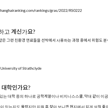
ghairanking.com/rankings/gras/2022/RS0222
 하고 계신가요?
같은 그런 친환경 연료들을 선박에서 사용하는 과정 중에서 위험도 분
ity of Strathclyde
떤 대학인가요?
있는 대학 중의 하나로 공학계열이나 비지니스스쿨, 약대 같이 
 있는지도 몰랐지만 지원 후 찾아 보니깐 현지에서 되게 성적 좋은