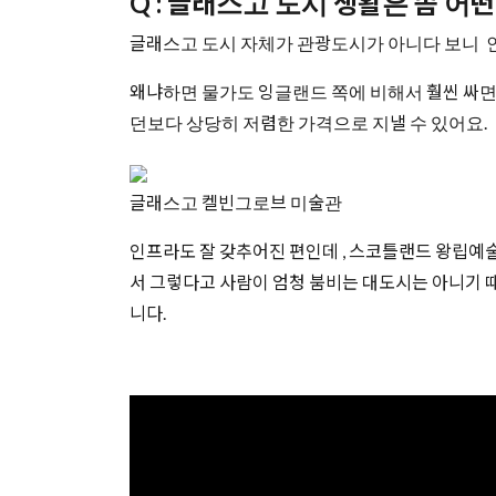
Q : 글래스고 도시 생활은 좀 어
글래스고 도시 자체가 관광도시가 아니다 보니 인
왜냐하면 물가도 잉글랜드 쪽에 비해서 훨씬 싸
던보다 상당히 저렴한 가격으로 지낼 수 있어요.
글래스고 켈빈그로브 미술관
인프라도 잘 갖추어진 편인데 , 스코틀랜드 왕립예
서 그렇다고 사람이 엄청 붐비는 대도시는 아니기 때
니다.