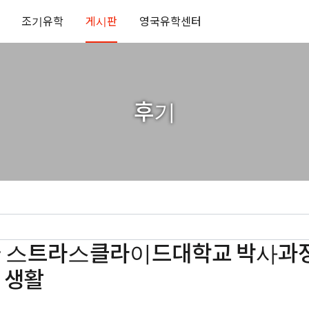
조기유학
게시판
영국유학센터
후기
영국 스트라스클라이드대학교 박사과
 생활