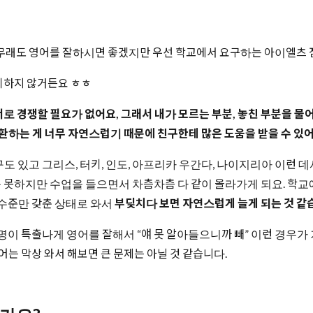
아무래도 영어를 잘하시면 좋겠지만 우선 학교에서 요구하는 아이엘츠 
기하지 않거든요 ㅎㅎ
 경쟁할 필요가 없어요, 그래서 내가 모르는 부분, 놓친 부분을 
환하는 게 너무 자연스럽기 때문에 친구한테 많은 도움을 받을 수 있
도 있고 그리스, 터키, 인도, 아프리카 우간다, 나이지리아 이런 
 못하지만 수업을 들으면서 차츰차츰 다 같이 올라가게 되요. 학교
 수준만 갖춘 상태로 와서
부딪치다 보면 자연스럽게 늘게 되는 것 같
 명이 특출나게 영어를 잘해서 “얘 못 알아들으니까 빼” 이런 경우가
는 막상 와서 해보면 큰 문제는 아닐 것 같습니다.