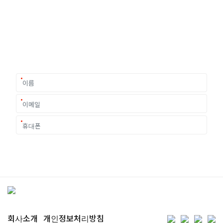
여러분의 미래가 달린 영국유학, 이제 전문가를 만나보세요.
유학은 인생의 전환점이 될 수 있는 가장 중요한 결정입니다.
이 중유한 결정을 위해 영국유학센터는 고객 개개인의 상황과
요구에 맞춘 개별 유학컨설팅을 제공합니다.
회사소개
개인정보처리방침