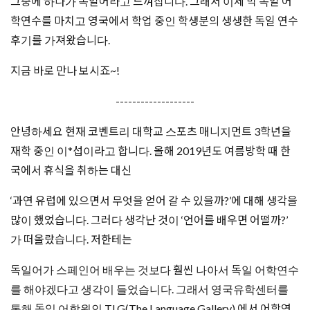
​그중에 하나가 독일어라고 느껴집니다. 그래서 이제 막 독일 어
학연수를 마치고 영국에서 학업 중인 학생분의 생생한 독일 연수
후기를 가져왔습니다.
지금 바로 만나 보시죠~!
-------------------
안녕하세요 현재 코벤트리 대학교 스포츠 매니지먼트 3학년을
재학 중인 이*섭이라고 합니다. 올해 2019년도 여름방학 때 한
국에서 휴식을 취하는 대신
‘과연 유럽에 있으면서 무엇을 얻어 갈 수 있을까?’에 대해 생각을
많이 했었습니다. 그러다 생각난 것이 ‘언어를 배우면 어떨까?’
가 떠올랐습니다. 저한테는
독일어가 스페인어 배우는 것보다 훨씬 나아서 독일 어학연수
를 해야겠다고 생각이 들었습니다. 그래서 영국유학센터를
통해 독일 어학원인 TLG(The Language Gallery) 에서 어학연