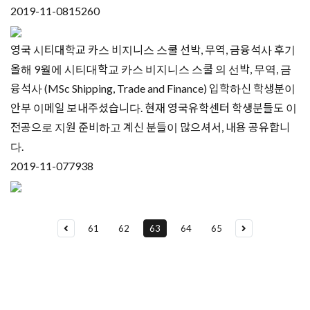
2019-11-08
15260
영국 시티대학교 카스 비지니스 스쿨 선박, 무역, 금융석사 후기
올해 9월에 시티대학교 카스 비지니스 스쿨 의 선박, 무역, 금
융석사 (MSc Shipping, Trade and Finance) 입학하신 학생분이
안부 이메일 보내주셨습니다. 현재 영국유학센터 학생분들도 이
전공으로 지원 준비하고 계신 분들이 많으셔서, 내용 공유합니
다.
2019-11-07
7938
61
62
63
64
65
유학상담 쉽게 신청하세요