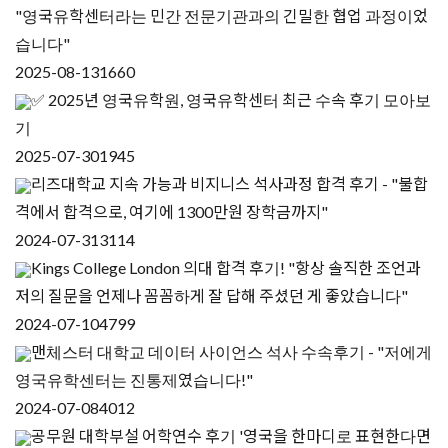
"영국유학센터라는 민간 전문기관과의 긴밀한 협업 과정이었
습니다"
2025-08-13
1660
✅ 2025년 영국유학원, 영국유학센터 최근 수속 후기 모아보
기
2025-07-30
1945
리즈대학교 지속 가능과 비지니스 석사과정 합격 후기 - "불합
격에서 합격으로, 여기에 1300만원 장학금까지"
2024-07-31
3114
Kings College London 의대 합격 후기! "항상 솔직한 조언과
저의 질문을 언제나 꼼꼼하게 잘 답해 주셨던 게 좋았습니다"
2024-07-10
4799
맨체스터 대학교 데이터 사이언스 석사 수속후기 - "저에게
영국유학센터는 진통제였습니다!"
2024-07-08
4012
공무원 대학부설 어학연수 후기 '영국을 한마디로 표현한다면