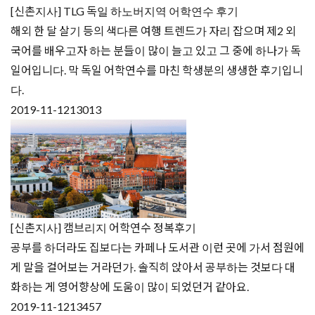
[신촌지사] TLG 독일 하노버지역 어학연수 후기
해외 한 달 살기 등의 색다른 여행 트렌드가 자리 잡으며 제2 외
국어를 배우고자 하는 분들이 많이 늘고 있고 그 중에 하나가 독
일어입니다. 막 독일 어학연수를 마친 학생분의 생생한 후기입니
다.
2019-11-12
13013
[신촌지사] 캠브리지 어학연수 정복후기
공부를 하더라도 집보다는 카페나 도서관 이런 곳에 가서 점원에
게 말을 걸어보는 거라던가. 솔직히 앉아서 공부하는 것보다 대
화하는 게 영어향상에 도움이 많이 되었던거 같아요.
2019-11-12
13457