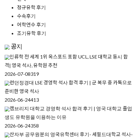
정규유학 후기
수속후기
어학연수 후기
조기유학 후기
공지
인류학 전 세계 1위 옥스포드 포함 UCL, LSE 대학교 동시 합
격| 영국 석사, 유학원 추천
2026-07-08
319
런던정경대 LSE 경영학 석사 합격 후기 | 군 복무 중 카톡으로
준비한 영국 석사
2026-06-24
413
캠브리지 대학교 경영학 석사 합격 후기 | 영국 대학교 졸업
생도 유학원을 이용하는 이유
2026-06-24
358
산자부 공무원분의 영국유학센터 후기- 셰필드대학교 석사-