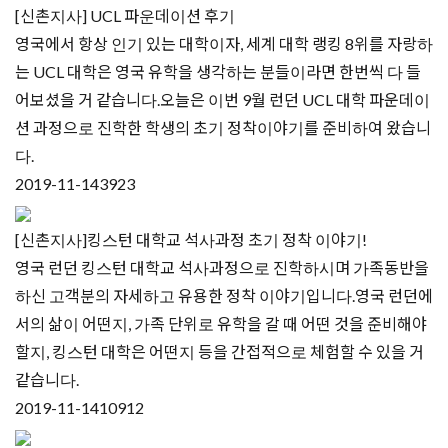
[신촌지사] UCL 파운데이션 후기
영국에서 항상 인기 있는 대학이자, 세계 대학 랭킹 8위를 자랑하
는 UCL 대학은 영국 유학을 생각하는 분들이라면 한번씩 다 들
어보셨을 거 같습니다.오늘은 이번 9월 런던 UCL 대학 파운데이
션 과정으로 진학한 학생의 초기 정착이야기를 준비하여 왔습니
다.​
2019-11-14
3923
[신촌지사]킹스턴 대학교 석사과정 초기 정착 이야기!
영국 런던 킹스턴 대학교 석사과정으로 진학하시며 가족동반을
하신 고객분의 자세하고 유용한 정착 이야기입니다.영국 런던에
서의 삶이 어떤지, 가족 단위로 유학을 갈 때 어떤 것을 준비해야
할지, 킹스턴 대학은 어떤지 등을 간접적으로 체험할 수 있을 거
같습니다.
2019-11-14
10912