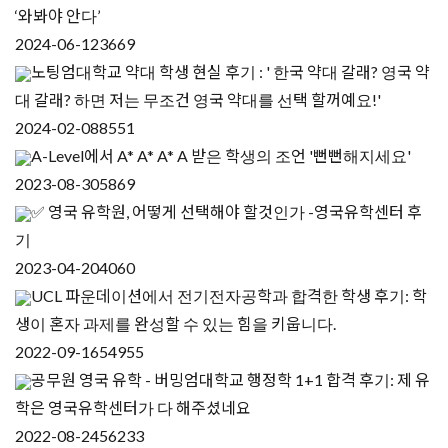
‘와봐야 안다’
2024-06-12
3669
노팅엄대학교 약대 학생 현실 후기 : ' 한국 약대 갈래? 영국 약
대 갈래? 하면 저는 무조건 영국 약대를 선택 할꺼예요!'
2024-02-08
8551
A-Level에서 A* A* A* A 받은 학생의 조언 '뻔뻔해지세요'
2023-08-30
5869
✅ 영국 유학원, 어떻게 선택해야 할것인가 -영국유학센터 후
기
2023-04-20
4060
UCL 파운데이션에서 전기전자공학과 합격한 학생 후기: 학
생이 혼자 과제를 완성할 수 있는 힘을 키웁니다.
2022-09-16
54955
공무원 영국 유학 - 버밍엄대학교 행정학 1+1 합격 후기: 제 유
학은 영국유학센터가 다 해주셨네요
2022-08-24
56233