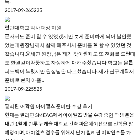
특..
2017-09-26
5225
런던대학교 박사과정 지원
혼자서도 준비 할 수 있었겠지만 늦게 준비하게 되어 불안했
었는데원장님께서 함께 해주셔서 준비를 잘 할 수 있었던 것
같습니다.윤세연 원장님은 제가 찾아뵐때도 또 전화를 드릴때
도 한결같이따뜻하고 자상하게 대해주셨습니다.학교는 물론
피드백이 느렸지만 원장님은 다르셨습니다. 제가 연구계획서
준비로 골치 아플 ..
2017-09-22
5525
필리핀 어학원 아이엘츠 준비반 수강 후기
현재는 필리핀 SMEAG에서 아이엘츠 반을 수강 중인 학생 분은
내년 1월에 인투 뉴캐슬 대학교 건축 파운데이션으로 진학을 할
예정이며, 아이엘츠 점수를 위해서 단기 필리핀 어학연수를 가