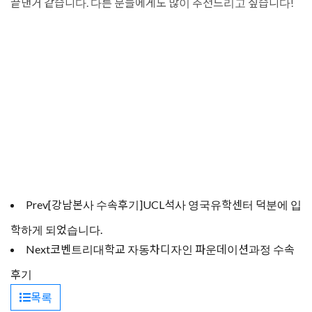
끝낸거 같습니다. 다른 분들에게도 많이 추천드리고 싶습니다!
Prev
[강남본사 수속후기]UCL석사 영국유학센터 덕분에 입
학하게 되었습니다.
Next
코벤트리대학교 자동차디자인 파운데이션과정 수속
후기
목록