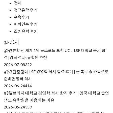
전체
정규유학 후기
수속후기
어학연수 후기
조기유학 후기
공지
인류학 전 세계 1위 옥스포드 포함 UCL, LSE 대학교 동시 합
격| 영국 석사, 유학원 추천
2026-07-08
322
런던정경대 LSE 경영학 석사 합격 후기 | 군 복무 중 카톡으로
준비한 영국 석사
2026-06-24
414
캠브리지 대학교 경영학 석사 합격 후기 | 영국 대학교 졸업
생도 유학원을 이용하는 이유
2026-06-24
359