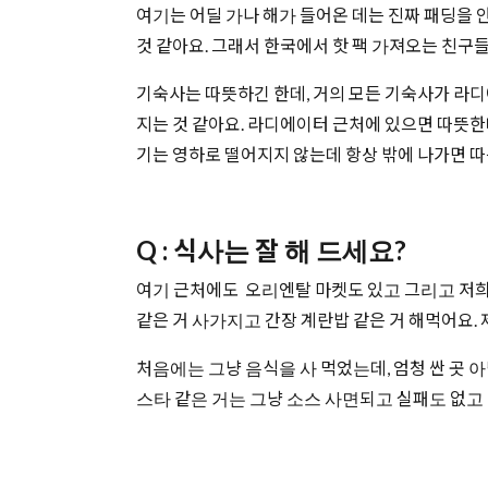
여기는 어딜 가나 해가 들어온 데는 진짜 패딩을 안
것 같아요. 그래서 한국에서 핫 팩 가져오는 친구
기숙사는 따뜻하긴 한데, 거의 모든 기숙사가 라디
지는 것 같아요. 라디에이터 근처에 있으면 따뜻한
기는 영하로 떨어지지 않는데 항상 밖에 나가면 따
Q : 식사는 잘 해 드세요?
여기 근처에도 오리엔탈 마켓도 있고 그리고 저희 
같은 거 사가지고 간장 계란밥 같은 거 해먹어요.
처음에는 그냥 음식을 사 먹었는데, 엄청 싼 곳 
스타 같은 거는 그냥 소스 사면되고 실패도 없고