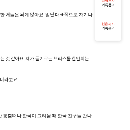
강남본사
카톡문의
입한 애들은 되게 많아요. 일단 대표적으로 자기나
신촌지사
카톡문의
 되는 것 같아요. 제가 듣기로는 브리스톨 한인회는
하더라고요.
안 통할때나 한국이 그리울 때 한국 친구들 만나