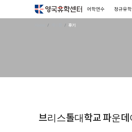
어학연수
정규유학
Home
게시판
후기
브리스톨대학교 파운데이