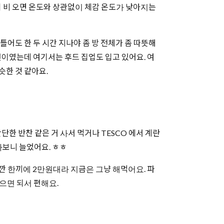
특히 비 오면 온도와 상관없이 체감 온도가 낮아지는
어도 한 두 시간 지나야 좀 방 전체가 좀 따뜻해
편이였는데 여기서는 후드 집업도 입고 있어요. 여
슷한 것 같아요.
한 반찬 같은 거 사서 먹거나 TESCO 에서 계란
다보니 늘었어요. ㅎㅎ
니깐 한끼에 2만원대라 지금은 그냥 해먹어요. 파
으면 되서 편해요.