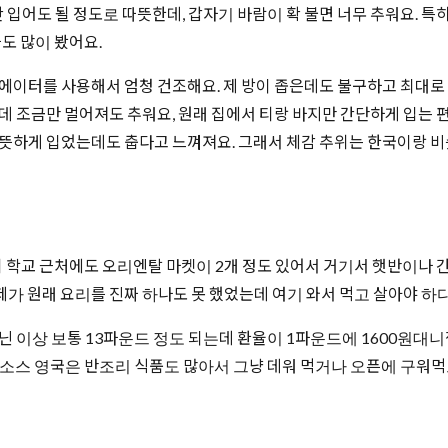
 입어도 될 정도로 따뜻한데, 갑자기 바람이 확 불면 너무 추워요. 
들도 많이 봤어요.
에이터를 사용해서 엄청 건조해요. 제 방이 좁은데도 불구하고 최대로 틀
데 조금만 멀어져도 추워요, 원래 집에서 티랑 바지만 간단하게 입는 
뜻하게 입었는데도 춥다고 느껴져요. 그래서 체감 추위는 한국이랑 비
학교 근처에도 오리엔탈 마켓이 2개 정도 있어서 거기서 햇반이나 간단
 제가 원래 요리를 진짜 하나도 못 했었는데 여기 와서 먹고 살아야 하
아닌 이상 보통 13파운드 정도 되는데 환율이 1파운드에 1600원대
 소스 영국은 반조리 식품도 많아서 그냥 데워 먹거나 오픈에 구워먹