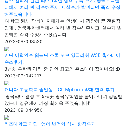
킹스 컬리지 런던 의대 1학년 합격 수속 후기: 영국유학센
터에서 여러 번 감수해주시고, 실수가 발견되면 즉각 수정
해주셨습니다
'대학교 원서 작성이 저에게는 인생에서 굉장히 큰 전환점
인데 , 영국유학센터에서 여러 번 감수해주시고, 실수가 발
견되면 즉각 수정해주셨습니다.'
2023-09-06
3530
런던 어학연수 윔블던 스쿨 오브 잉글리쉬 WSE 홈스테이
숙소후기!
8년차 유학원 경력 중 단연 최고의 홈스테이 집이네요! :D
2023-09-04
2217
캐나다 고등학교 졸업생 UCL Mpharm 약대 합격 후기
'영국약대 결정 후 5-6곳 영국유학원을 돌아다니며 상담받
았는데 영유센이 가장 확신을 주었습니다!'
2023-09-04
4950
리즈대학교 아랍- 영어 번역학 석사 합격후기