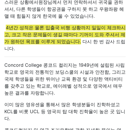
스러운 상황에서원장님께서 먼저 연락하셔서 귀국을 권하
셔서, 다른 학생들이 항공권을 구하지 못 하고 우왕좌왕 헤
맬 때 힘들지 않게 한국에 올 수 있었습니다.
4년간 성적은 물론 입출국 비행 상황까지 일일이 체크하시
고, 크고 작은 문제들이 생길 때마다 기꺼이 도와 주셔서 제
가 원하던 목표를 이루게 되었습니다.
다시 한 번 감사 드립
니다.
Concord College 콩코드 컬리지는 1949년에 설립된 사립
학교로 영국의 전통적인 보딩스쿨의 시설과 안전함, 그리고
국제 학생들을 위한 뛰어난 교육 환경 및 다양한 액티비티
를 갖추고 있는 학교로, 에이레벨 성적으로 영국에서 매우
높은 결과를 자랑합니다.
이미 많은 영유센을 통해서 많은 학생분들이 진학하셨고
KCL를 비롯 UCL 등 영국의 탑 대학 진학율이 높은 곳 입니
다.