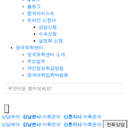
블로그
합격자리스트
온라인 신청서
상담신청
수속신청
설명회 신청
영국유학센터
영국유학센터 소개
주요업무
개인정보취급방침
영국대학입학박람회
통합검색
상담예약
강남본사
카톡문의
신촌지사
카톡문의
상담예약
강남본사
카톡문의
신촌지사
카톡문의
전화상담