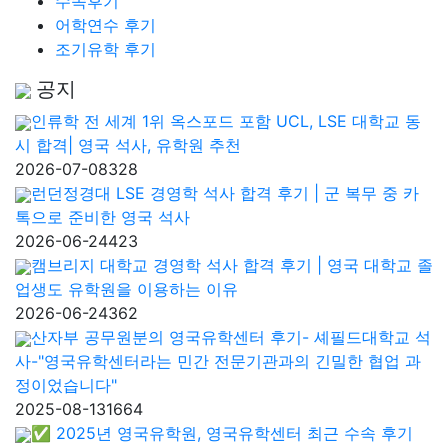
수속후기
어학연수 후기
조기유학 후기
공지
인류학 전 세계 1위 옥스포드 포함 UCL, LSE 대학교 동
시 합격| 영국 석사, 유학원 추천
2026-07-08
328
런던정경대 LSE 경영학 석사 합격 후기 | 군 복무 중 카
톡으로 준비한 영국 석사
2026-06-24
423
캠브리지 대학교 경영학 석사 합격 후기 | 영국 대학교 졸
업생도 유학원을 이용하는 이유
2026-06-24
362
산자부 공무원분의 영국유학센터 후기- 셰필드대학교 석
사-"영국유학센터라는 민간 전문기관과의 긴밀한 협업 과
정이었습니다"
2025-08-13
1664
✅ 2025년 영국유학원, 영국유학센터 최근 수속 후기