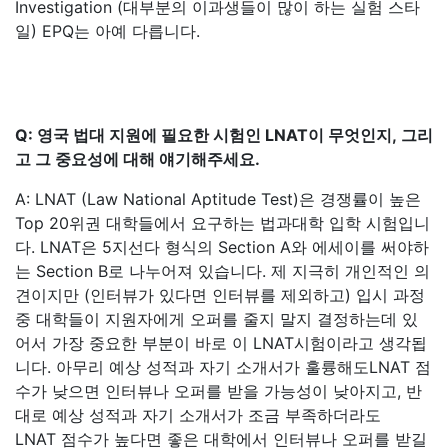
Investigation (대부분의 이과생들이 많이 하는 실험 스타
일) EPQ는 아예 다릅니다.
Q: 영국 법대 지원에 필요한 시험인 LNAT이 무엇인지, 그리
고 그 중요성에 대해 얘기해주세요.
A: LNAT (Law National Aptitude Test)은 경쟁률이 높은
Top 20위권 대학들에서 요구하는 법과대학 입학 시험입니
다
. LNAT은 5지선다 형식의 Section A와 에세이를 써야하
는 Section B로 나누어져 있습니다. 제 지극히 개인적인 의
견이지만 (인터뷰가 있다면 인터뷰를 제외하고) 입시 과정
중 대학들이 지원자에게 오퍼를 줄지 말지 결정하는데 있
어서 가장 중요한 부분이 바로 이 LNAT시험이라고 생각됩
니다.
아무리 예상 성적과 자기 소개서가 훌륭해도LNAT 점
수가 낮으면 인터뷰나 오퍼를 받을 가능성이 낮아지고, 반
대로 예상 성적과 자기 소개서가 조금 부족하더라도
LNAT 점수가 높다면 좋은 대학에서 인터뷰나 오퍼를 받길