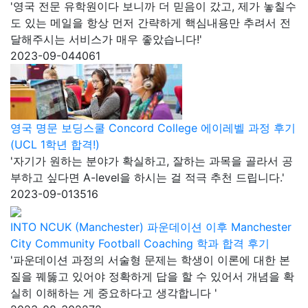
'영국 전문 유학원이다 보니까 더 믿음이 갔고, 제가 놓칠수
도 있는 메일을 항상 먼저 간략하게 핵심내용만 추려서 전
달해주시는 서비스가 매우 좋았습니다!'
2023-09-04
4061
영국 명문 보딩스쿨 Concord College 에이레벨 과정 후기
(UCL 1학년 합격!)
'자기가 원하는 분야가 확실하고, 잘하는 과목을 골라서 공
부하고 싶다면 A-level을 하시는 걸 적극 추천 드립니다.'
2023-09-01
3516
INTO NCUK (Manchester) 파운데이션 이후 Manchester
City Community Football Coaching 학과 합격 후기
'파운데이션 과정의 서술형 문제는 학생이 이론에 대한 본
질을 꿰뚫고 있어야 정확하게 답을 할 수 있어서 개념을 확
실히 이해하는 게 중요하다고 생각합니다 '