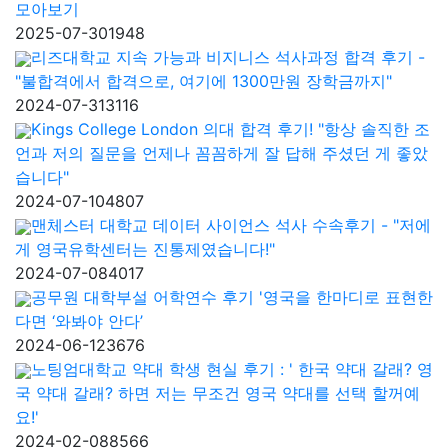
모아보기
2025-07-30
1948
리즈대학교 지속 가능과 비지니스 석사과정 합격 후기 -
"불합격에서 합격으로, 여기에 1300만원 장학금까지"
2024-07-31
3116
Kings College London 의대 합격 후기! "항상 솔직한 조
언과 저의 질문을 언제나 꼼꼼하게 잘 답해 주셨던 게 좋았
습니다"
2024-07-10
4807
맨체스터 대학교 데이터 사이언스 석사 수속후기 - "저에
게 영국유학센터는 진통제였습니다!"
2024-07-08
4017
공무원 대학부설 어학연수 후기 '영국을 한마디로 표현한
다면 ‘와봐야 안다’
2024-06-12
3676
노팅엄대학교 약대 학생 현실 후기 : ' 한국 약대 갈래? 영
국 약대 갈래? 하면 저는 무조건 영국 약대를 선택 할꺼예
요!'
2024-02-08
8566