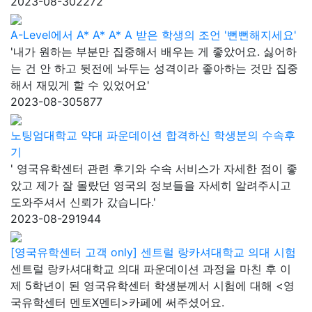
2023-08-30
2272
A-Level에서 A* A* A* A 받은 학생의 조언 '뻔뻔해지세요'
'내가 원하는 부분만 집중해서 배우는 게 좋았어요. 싫어하
는 건 안 하고 뒷전에 놔두는 성격이라 좋아하는 것만 집중
해서 재밌게 할 수 있었어요'
2023-08-30
5877
노팅엄대학교 약대 파운데이션 합격하신 학생분의 수속후
기
' 영국유학센터 관련 후기와 수속 서비스가 자세한 점이 좋
았고 제가 잘 몰랐던 영국의 정보들을 자세히 알려주시고
도와주셔서 신뢰가 갔습니다.'
2023-08-29
1944
[영국유학센터 고객 only] 센트럴 랑카셔대학교 의대 시험
센트럴 랑카셔대학교 의대 파운데이션 과정을 마친 후 이
제 5학년이 된 영국유학센터 학생분께서 시험에 대해 <영
국유학센터 멘토X멘티>카페에 써주셨어요.