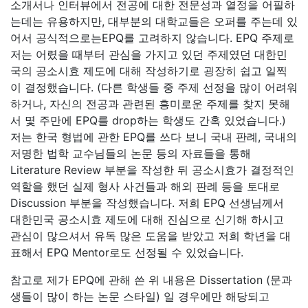
소개서나 인터뷰에서 전공에 대한 전문성과 열정을 어필하
는데는 유용하지만, 대부분의 대학교들은 오퍼를 주는데 있
어서 공식적으로는EPQ를 고려하지 않습니다. EPQ 주제로
저는 어렸을 때부터 관심을 가지고 있던 주제였던 대한민
국의 공소시효 제도에 대해 작성하기로 굉장히 쉽고 일찍
이 결정했습니다. (다른 학생들 중 주제 선정을 많이 어려워
하거나, 자신의 전공과 관련된 흥미로운 주제를 찾지 못해
서 몇 주만에 EPQ를 drop하는 학생도 간혹 있었습니다.)
저는 한국 형법에 관한 EPQ를 쓰다 보니 국내 판례, 국내의
저명한 법학 교수님들의 논문 등의 자료들을 통해
Literature Review 부분을 작성한 뒤 공소시효가 결정적인
역할을 했던 실제 형사 사건들과 해외 판례 등을 토대로
Discussion 부분을 작성했습니다. 저희 EPQ 선생님께서
대한민국 공소시효 제도에 대해 진심으로 신기해 하시고
관심이 많으셔서 유독 많은 도움을 받았고 저희 학년을 대
표해서 EPQ Mentor로도 선정될 수 있었습니다.
참고로 제가 EPQ에 관해 쓴 위 내용은 Dissertation (문과
생들이 많이 하는 논문 스타일) 일 경우에만 해당되고