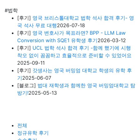
#법학
[후기]
영국 브리스톨대학교 법학 석사 합격 후기- 영
국 석사 무료 대행
2026-07-18
[후기]
영국 변호사가 목표라면? BPP - LLM Law
Conversion with SQE1 유학생 후기
2026-03-12
[후기]
UCL 법학 석사 합격 후기 -함께 했기에 시행
착오 없이 꼼꼼하고 효율적으로 준비할 수 있었어요
2025-09-11
[후기]
갓생사는 영국 버밍엄 대학교 학생의 유학 후
기
2025-06-07
[블로그]
법대 재학생과 함께한 영국 버밍엄대학교 탐
방기!
2025-05-13
전체
정규유학 후기