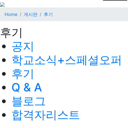
Home
게시판
후기
후기
공지
학교소식+스페셜오퍼
후기
Q & A
블로그
합격자리스트