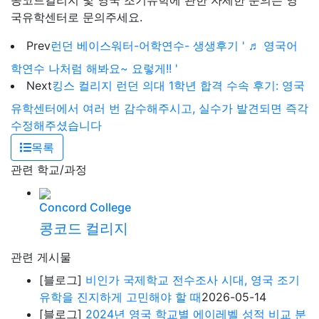
콩코드컬리지 및 영국 조기유학에 관한 자세한 문의는 영
국유학센터로 문의주세요.
Prev
런던 베이스워터-어학연수- 생생후기 ' ♬ 영국어
학연수 나처럼 해봐요~ 요렇게!! '
Next
킹스 컬리지 런던 의대 1학년 합격 수속 후기: 영국
유학센터에서 여러 번 감수해주시고, 실수가 발견되면 즉각
수정해주셨습니다
목록
관련 학교/과정
Concord College
콩코드 컬리지
관련 게시물
[블로그]
비인가 국제학교 전수조사 시대, 영국 조기
유학을 진지하게 고민해야 할 때
2026-05-14
[블로그]
2024년 영국 학교별 에이레벨 성적 비교 분