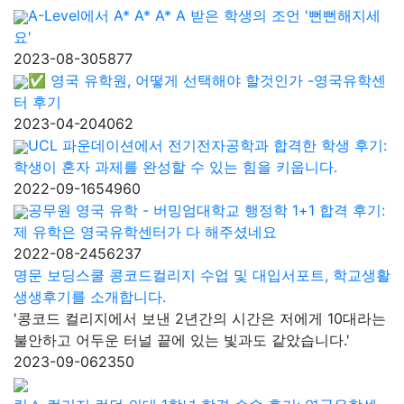
A-Level에서 A* A* A* A 받은 학생의 조언 '뻔뻔해지세
요'
2023-08-30
5877
✅ 영국 유학원, 어떻게 선택해야 할것인가 -영국유학센
터 후기
2023-04-20
4062
UCL 파운데이션에서 전기전자공학과 합격한 학생 후기:
학생이 혼자 과제를 완성할 수 있는 힘을 키웁니다.
2022-09-16
54960
공무원 영국 유학 - 버밍엄대학교 행정학 1+1 합격 후기:
제 유학은 영국유학센터가 다 해주셨네요
2022-08-24
56237
명문 보딩스쿨 콩코드컬리지 수업 및 대입서포트, 학교생활
생생후기를 소개합니다.
'콩코드 컬리지에서 보낸 2년간의 시간은 저에게 10대라는
불안하고 어두운 터널 끝에 있는 빛과도 같았습니다.'
2023-09-06
2350