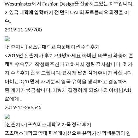
Westminster에서 Fashion Design을 전공하고있는 지**입니다.​
2. 영국 대학에 입학하기 전 먼저 UAL의 포트폴리오 과정을 이
수..
2019-11-29
7700
[신촌지사] 킹스턴대학교 파운데이션 수속후기
<2019년 신촌지사 후기>안녕하세요 아버님. 바쁘신 와중에 흔
쾌히 수속후기 작성해주신다고 하셔서 정말 감사합니다. 몇 가
지 수속후기 질문 드립니다. 편하게 답변 적어주시면 되십니다
아버님. Q1) 먼저 자녀분의 영국 유학을 생각하고 결정하게
된 계기가 궁금합니다. 어떻게 결정하게 되셨나요 아버님A1)
딸에게 ..
2019-11-28
9545
[신촌지사] 포츠머스대학교 가족 정착 후기
포츠머스대학교 약대 파운데이션으로 유학가신 학생분과의 인