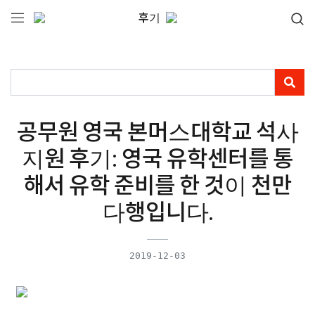
후기
공무원 영국 본머스대학교 석사
지원 후기: 영국 유학센터를 통
해서 유학 준비를 한 것이 천만
다행입니다.
2019-12-03