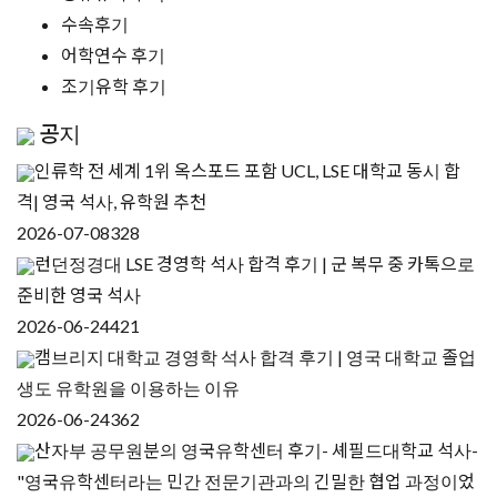
수속후기
어학연수 후기
조기유학 후기
공지
인류학 전 세계 1위 옥스포드 포함 UCL, LSE 대학교 동시 합
격| 영국 석사, 유학원 추천
2026-07-08
328
런던정경대 LSE 경영학 석사 합격 후기 | 군 복무 중 카톡으로
준비한 영국 석사
2026-06-24
421
캠브리지 대학교 경영학 석사 합격 후기 | 영국 대학교 졸업
생도 유학원을 이용하는 이유
2026-06-24
362
산자부 공무원분의 영국유학센터 후기- 셰필드대학교 석사-
"영국유학센터라는 민간 전문기관과의 긴밀한 협업 과정이었