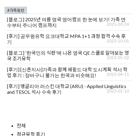
#가족동반
[블로그]
2025년 여름 영국 영어캠프 한 눈에 보기! 가족 연
2025-03-24
수부터 주니어 캠프까지
[후기]
공무원유학 요크대학교 MPA 1+1 과정 합격 수속 후
2023-10-05
기
[블로그]
'한국인의 식판'에 나온 영국 QE 스쿨로 알아보는 영
2023-05-02
국 조기유학
[후기]
[신촌지사]가족과 함께 쉐필드 대학 도시계획 석사 학
2023-04-11
업 후기 : 장바구니 물가는 한국과 비슷해요!
[후기]
앵글리아 러스킨 대학교 (ARU) - Applied Linguistics
2023-01-10
and TESOL 석사 수속 후기
전체
정규유학 후기