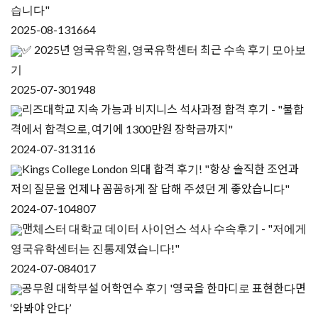
습니다"
2025-08-13
1664
✅ 2025년 영국유학원, 영국유학센터 최근 수속 후기 모아보
기
2025-07-30
1948
리즈대학교 지속 가능과 비지니스 석사과정 합격 후기 - "불합
격에서 합격으로, 여기에 1300만원 장학금까지"
2024-07-31
3116
Kings College London 의대 합격 후기! "항상 솔직한 조언과
저의 질문을 언제나 꼼꼼하게 잘 답해 주셨던 게 좋았습니다"
2024-07-10
4807
맨체스터 대학교 데이터 사이언스 석사 수속후기 - "저에게
영국유학센터는 진통제였습니다!"
2024-07-08
4017
공무원 대학부설 어학연수 후기 '영국을 한마디로 표현한다면
‘와봐야 안다’