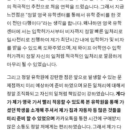
의 적극적인 추천으로 처음 연락을 드렸습니다. 그래서 지금
느낀점은 “정말 영국 유학센터를 통해서 유학 준비를 한 것
이 천만 다행이다”라는 생각을 합니다. 왜냐하면 영국 유학
센터에 서는 입학허가서부터 비자까지 정말 빠른 일처리로
일사천리로 진행하여 제가 최단시간 내에 입학허가 및 비자
를 받을 수 있도록 도와주었으며, 제 와이프 어학연수 입학
허가까지 정말 자신의 일처럼 적극적인 일처리로 깔끔하게
마무리 될 수 있었습니다.
그리고 정말 유학원에 감탄한 점은 앞으로 발생할 수 있는 문
제점까지 미리 예상하여 준비 하였으며 모든 일처리에 대해서
정말 조직화되고 자신의 일처럼 책임감이 강하였습니다.
게다
가 제가 영국 가서 빨리 적응할 수 있도록 본 유학원을 통해 가
셨던 학생을 소개해 주셔서 제가 집과 자동차 등 많은 것들을
미리 준비 할 수 있었으며
카카오톡을 통한 시간에 구애받지
않은 소통도 정말 저에게는 편리하였습니다. 그래서 제가 다