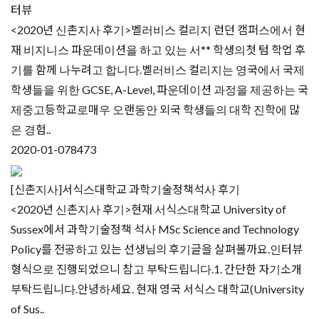
터뷰
<2020년 신촌지사 후기>벨러비스 컬리지 런던 캠퍼스에서 현
재 비지니스 파운데이션을 하고 있는 서** 학생의첫 텀 학업 후
기를 함께 나누려고 합니다.벨러비스 컬리지는 영국에서 국제
학생들을 위한 GCSE, A-Level, 파운데이션 과정을 제공하는 국
제중고등학교로매우 오랜동안 외국 학생들의 대학 진학에 많
은 경험..
2020-01-07
8473
[신촌지사]서식스대학교 과학기술정책석사 후기
<2020년 신촌지사 후기>현재 서식스대학교 University of
Sussex에서 과학기술정책 석사 MSc Science and Technology
Policy를 전공하고 있는 선생님의 후기글을 살펴볼까요.인터뷰
형식으로 진행되었으니 참고 부탁드립니다.1. 간단한 자기소개
부탁드립니다.안녕하세요. 현재 영국 서식스 대학교(University
of Sus..