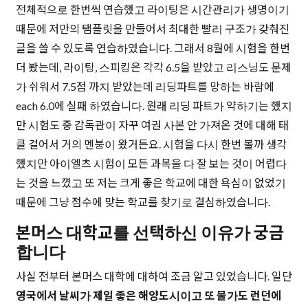
전체적으로 한번씩 연습했고 라이팅은 시간관리가 생명이기
때문에 저만의 탬플릿을 만들어서 최대한 빨리 구조가 갖춰진
글을 쓸 수 있도록 연습하였습니다. 그래서 8월에 시험을 한번
더 봤는데, 라이팅, 스피킹은 각각 6.5을 받았고 리스닝도 문제
가 쉬워서 7.5점 까지 받았는데 리딩파트를 망하는 바람에
each 6.0에 실패 하였습니다. 원래 리딩 파트가 약하기는 했지
만 시험도 중 감독관이 자꾸 여권 사본 안 가져온 것에 대해 태
클 걸어서 거의 멘붕이 왔거든요. 시험을 다시 한번 볼까 생각
했지만 아이엘츠 시험이 모든 과목을 다 잘 보는 것이 어렵다
는 것을 느꼈고 또 저는 크게 좋은 학교에 대한 욕심이 없었기
때문에 그냥 점수에 맞는 학교를 찾기로 결심하였습니다.
본머스 대학교를 선택하신 이유가 궁금
합니다
사실 전부터 본머스 대학에 대하여 조금 알고 있었습니다. 일단
영국에서 날씨가 제일 좋은 해양도시이고 또 물가도 런던에