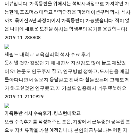
터뷰입니다. 가족동반을 위해서는 석박사과정으로 가셔야만 가
능한데, 포츠머스 대학교 약학과정은 파운데이션부터 학사, 석사
까지 묶어진 6년 과정이어서 가족동반이 가능했습니다. 적지 않
은 나이에 새로운 도전을 하시는 학생분의 용기를 응원합니다!
2019-11-28
8808
셰필드 대학교 교육심리학 석사 수료 후기
못해낼 것만 같았던 거 해내면서 자신감도 많이 붙고 재밌었
어요! 논문도 연구주제 잡고, 연구방법 정하고, 도서관을 매일
돌아다니면서 설문지 응답받고 진짜 다 힘들었는데 그래도 제
가 하고싶었던 연구했고, 제 가설도 입증해서 너무 뿌듯해요
2019-11-21
10929
가족동반 석사 수속후기: 킹스턴대학교
오늘 수속후기를 작성해주신 분은, 지방에서 근무중인 공무원 분
으로 자비 유학을 가실 예정입니다. 본인의 공부보다는 어린 자