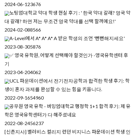
2024-06-12
3676
노팅엄대학교 약대 학생 현실 후기 : ' 한국 약대 갈래? 영국 약
대 갈래? 하면 저는 무조건 영국 약대를 선택 할꺼예요!'
2024-02-08
8566
A-Level에서 A* A* A* A 받은 학생의 조언 '뻔뻔해지세요'
2023-08-30
5876
✅ 영국 유학원, 어떻게 선택해야 할것인가 -영국유학센터 후
기
2023-04-20
4062
UCL 파운데이션에서 전기전자공학과 합격한 학생 후기: 학
생이 혼자 과제를 완성할 수 있는 힘을 키웁니다.
2022-09-16
54960
공무원 영국 유학 - 버밍엄대학교 행정학 1+1 합격 후기: 제 유
학은 영국유학센터가 다 해주셨네요
2022-08-24
56237
[신촌지사] 벨러비스 컬리지 런던 비지니스 파운데이션 학생 인