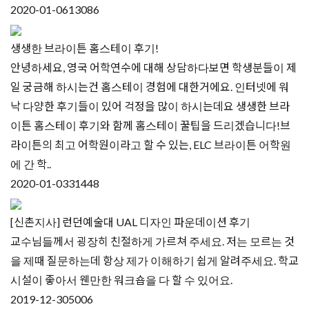
2020-01-06
13086
생생한 브라이튼 홈스테이 후기!
안녕하세요, 영국 어학연수에 대해 상담하다보면 학생분들이 제
일 궁금해 하시는건 홈스테이 경험에 대한거에요. 인터넷에 워
낙 다양한 후기들이 있어 걱정을 많이 하시는데요 생생한 브라
이튼 홈스테이 후기와 함께 홈스테이 꿀팁을 드리겠습니다!브
라이튼의 최고 어학원이라고 할 수 있는, ELC 브라이튼 어학원​
에 간 학..
2020-01-03
31448
[신촌지사] 런던예술대 UAL 디자인 파운데이션 후기
교수님들께서 굉장히 친절하게 가르쳐 주세요. 저는 모르는 것
을 제때 질문하는데 항상 제가 이해하기 쉽게 알려주세요. 학교
시설이 좋아서 웬만한 워크숍을 다 할 수 있어요.
2019-12-30
5006