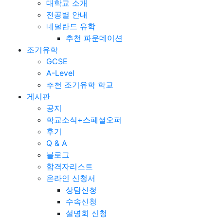
대학교 소개
전공별 안내
네덜란드 유학
추천 파운데이션
조기유학
GCSE
A-Level
추천 조기유학 학교
게시판
공지
학교소식+스페셜오퍼
후기
Q & A
블로그
합격자리스트
온라인 신청서
상담신청
수속신청
설명회 신청