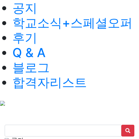
공지
학교소식+스페셜오퍼
후기
Q & A
블로그
합격자리스트