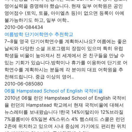
영어실력을 증명해야 했습니다. 현재 일부 어학원은 공인
영어점수 (토익, 토플, 아이엘츠 등)이 없으면 등록이 아예
불가능하기도 하고, 일부 어학..
2010-06-08
4434
여름방학 단기어학연수 추천학교
7~8월 영국 단기어학연수를 계획하시나요? 여름에는 좋은
날씨와 다양한 소셜 프로그램의 장점이 있으며 특히 유럽
학생들 비율이 높아져서 전 세계에서 온 친구들을 만날 수
있는 기회가 있습니다.방학이나 휴가를 이용하여 단기로 어
학연수를 계획하시는 분들께 각 분야의 대표 어학원을 추
천해드립니다. 중급 이상의 영어..
2010-06-08
5080
06월 Hampstead School of English 국적비율
2010년 06월 런던 Hampstead School of English 국적비
율 런던의 Hampstead 학교에서 현재 국적비율에 대해서
뉴스레터를 보내왔습니다 !한국 14%이탈리아 12%브라질
7%콜롬비아 6%일본 4%스위스 4% 햄스테드 스쿨은 런던
2존에 위치하고 있으며 시내 중심에 가기에도 편리한 위치