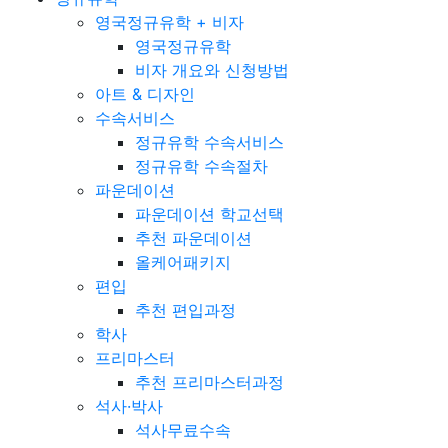
영국정규유학 + 비자
영국정규유학
비자 개요와 신청방법
아트 & 디자인
수속서비스
정규유학 수속서비스
정규유학 수속절차
파운데이션
파운데이션 학교선택
추천 파운데이션
올케어패키지
편입
추천 편입과정
학사
프리마스터
추천 프리마스터과정
석사·박사
석사무료수속