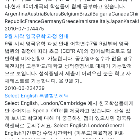
다.현재 40여개국의 학생들이 함께 공부하고 있습니다.
ArgentinaAustriaBelarusBelgiumBrazilBulgariaCanadaCh
RepublicFranceGermanyGreeceIranIsraelItalyJapanKazak
2010-07-07
4475
9월 시작 영국유학 과정 안내
9월 시작 영국유학 과정 안내 어학연수7월 9일부터 영국
법원의 결정에 따라 초급 (CEFR A1)의 영어실력으로도 일
반학생 비자신청이 가능합니다. 공인영어점수가 없을 경우
예전처럼 고등학교/대학교 성적증명서로 대체가 가능할것
으로 보입니다. 성적증명서 제출이 어려우신 분은 학교 자
체테스트로 가능합니다. 올 9월 가..
2010-06-23
4739
Select English 특별할인혜택
Select English, London/Cambridge 에서 한국학생들에게
만 주어지는 Special Offer를 제공하고 있습니다. 관심 있
게 보시고 학교에 대해 더 궁금하신 점이 있으시면 영국유
학센터로 문의주세요. Select English LondonGeneral
English기간주당 수업시간학비 (파운드)환율적용 한화