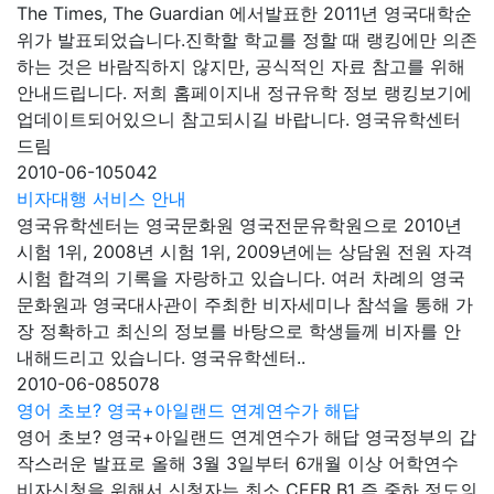
The Times, The Guardian 에서발표한 2011년 영국대학순
위가 발표되었습니다.진학할 학교를 정할 때 랭킹에만 의존
하는 것은 바람직하지 않지만, 공식적인 자료 참고를 위해
안내드립니다. 저희 홈페이지내 정규유학 정보 랭킹보기에
업데이트되어있으니 참고되시길 바랍니다. 영국유학센터
드림
2010-06-10
5042
비자대행 서비스 안내
영국유학센터는 영국문화원 영국전문유학원으로 2010년
시험 1위, 2008년 시험 1위, 2009년에는 상담원 전원 자격
시험 합격의 기록을 자랑하고 있습니다. 여러 차례의 영국
문화원과 영국대사관이 주최한 비자세미나 참석을 통해 가
장 정확하고 최신의 정보를 바탕으로 학생들께 비자를 안
내해드리고 있습니다. 영국유학센터..
2010-06-08
5078
영어 초보? 영국+아일랜드 연계연수가 해답
영어 초보? 영국+아일랜드 연계연수가 해답 영국정부의 갑
작스러운 발표로 올해 3월 3일부터 6개월 이상 어학연수
비자신청을 위해서 신청자는 최소 CEFR B1 즉 중하 정도의