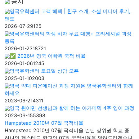
공지
영국유학센터 고객 혜택 | 친구 소개, 소셜 미디어 후기,
멘토
2026-07-29
125
영국유학센터의 학생 비자 무료 대행+ 프리세셔널 과정
등록
2026-01-23
18721
✅ 2026년 영국 어학원 국적 비율
2026-01-06
1245
영국유학센터 토요일 상담 오픈
2025-01-10
2003
영국 약대 파운데이션 과정 지원은 영국유학센터와 함께
하세요
2023-06-21
4311
영국 원어민 선생님과 함께 하는 아카데믹 4주 영어 과정
2023-06-15
5398
Hampstead 2010년 07월 국적비율
Hampstead 2010년 07월 국적비율 런던 상위권 학교 중
하나인 햄스테드 학교의 07월 국적비율을 알려드리겠습니