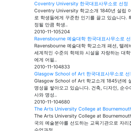
Coventry University 한국대표사무소로 선정
Coventry University 학교소개 18
로 학생들에게 꾸준한 인기를 끌고 있습니다. 특히 코벤트리 
정될 만큼 학생..
2010-11-10
5204
Ravensbourne 예술대학 한국대표사무소로 
Ravensbourne 예술대학 학교소개 패션, 
세계적인 수준의 학제와 시설을 자랑하는 대학
에게 어필..
2010-11-10
4833
Glasgow School of Art 한국대표사무소로 
Glasgow School of Art 학교소개 1
명성을 쌓아오고 있습니다. 건축, 디자인, 순
사와 명성..
2010-11-10
4680
The Arts University College at Bour
The Arts University College at
국의 예술분야를 선도하는 교육기관으로 자리잡아
수업과정..