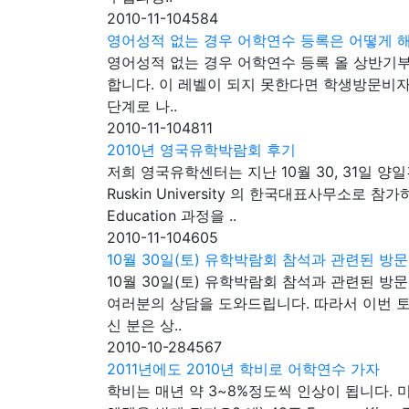
2010-11-10
4584
영어성적 없는 경우 어학연수 등록은 어떻게 
영어성적 없는 경우 어학연수 등록 올 상반기부
합니다. 이 레벨이 되지 못한다면 학생방문비자로 가야
단계로 나..
2010-11-10
4811
2010년 영국유학박람회 후기
저희 영국유학센터는 지난 10월 30, 31일 양일간 서울
Ruskin University 의 한국대표사무소로
Education 과정을 ..
2010-11-10
4605
10월 30일(토) 유학박람회 참석과 관련된 방
10월 30일(토) 유학박람회 참석과 관련된 
여러분의 상담을 도와드립니다. 따라서 이번 토
신 분은 상..
2010-10-28
4567
2011년에도 2010년 학비로 어학연수 가자
학비는 매년 약 3~8%정도씩 인상이 됩니다.