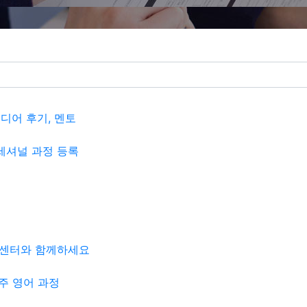
미디어 후기, 멘토
세셔널 과정 등록
학센터와 함께하세요
주 영어 과정