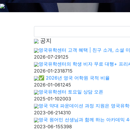
공지
영국유학센터 고객 혜택 | 친구 소개, 소셜 
2026-07-29
125
영국유학센터의 학생 비자 무료 대행+ 프리
2026-01-23
18715
✅ 2026년 영국 어학원 국적 비율
2026-01-06
1245
영국유학센터 토요일 상담 오픈
2025-01-10
2003
영국 약대 파운데이션 과정 지원은 영국유
2023-06-21
4310
영국 원어민 선생님과 함께 하는 아카데믹 4
2023-06-15
5398