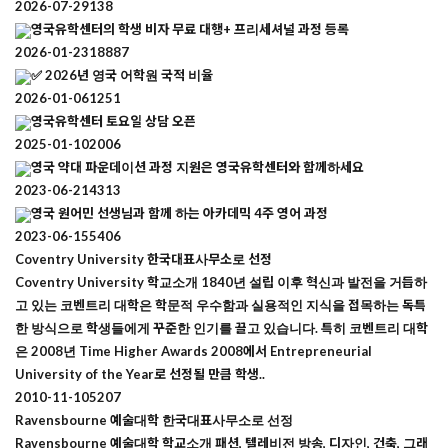
2026-07-29
138
영국유학센터의 학생 비자 무료 대행+ 프리세셔널 과정 등록
2026-01-23
18887
✅ 2026년 영국 어학원 국적 비율
2026-01-06
1251
영국유학센터 토요일 상담 오픈
2025-01-10
2006
영국 약대 파운데이션 과정 지원은 영국유학센터와 함께하세요
2023-06-21
4313
영국 원어민 선생님과 함께 하는 아카데믹 4주 영어 과정
2023-06-15
5406
Coventry University 한국대표사무소로 선정
Coventry University 학교소개 1840년 설립 이후 혁신과 발전을 거듭하
고 있는 코벤트리 대학은 학문적 우수함과 실용적인 지식을 접목하는 독특
한 방식으로 학생들에게 꾸준한 인기를 끌고 있습니다. 특히 코벤트리 대학
은 2008년 Time Higher Awards 2008에서 Entrepreneurial
University of the Year로 선정될 만큼 학생..
2010-11-10
5207
Ravensbourne 예술대학 한국대표사무소로 선정
Ravensbourne 예술대학 학교소개 패션, 텔레비전 방송, 디자인, 건축, 그래