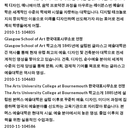
픽 디자인, 애니메이션, 음악 프로덕션 과정을 아우르는 레이븐스번 예술대
학은 세계적인 수준의 학제와 시설을 자랑하는 대학입니다. 디지털 테크놀로
지의 창의적인 이용으로 미래를 디자인하며 선도해가자 라는 표어로 전세
계의 학생들에게 어필..
2010-11-10
4835
Glasgow School of Art 한국대표사무소로 선정
Glasgow School of Art 학교소개 1845년에 설립된 글라스고 예술대학은
긴 역사를 통해 현재 유럽 최고의 예술, 디자인 및 건축분야 대학으로 전세
계적인 명성을 쌓아오고 있습니다. 건축, 디자인, 순수예술 분야의 세계적
수준의 인재 양성을 통해 문화, 사회, 경제적 기여를 목표로 하는 글라스고
예술대학은 역사와 명성..
2010-11-10
4683
The Arts University College at Bournemouth 한국대표사무소로 선정
The Arts University College at Bournemouth 학교소개 1885년에 설
립된 본머스 예술대학은 설립 이후로 꾸준히 예술, 디자인, 미디어 과정에 집
중하며 영국의 예술분야를 선도하는 교육기관으로 자리잡아 왔습니다. 본
머스 예술대학은 현대적 시설, 예술 분야에서의 높은 명성, 졸업 이후의 경
력을 위한 실용적인 수업과정..
2010-11-10
4586