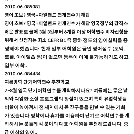
2010-06-08
5081
영어 초보? 영국+아일랜드 연계연수가 해답
영어 초보? 영국+아일랜드 연계연수가 해답 영국정부의 갑작스
러운 발표로 올해 3월 3일부터 6개월 이상 어학연수 비자신청을
위해서 신청자는 최소 CEFR B1 즉 중하 정도의 영어실력을 증
명해야 했습니다. 현재 일부 어학원은 공인 영어점수 (토익,
토플, 아이엘츠 등)이 없으면 등록이 아예 불가능하기도 하고,
일부 어학..
2010-06-08
4434
여름방학 단기어학연수 추천학교
7~8월 영국 단기어학연수를 계획하시나요? 여름에는 좋은 날
씨와 다양한 소셜 프로그램의 장점이 있으며 특히 유럽학생들
비율이 높아져서 전 세계에서 온 친구들을 만날 수 있는 기회
가 있습니다.방학이나 휴가를 이용하여 단기로 어학연수를 계
획하시는 분들께 각 분야의 대표 어학원을 추천해드립니다. 중
급 이상의 영어..