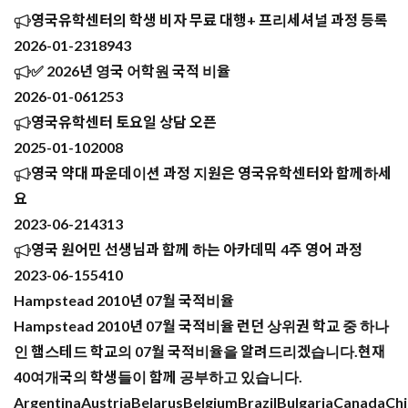
영국유학센터의 학생 비자 무료 대행+ 프리세셔널 과정 등록
2026-01-23
18943
✅ 2026년 영국 어학원 국적 비율
2026-01-06
1253
영국유학센터 토요일 상담 오픈
2025-01-10
2008
영국 약대 파운데이션 과정 지원은 영국유학센터와 함께하세
요
2023-06-21
4313
영국 원어민 선생님과 함께 하는 아카데믹 4주 영어 과정
2023-06-15
5410
Hampstead 2010년 07월 국적비율
Hampstead 2010년 07월 국적비율 런던 상위권 학교 중 하나
인 햄스테드 학교의 07월 국적비율을 알려드리겠습니다.현재
40여개국의 학생들이 함께 공부하고 있습니다.
ArgentinaAustriaBelarusBelgiumBrazilBulgariaCanadaCh