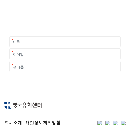
여러분의 미래가 달린 영국유학, 이제 전문가를 만나보세요.
유학은 인생의 전환점이 될 수 있는 가장 중요한 결정입니다.
이 중유한 결정을 위해 영국유학센터는 고객 개개인의 상황과
요구에 맞춘 개별 유학컨설팅을 제공합니다.
회사소개
개인정보처리방침