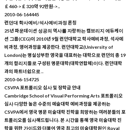
￡460->￡320약 92만원->..
2010-06-16
4445
런던대 학사예비/석사예비과정 론칭
25년 파운데이션 성공의 역사를 자랑하는 캠브리지 에듀케이
션 그룹(CEG)이 2010년 9월 런던대학교 학사예비과정, 석사예
비과정, 영어과정을 제공한다. 런던대학교(University of
London)는 명실상부한 영국을 대표하는 대학으로 런던의 총 19
개의 컬리지들로 구성된 명문대학(대학연합체)이다. 런던대학
과의 파트너쉽으로 ..
2010-06-15
4725
CSVPA 포트폴리오 심사 및 장학금 안내
Cambridge School of Visual Performing Arts 포트폴리오
심사 다양한 높은 수준의 예술대학 예비과정을 제공하는
CSVPA에서 영국 명문 미술대학 진학을 희망하는 여러분들의 포
트폴리오를 심사해드립니다. 본 시간을 통해 영국 미술대학 진
학을 위한 가이드와 더불어 영국 최고의 미술대학원인 Royal