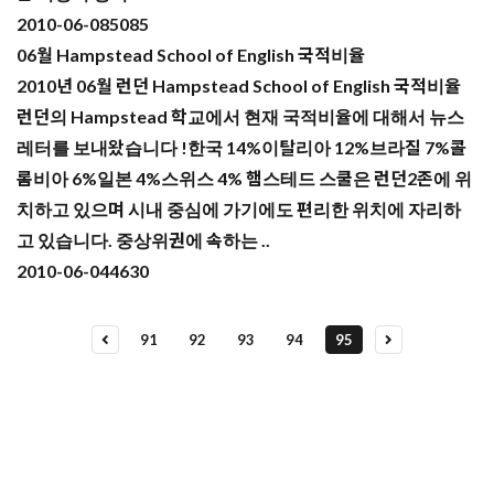
2010-06-08
5085
06월 Hampstead School of English 국적비율
2010년 06월 런던 Hampstead School of English 국적비율
런던의 Hampstead 학교에서 현재 국적비율에 대해서 뉴스
레터를 보내왔습니다 !한국 14%이탈리아 12%브라질 7%콜
롬비아 6%일본 4%스위스 4% 햄스테드 스쿨은 런던2존에 위
치하고 있으며 시내 중심에 가기에도 편리한 위치에 자리하
고 있습니다. 중상위권에 속하는 ..
2010-06-04
4630
91
92
93
94
95
유학상담 쉽게 신청하세요