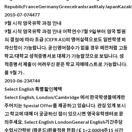
RepublicFranceGermanyGreeceIranIsraelItalyJapanKaza
2010-07-07
4477
9월 시작 영국유학 과정 안내
9월 시작 영국유학 과정 안내 어학연수7월 9일부터 영국 법원
의 결정에 따라 초급 (CEFR A1)의 영어실력으로도 일반학생 비
자신청이 가능합니다. 공인영어점수가 없을 경우 예전처럼 고등
학교/대학교 성적증명서로 대체가 가능할것으로 보입니다. 성
적증명서 제출이 어려우신 분은 학교 자체테스트로 가능합니다.
올 9월 가..
2010-06-23
4744
Select English 특별할인혜택
Select English, London/Cambridge 에서 한국학생들에게만
주어지는 Special Offer를 제공하고 있습니다. 관심 있게 보시
고 학교에 대해 더 궁금하신 점이 있으시면 영국유학센터로 문
의주세요. Select English LondonGeneral English기간주당
수업시간학비 (파운드)환율적용 한화 (￡1=2,000)4주15 시간