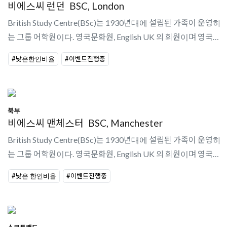
비에스씨 런던
BSC, London
British Study Centre(BSc)는 1930년대에 설립된 가족이 운영하
는 그룹 어학원이다. 영국문화원, English UK 의 회원이며 영국에
5개의 센터를 가지고 있다.영국 내 센터: 런던, 맨체스터, 요크, 브
#낮은한인비율
#이벤트진행중
라이튼, 에딘버러..
북부
비에스씨 맨체스터
BSC, Manchester
British Study Centre(BSc)는 1930년대에 설립된 가족이 운영하
는 그룹 어학원이다. 영국문화원, English UK 의 회원이며 영국에
개의 센터를 가지고 있다.영국 내 센터: 런던, 맨체스터, 요크, 브라
#낮은 한인비율
#이벤트진행중
이튼, 에딘버러..