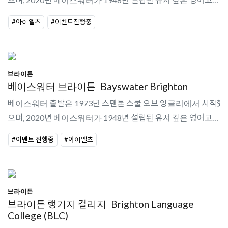
어학원인 유로센터를 인수했다. 마이 베이스워터 러닝 플랫폼을
#아이엘츠
#이벤트진행중
통해 다양한 활용이 가..
브라이튼
베이스워터 브라이튼
Bayswater Brighton
베이스워터 출발은 1973년 스탠톤 스쿨 오브 잉글리에서 시작했
으며, 2020년 베이스워터가 1948년 설립된 유서 깊은 영어교육
어학원인 유로센터를 인수했다. 베이스워터 브라이튼 센터는 교
#이벤트 진행중
#아이엘츠
실 16개와 학생 라운지, ..
브라이튼
브라이튼 랭기지 컬리지
Brighton Language
College (BLC)