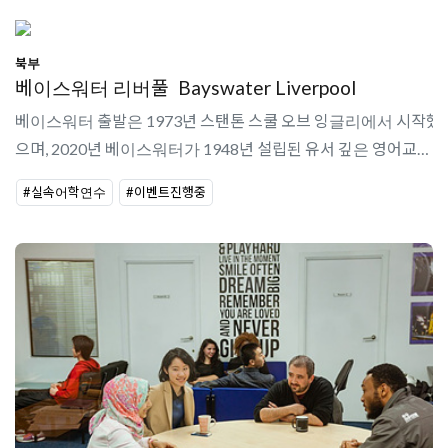
북부
베이스워터 리버풀
Bayswater Liverpool
베이스워터 출발은 1973년 스탠톤 스쿨 오브 잉글리에서 시작했
으며, 2020년 베이스워터가 1948년 설립된 유서 깊은 영어교육
어학원인 유로센터를 인수했다. 베이스워터 리버풀 센터는 8개
#실속어학연수
#이벤트진행중
의 교실, 학생 라운지와 ..