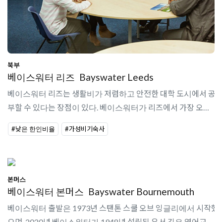
북부
베이스워터 리즈
Bayswater Leeds
베이스워터 리즈는 생활비가 저렴하고 안전한 대학 도시에서 공
부할 수 있다는 장점이 있다. 베이스워터가 리즈에서 가장 오랜
역사의 사설어학원인 Leeds English Language School을 인수하
#낮은 한인비율
#가성비기숙사
면서 베이스워터 리즈가 ..
본머스
베이스워터 본머스
Bayswater Bournemouth
베이스워터 출발은 1973년 스탠톤 스쿨 오브 잉글리에서 시작했
으며, 2020년 베이스워터가 1948년 설립된 유서 깊은 영어교육