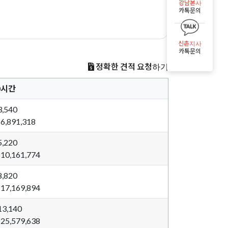
강남본사
카톡문의
신촌지사
카톡문의
정확한 견적 요청하기
0시간
3,540
6,891,318
5,220
10,161,774
8,820
17,169,894
13,140
25,579,638