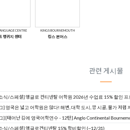
LANGUAGE CENTRE
KINGS BOURNEMOUTH
트 랭귀지 센터
킹스 본머스
관련 게시물
소식/스페셜]
앵글로 컨티넨탈 어학원 2026년 수업료 15% 할인 
그]
영국은 넓고 어학원은 많다! 해변, 대학 도시, 깡 시골, 물가 
그]
[태어난 김에 영국어학연수 - 12탄] Anglo Continental Bourne
소식/스페셜]
앵글로컨티넨탈 15% 학비할인 (~12/31)