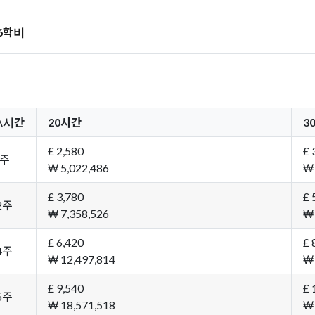
26학비
\시간
20시간
3
£ 2,580
£ 
8주
₩ 5,022,486
₩ 
£ 3,780
£ 
2주
₩ 7,358,526
₩ 
£ 6,420
£ 
4주
₩ 12,497,814
₩ 
£ 9,540
£ 
6주
₩ 18,571,518
₩ 