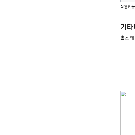
적용환율: £
기타
홈스테