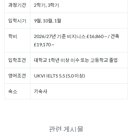
과정기간
2학기, 3학기
입학시기
9월, 10월, 1월
학비
2026/27년 기준 비지니스 £16,860 ~ / 건축
£19,170 ~
입학조건
대학교 1학년 이상 이수 또는 고등학교 졸업
영어조건
UKVI IELTS 5.5 (5.0 이상)
숙소
기숙사
관련 게시물