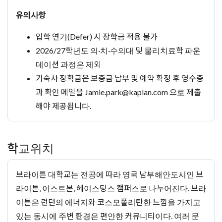
유의사항
입학 연기(Defer) 시 장학금 적용 불가
2026/27학년도 의·치·수의대 및 물리치료학 파운
데이션 과정은 제외
기숙사 장학금은 보증금 납부 및 예약 확정 후 영수증
과 확인 메일을
Jamie.park@kaplan.com
으로 제출
해야 제공됩니다.
학교위치
브라이튼 대학교는 전공에 따라 영국 남부해안도시인 브
라이튼, 이스트본, 헤이스팅스 캠퍼스로 나누어진다. 브라
이튼은 런던의 에너지와 코스모폴리탄한 느낌을 가지고
있는 동시에 주변 환경은 편안한 커뮤니티이다. 여러 문