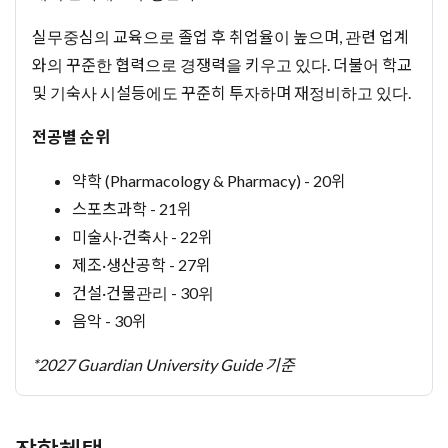
실무중심의 교육으로 졸업 후 취업율이 높으며, 관련 업계
와의 꾸준한 협력으로 경쟁력을 키우고 있다. 더불어 학교
및 기숙사 시설등에도 꾸준히 투자하며 재정비하고 있다.
전공별 순위
약학 (Pharmacology & Pharmacy) - 20위
스포츠과학 - 21위
미술사·건축사 - 22위
제조·생산공학 - 27위
건설·건물관리 - 30위
음악 - 30위
*2027 Guardian University Guide 기준