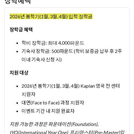
장학혜택
2026년 봄학기(1월, 3월, 4월) 입학 장학금
장학금 혜택
학비 장학금: 최대 4,000파운드
기숙사 장학금: 500파운드 (학비 보증금 납부 후 2주
이내 기숙사 신청 시)
지원 대상
2026년 봄학기(1월, 3월, 4월) Kaplan 영국 전 센터
지원자
대면(Face to Face) 과정 지원자
이벤트 기간 내 지원 완료자
지원 가능한 과정은 파운데이션(Foundation),
IYO(International Year One), 프리마스터(Pre-Master)입