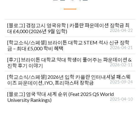
[블로그]
검정고시 영국유학 | 카플란 파운데이션 장학금 최
2026-04-22
대 £4,000 (2026년 9월 입학)
[학교소식/스페셜]
브라이튼 대학교 STEM 석사 신규 장학
2026-04-21
금 – 최대 £5,000 학비 혜택
[후기]
브라이튼 대학교 약대 학생이 풀어주는 파운데이션 &
2026-02-11
진학 후기 이야기
[학교소식/스페셜]
2026년 입학 카플란 인터내셔널 패스웨
2025-09-24
이즈 파운데이션, IYO, 프리마스터 장학금
[블로그]
영국 약대 세계 순위 (Feat 2025 QS World
2025-04-10
University Rankings)
유학상담 쉽게 신청하세요