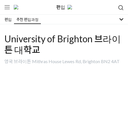
편입
편입
추천 편입과정
University of Brighton 브라이
튼 대학교
영국 브라이튼 Mithras House Lewes Rd, Brighton BN2 4AT