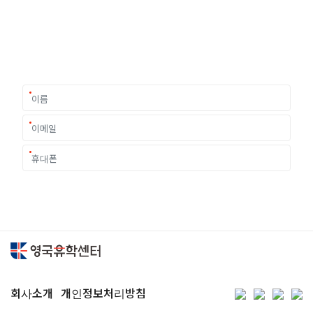
여러분의 미래가 달린 영국유학, 이제 전문가를 만나보세요.
유학은 인생의 전환점이 될 수 있는 가장 중요한 결정입니다.
이 중유한 결정을 위해 영국유학센터는 고객 개개인의 상황과
요구에 맞춘 개별 유학컨설팅을 제공합니다.
회사소개
개인정보처리방침