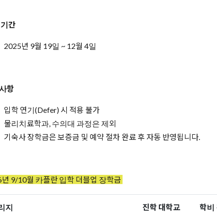
 기간
2025년 9월 19일 ~ 12월 4일
사항
입학 연기(Defer) 시 적용 불가
물리치료학과, 수의대 과정은 제외
기숙사 장학금은 보증금 및 예약 절차 완료 후 자동 반영됩니다.
26년 9/10월 카플란 입학 더블업 장학금
리지
진학 대학교
학비