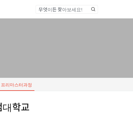
통합검색
천 프리마스터과정
노팅엄대학교