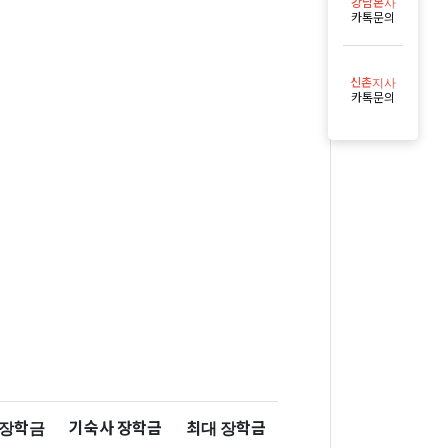
강남본사
카톡문의
신촌지사
카톡문의
 장학금
기숙사 장학금
최대 장학금