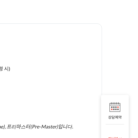
청 시)
상담예약
One), 프리마스터(Pre-Master)입니다.