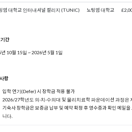
팅엄 대학교 인터내셔널 컬리지 (TUNIC)
노팅엄 대학교
£2,0
 기간
5년 10월 15일 ~ 2026년 5월 1일
사항
입학 연기(Defer) 시 장학금 적용 불가
2026/27학년도 의·치·수의대 및 물리치료학 파운데이션 과정은
기숙사 장학금은 보증금 납부 및 예약 확정 후 영수증과 확인 메일을
니다.