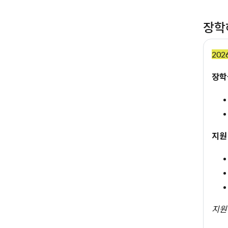
장학
202
장학
지원
지원 