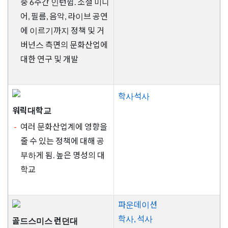
중 6주간 인턴쉽. 소셜 미디
어, 필름, 음악, 라이브 공연
에 이르기까지 정책 및 거
버넌스 측면의 문화산업에
대한 연구 및 개발
학사석사
워릭대학교
여러 문화산업계에 영향을
줄 수 있는 정책에 대해 공
부하게 됨. 높은 명성의 대
학교
파운데이션
학사, 석사
골드스미스 런던대