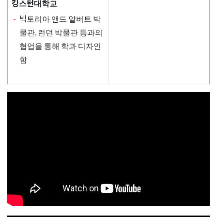
킹스턴대학교
빅토리아 앤드 알버트 박
물관, 런던 박물관 등과의
협업을 통해 학과 디자인
함