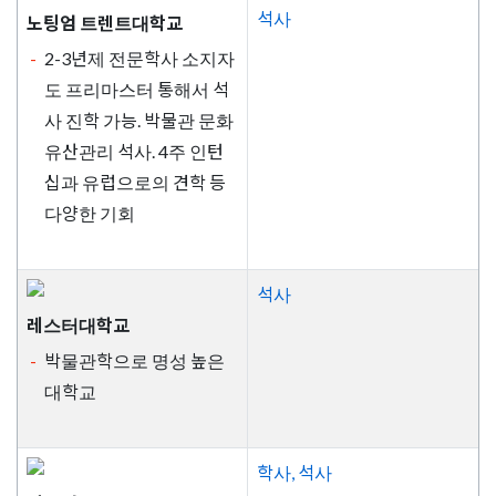
석사
노팅엄 트렌트대학교
2-3년제 전문학사 소지자
도 프리마스터 통해서 석
사 진학 가능. 박물관 문화
유산관리 석사. 4주 인턴
십과 유럽으로의 견학 등
다양한 기회
석사
레스터대학교
박물관학으로 명성 높은
대학교
학사, 석사