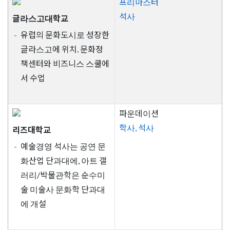
프리마스터
석사
글라스고대학교
유럽의 문화도시로 성장한
글라스고에 위치. 문화정
책센터와 비즈니스 스쿨에
서 수업
파운데이션
학사, 석사
리즈대학교
예술경영 석사는 공연 문
화산업 단과대에, 아트 갤
러리/박물관학은 순수미
술 미술사 문화학 단과대
에 개설