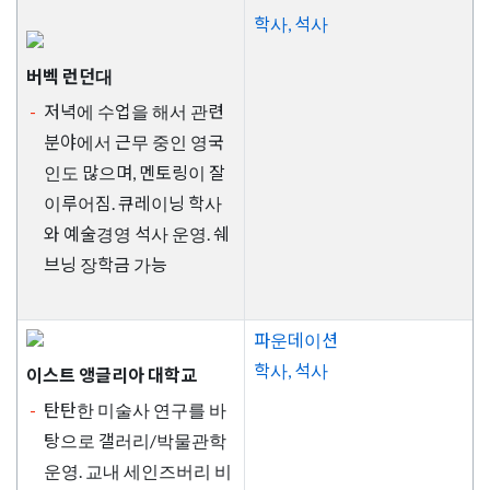
학사, 석사
버벡 런던대
저녁에 수업을 해서 관련
분야에서 근무 중인 영국
인도 많으며, 멘토링이 잘
이루어짐. 큐레이닝 학사
와 예술경영 석사 운영. 쉐
브닝 장학금 가능
파운데이션
학사, 석사
이스트 앵글리아 대학교
탄탄한 미술사 연구를 바
탕으로 갤러리/박물관학
운영. 교내 세인즈버리 비