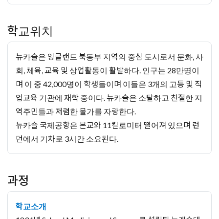
학교위치
뉴카슬은 잉글랜드 북동부 지역의 중심 도시로서 문화, 사
회, 체육, 교육 및 상업활동이 활발하다. 인구는 28만명이
며 이 중 42,000명이 학생들이며 이들은 3개의 고등 및 직
업교육 기관에 재학 중이다. 뉴카슬은 소탈하고 친절한 지
역주민들과 저렴한 물가를 자랑한다.
뉴카슬 국제공항은 본교와 11킬로미터 떨어져 있으며 런
던에서 기차로 3시간 소요된다.
과정
학교소개