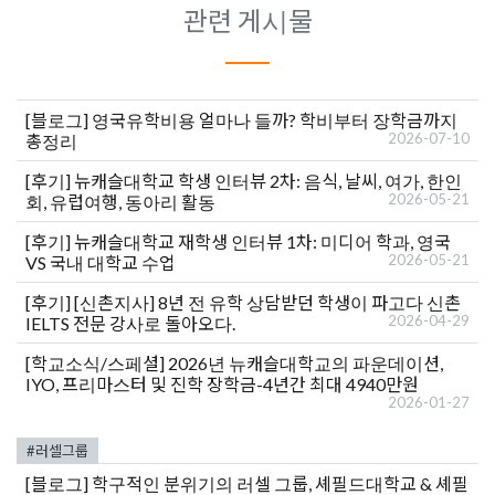
관련 게시물
[블로그]
영국유학비용 얼마나 들까? 학비부터 장학금까지
2026-07-10
총정리
[후기]
뉴캐슬대학교 학생 인터뷰 2차: 음식, 날씨, 여가, 한인
2026-05-21
회, 유럽여행, 동아리 활동
[후기]
뉴캐슬대학교 재학생 인터뷰 1차: 미디어 학과, 영국
2026-05-21
VS 국내 대학교 수업
[후기]
[신촌지사] 8년 전 유학 상담받던 학생이 파고다 신촌
2026-04-29
IELTS 전문 강사로 돌아오다.
[학교소식/스페셜]
2026년 뉴캐슬대학교의 파운데이션,
IYO, 프리마스터 및 진학 장학금-4년간 최대 4940만원
2026-01-27
#러셀그룹
[블로그]
학구적인 분위기의 러셀 그룹, 셰필드대학교 & 셰필