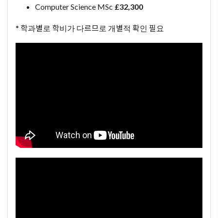
Computer Science MSc
£32,300
* 학과별로 학비가 다르므로 개별적 확인 필요