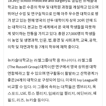
1834년 School Medicine and Surgery로 설립된 뉴캐슬대
학교는 높은 수준의 학부 및 대학원 과정을 개설하고 있으며
뛰어난 수업 및 연구실적으로 인해 아주 우수한 대학으로 평
가 받고 있는 현재 영국의 선두 대학이자 상위 20위 안에 드
는 대학이다. 본교는 전 세계에서 온 국제 학생들을 따뜻하
게 맞이하는 전통을 가지고 있다. 총원 27,000명의 학생들
이 농업 및 생명과학, 인문, 법, 환경 및 사회과학, 교육, 공학,
의학 및 자연과학 등 7개의 학부에 재학 중이다.
뉴카슬대학교는 러셀그룹대학 중 하나이다. 러셀그룹
(The Russell Group) 대학이란 연구에서 영국 상위권 대학
연합체라고 할 수 있으며 연구활동이 활발하고 산학관계가
좋은24개의 대학으로 구성되어 있다. 미국의 Ivy League와
비교할 수 있다. 이 그룹에 속하는 대학들은 캠브리지, 옥
스포드, LSE, 킹스 컬리지, 임페리얼 컬리지, 에딘버러, 쉐
필드, 리즈, 뉴카슬 등이다.