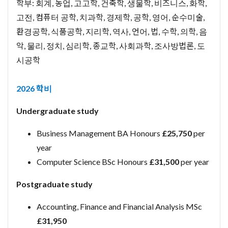
학부: 회계, 농업, 고고학, 건축학, 생물학, 비즈니스, 화학,
고전, 컴퓨터 공학, 치과학, 경제학, 공학, 영어, 순수미술,
환경공학, 식품공학, 지리학, 역사, 언어, 법, 수학, 의학, 음
악, 물리, 정치, 심리학, 종교학, 사회과학, 조사방법론, 도
시공학
2026 학비
Undergraduate study
Business Management BA Honours
£25,750
per
year
Computer Science BSc Honours
£31,500
per year
Postgraduate study
Accounting, Finance and Financial Analysis MSc
£31,950