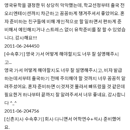
영국유학을 결정한 뒤 상당히 막막했는데, 학교선정부터 출국 전
오리엔테이션까지 차근하고 꼼꼼하게 챙겨주셔서 좋았어요. 혼
자 준비하는 친구들에 비해 개인적으로 할 일하면서 편하게 준
비해서 예민해지거나 스트레스 없이 유학준비를 잘 할 수 있었습
니다. 감사해요!!!
2011-06-24
4450
[수속후기] 영국 가서 어떻게 해야할지도 너무 잘 설명해주시
고...
영국 가서 어떻게 해야할지도 너무 잘 설명해주시고, 비자 발급
하는데서부터 출국하기 전에 주의해야 할 것까지 너무 꼼꼼히 알
려주셨어요. 혼자 준비하면 이것저것 몰라서 빠뜨렸을 것 같은데
필요한거 하나부터 끝까지 잘 알려주셔서 너무 좋네요. 감사합니
다 ^_^
2011-06-20
4756
[신촌지사 수속후기] 회사 다니면서 어학연수+석사 준비했어
요.