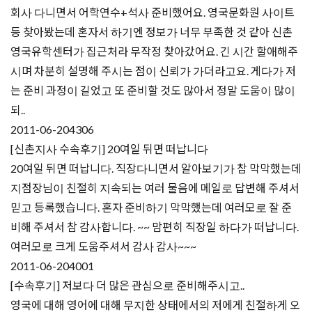
회사 다니면서 어학연수+석사 준비했어요. 영국문화원 사이트
등 찾아봤는데 혼자서 하기엔 정보가 너무 부족한 것 같아 신촌
영국유학센터가 집근처라 무작정 찾아갔어요. 긴 시간 할애해주
시며 차분히 설명해 주시는 점이 신뢰가 가더라고요. 게다가 저
는 준비 과정이 길었고 또 준비할 것도 많아서 정말 도움이 많이
되..
2011-06-20
4306
[신촌지사 수속후기] 20여일 뒤면 떠납니다
20여일 뒤면 떠납니다. 직장다니면서 알아보기가 참 막막했는데
지점장님이 친절히 지속되는 여러 물음에 메일로 답변해 주셔서
믿고 등록했습니다. 혼자 준비하기 막막했는데 여러모로 잘 준
비해 주셔서 참 감사합니다. ~~ 맘편히 직장일 하다가 떠납니다.
여러모로 크게 도움주셔서 감사 감사~~~
2011-06-20
4001
[수속후기] 저보다 더 많은 관심으로 준비해주시고..
영국에 대해 영어에 대해 무지한 상태에서의 저에게 친절하게 오