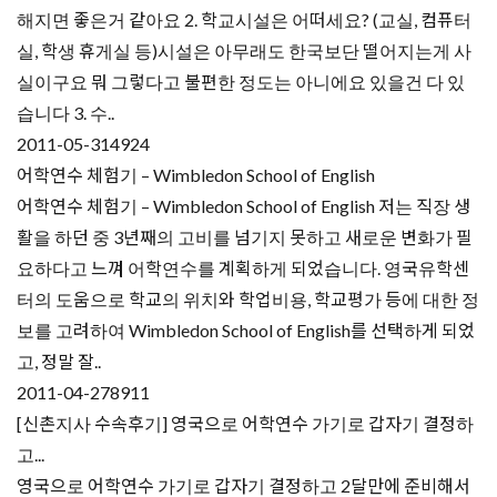
해지면 좋은거 같아요 2. 학교시설은 어떠세요? (교실, 컴퓨터
실, 학생 휴게실 등)시설은 아무래도 한국보단 떨어지는게 사
실이구요 뭐 그렇다고 불편한 정도는 아니에요 있을건 다 있
습니다 3. 수..
2011-05-31
4924
어학연수 체험기 – Wimbledon School of English
어학연수 체험기 – Wimbledon School of English 저는 직장 생
활을 하던 중 3년째의 고비를 넘기지 못하고 새로운 변화가 필
요하다고 느껴 어학연수를 계획하게 되었습니다. 영국유학센
터의 도움으로 학교의 위치와 학업비용, 학교평가 등에 대한 정
보를 고려하여 Wimbledon School of English를 선택하게 되었
고, 정말 잘..
2011-04-27
8911
[신촌지사 수속후기] 영국으로 어학연수 가기로 갑자기 결정하
고...
영국으로 어학연수 가기로 갑자기 결정하고 2달만에 준비해서