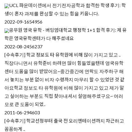
UCL 파운데이션에서 전기전자공학과 합격한 학생 후기: 학
생이 혼자 과제를 완성할 수 있는 힘을 키웁니다.
2022-09-16
54956
공무원 영국 유학 - 버밍엄대학교 행정학 1+1 합격 후기: 제 유
학은 영국유학센터가 다 해주셨네요
2022-08-24
56237
[수속후기] 학교 정보도 타 유학원에 비해 많이 가지고 있고 ..
직장다니면서 유학준비 하려면 많이 힘들었을텐데 영국유학
센터 도움을 많이 받았어요~중간중간에 연락도 자주하구 해
서 놓치는 부분 없이 비자 수령까지 마무리 할 수 있었던 것 같
아요학교 정보도 타 유학원에 비해 많이 가지고 있고 제가 알
고 싶어하는 부분도 직접 찾아내셔서 설명해주셨구요~ 여러
모로 큰 도움이 되었..
2011-06-29
4603
[수속후기] 학교선정부터 출국 전 오리엔테이션까지 차근하고
꼼꼼하게 ..