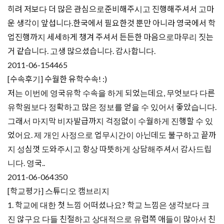
히려 저보다 더 많은 관심으로준비해주시고 진행해주셔서 고마
운 생각이 앞섭니다.한국에서 필요한것 뿐만 아니라 영국에서 학
업진행까지 세세하게 챙겨 주셔서 든든한 마음으로마무리 짓는
거 같습니다. 고생 많으셨습니다. 감사합니다.
2011-06-15
4465
[수속후기] 수월한 유학수속! :)
저는 이번에 영국유학 수속을 하게 되었는데요, 무엇보다 다른
유학원보다 정확하고 많은 정보를 얻을 수 있어서 좋았습니다.
그래서 마지막 비자발급까지 걱정없이 수월하게 진행할 수 있
었어요. 제 개인 사정으로 업무시간이 아닌데도 불구하고 끝까
지 성심껏 도와주시고 항상 따뜻하게 상담해주셔서 감사드립
니다. 영국..
2011-06-06
4350
[학교평가] 스튜디오 캠브리지
1. 학교에 대한 첫 느낌 어떠셨나요? 학교 느낌은 생각보다 크
진 않구요 다들 친절하고 상대적으로 유럽쪽 애들이 많아서 친