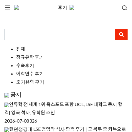
후기
전체
정규유학 후기
수속후기
어학연수 후기
조기유학 후기
공지
인류학 전 세계 1위 옥스포드 포함 UCL, LSE 대학교 동시 합
격| 영국 석사, 유학원 추천
2026-07-08
326
런던정경대 LSE 경영학 석사 합격 후기 | 군 복무 중 카톡으로