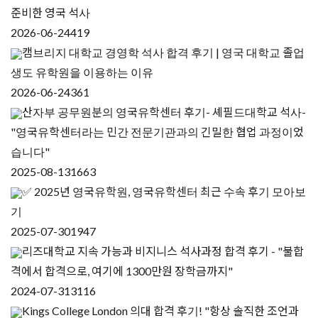
준비한 영국 석사
2026-06-24
419
캠브리지 대학교 경영학 석사 합격 후기 | 영국 대학교 졸업
생도 유학원을 이용하는 이유
2026-06-24
361
산자부 공무원분의 영국유학센터 후기- 셰필드대학교 석사-
"영국유학센터라는 민간 전문기관과의 긴밀한 협업 과정이었
습니다"
2025-08-13
1663
✅ 2025년 영국유학원, 영국유학센터 최근 수속 후기 모아보
기
2025-07-30
1947
리즈대학교 지속 가능과 비지니스 석사과정 합격 후기 - "불합
격에서 합격으로, 여기에 1300만원 장학금까지"
2024-07-31
3116
Kings College London 의대 합격 후기! "항상 솔직한 조언과