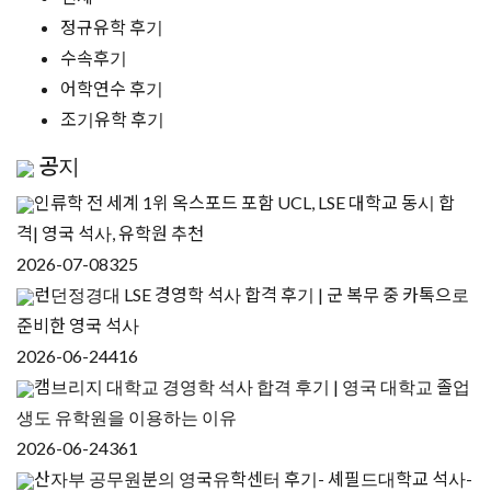
정규유학 후기
수속후기
어학연수 후기
조기유학 후기
공지
인류학 전 세계 1위 옥스포드 포함 UCL, LSE 대학교 동시 합
격| 영국 석사, 유학원 추천
2026-07-08
325
런던정경대 LSE 경영학 석사 합격 후기 | 군 복무 중 카톡으로
준비한 영국 석사
2026-06-24
416
캠브리지 대학교 경영학 석사 합격 후기 | 영국 대학교 졸업
생도 유학원을 이용하는 이유
2026-06-24
361
산자부 공무원분의 영국유학센터 후기- 셰필드대학교 석사-