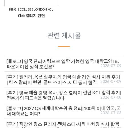
KING'S COLLEGE LONDON KCL
킹스 컬리지 런던
관련 게시물
[블로그]
영국 클리어링으로 입학 가능한 영국 대학교와 IB,
2026-07-09
파운데이션 성적 조건은?
[후기]
갤러리, 옥션 실무자의 영국 예술 경영 석사 지원 후기
2026-07-09
| 킹스 칼리지 런던, 골드 스미스, 시티 동시 합격
[후기]
영국 예술 경영 석사, 킹스 컬리지 런던 KCL 합격 후기|
2026-07-08
전문가의 피드백은 달랐습니다
[블로그]
2027 QS 세계대학순위 총 정리|100위 이내 영국, 국
2026-07-03
내 대학교는 어디?
[후기]
직장인 킹스 컬리지·맨체스터·시티 마케팅 석사 합격