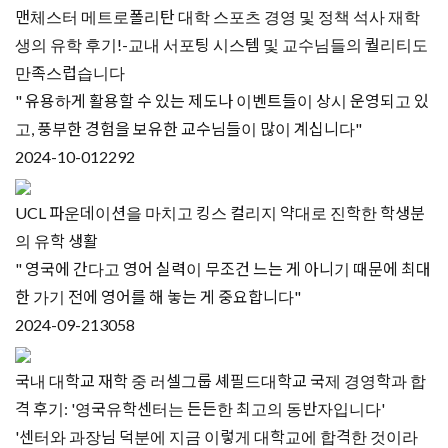
맨체스터 메트로폴리탄 대학 스포츠 경영 및 정책 석사 재학
생의 유학 후기!-교내 서포팅 시스템 및 교수님들의 퀄리티도
만족스럽습니다
" 유용하게 활용할 수 있는 제도나 이벤트들이 상시 운영되고 있
고, 풍부한 경험을 보유한 교수님들이 많이 계십니다"
2024-10-01
2292
UCL 파운데이션을 마치고 킹스 컬리지 약대로 진학한 학생분
의 유학 생활
" 영국에 간다고 영어 실력이 무조건 느는 게 아니기 때문에 최대
한 가기 전에 영어를 해 놓는 게 중요합니다"
2024-09-21
3058
국내 대학교 재학 중 러셀그룹 셰필드대학교 국제 경영학과 합
격 후기: '영국유학센터는 든든한 최고의 동반자입니다'
'센터와 과장님 덕분에 지금 이렇게 대학교에 합격한 것이라