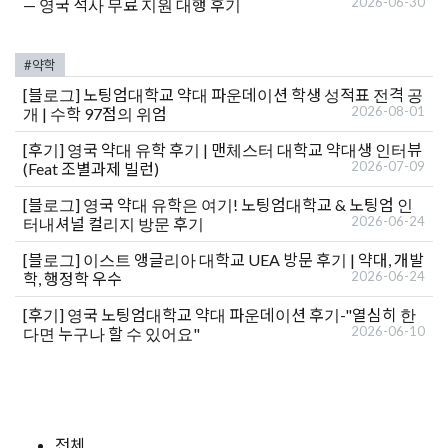
2026-06-30
— 영국 석사 무료 지원 대행 후기
#약학
[블로그]
노팅엄대학교 약대 파운데이션 학생 성적표 전격 공
2026-08-01
개 | 수학 97점의 위엄
[후기]
영국 약대 유학 후기 | 맨체스터 대학교 약대생 인터뷰
2026-07-09
(Feat 조별과제 빌런)
[블로그]
영국 약대 유학은 여기! 노팅엄대학교 & 노팅엄 인
2026-06-24
터내셔널 컬리지 방문 후기
[블로그]
이스트 앵글리아 대학교 UEA 방문 후기 | 약대, 개발
2026-06-24
학, 행정학 우수
[후기]
영국 노팅엄대학교 약대 파운데이션 후기-"열심히 한
2026-06-10
다면 누구나 할 수 있어요"
전체