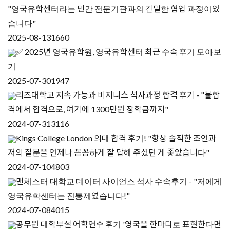
"영국유학센터라는 민간 전문기관과의 긴밀한 협업 과정이었
습니다"
2025-08-13
1660
✅ 2025년 영국유학원, 영국유학센터 최근 수속 후기 모아보
기
2025-07-30
1947
리즈대학교 지속 가능과 비지니스 석사과정 합격 후기 - "불합
격에서 합격으로, 여기에 1300만원 장학금까지"
2024-07-31
3116
Kings College London 의대 합격 후기! "항상 솔직한 조언과
저의 질문을 언제나 꼼꼼하게 잘 답해 주셨던 게 좋았습니다"
2024-07-10
4803
맨체스터 대학교 데이터 사이언스 석사 수속후기 - "저에게
영국유학센터는 진통제였습니다!"
2024-07-08
4015
공무원 대학부설 어학연수 후기 '영국을 한마디로 표현한다면