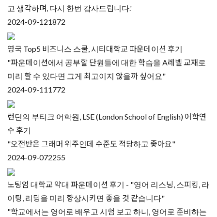
고 생각하며, 다시 한번 감사드립니다.'
2024-09-12
1872
영국 Top5 비즈니스 스쿨, 시티대학교 파운데이션 후기
"파운데이션에서 공부할 단원들에 대한 학습을 A레벨 교재로
미리 할 수 있다면 그게 최고이지 않을까 싶어요"
2024-09-11
1772
런던의 부티크 어학원, LSE (London School of English) 어학연
수 후기
"오전반은 그래머 위주인데 수준도 적당하고 좋아요"
2024-09-07
2255
노팅엄 대학교 약대 파운데이션 후기 - "영어 리스닝, 스피킹, 라
이팅, 리딩을 미리 향상시키면 좋을 것 같습니다"
"학교에서는 영어로 배우고 시험 보고 하니, 영어로 준비하는