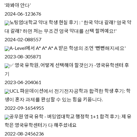
‘와봐야 안다’
2024-06-12
3676
노팅엄대학교 약대 학생 현실 후기 : ' 한국 약대 갈래? 영국 약
대 갈래? 하면 저는 무조건 영국 약대를 선택 할꺼예요!'
2024-02-08
8557
A-Level에서 A* A* A* A 받은 학생의 조언 '뻔뻔해지세요'
2023-08-30
5871
✅ 영국 유학원, 어떻게 선택해야 할것인가 -영국유학센터 후
기
2023-04-20
4061
UCL 파운데이션에서 전기전자공학과 합격한 학생 후기: 학
생이 혼자 과제를 완성할 수 있는 힘을 키웁니다.
2022-09-16
54955
공무원 영국 유학 - 버밍엄대학교 행정학 1+1 합격 후기: 제 유
학은 영국유학센터가 다 해주셨네요
2022-08-24
56236