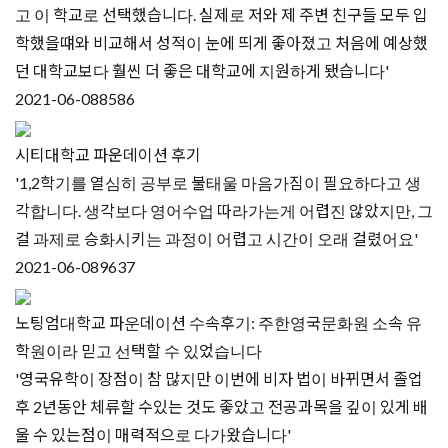
고 이 학교로 선택했습니다. 실제로 저와 제 주변 친구들 모두 입
학했을떄와 비교해서 성적이 눈에 띄게 좋아졌고 처음에 예상했
던 대학교보다 훨씬 더 좋은 대학교에 지원하게 됐습니다'
2021-06-08
8586
시티대학교 파운데이션 후기
'1,2학기를 열심히 공부로 불태울 마음가짐이 필요하다고 생
각합니다. 생각보다 영어수업 따라가는게 어렵진 않았지만, 그
걸 과제로 승화시키는 과정이 어렵고 시간이 오래 걸렸어요'
2021-06-08
9637
노팅엄대학교 파운데이션 수속후기: 주한영국문화원 소속 유
학원이라 믿고 선택할 수 있었습니다
'영국유학이 장점이 참 많지만 이번에 비자 법이 바뀌면서 졸업
후 2년동안 체류할 수있는 것도 좋았고 전공과목을 깊이 있게 배
울 수 있는점이 매력적으로 다가왔습니다'