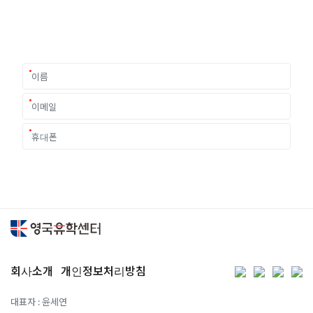
이 중유한 결정을 위해 영국유학센터는 고객 개개인의 상황과
요구에 맞춘 개별 유학컨설팅을 제공합니다.
회사소개
개인정보처리방침
대표자 : 윤세연