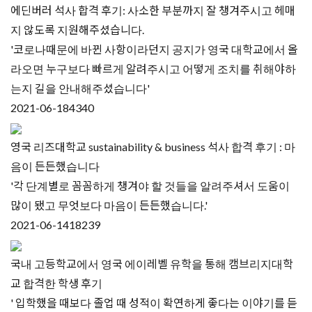
에딘버러 석사 합격 후기: 사소한 부분까지 잘 챙겨주시고 헤매
지 않도록 지원해주셨습니다.
'코로나때문에 바뀐 사항이라던지 공지가 영국 대학교에서 올
라오면 누구보다 빠르게 알려주시고 어떻게 조치를 취해야하
는지 길을 안내해주셨습니다'
2021-06-18
4340
영국 리즈대학교 sustainability & business 석사 합격 후기 : 마
음이 든든했습니다
'각 단계별로 꼼꼼하게 챙겨야 할 것들을 알려주셔서 도움이
많이 됐고 무엇보다 마음이 든든했습니다.'
2021-06-14
18239
국내 고등학교에서 영국 에이레벨 유학을 통해 캠브리지대학
교 합격한 학생 후기
' 입학했을 때보다 졸업 때 성적이 확연하게 좋다는 이야기를 듣