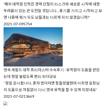
'해외 대학원 진학은 경력 단절의 리스크와 새로운 시작에 대한
두려움이 있는 큰 도전일 것입니다. , 용기를 가지고 시작하고 보
면 나중에 뭐가 되도 남들과는 다르게 되지 않겠습니까?'
2021-07-09
5754
영국 셰필드 대학 프리마스터 수속후기 : 유학원의 도움을 받았
는데 정말 놀랍도록 편리 하더군요
' 정말 감사합니다. 혼자 였더라면 힘들었을텐데 이최영 실장님
의 도움으로 차질없이 다시 영국 유학을 할 수 있게 되었네요'
2021-07-02
13669