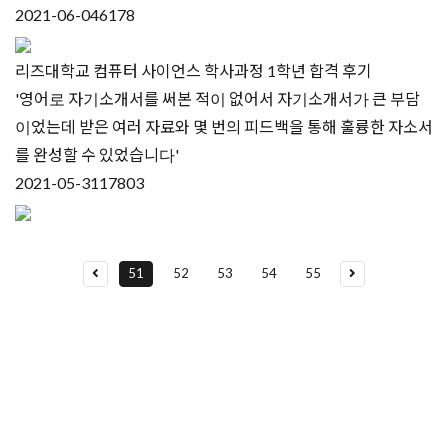
2021-06-04
6178
리즈대학교 컴퓨터 사이언스 학사과정 1학년 합격 후기
'영어로 자기소개서를 써본 적이 없어서 자기소개서가 큰 부담
이었는데 받은 여러 자료와 몇 번의 피드백을 통해 훌륭한 자소서
를 완성할 수 있었습니다'
2021-05-31
17803
51
52
53
54
55
유학상담 쉽게 신청하세요
여러분의 미래가 달린 영국유학, 이제 전문가를 만나보세요.
유학은 인생의 전환점이 될 수 있는 가장 중요한 결정입니다.