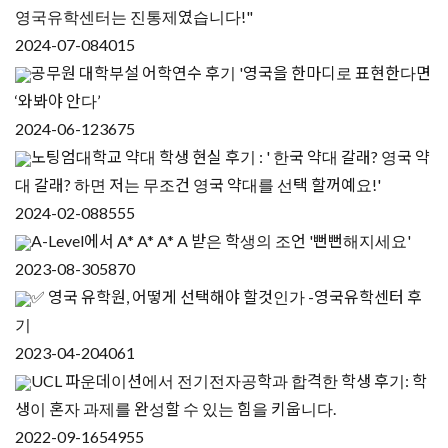
영국유학센터는 진통제였습니다!"
2024-07-08
4015
공무원 대학부설 어학연수 후기 '영국을 한마디로 표현한다면
‘와봐야 안다’
2024-06-12
3675
노팅엄대학교 약대 학생 현실 후기 : ' 한국 약대 갈래? 영국 약
대 갈래? 하면 저는 무조건 영국 약대를 선택 할꺼예요!'
2024-02-08
8555
A-Level에서 A* A* A* A 받은 학생의 조언 '뻔뻔해지세요'
2023-08-30
5870
✅ 영국 유학원, 어떻게 선택해야 할것인가 -영국유학센터 후
기
2023-04-20
4061
UCL 파운데이션에서 전기전자공학과 합격한 학생 후기: 학
생이 혼자 과제를 완성할 수 있는 힘을 키웁니다.
2022-09-16
54955