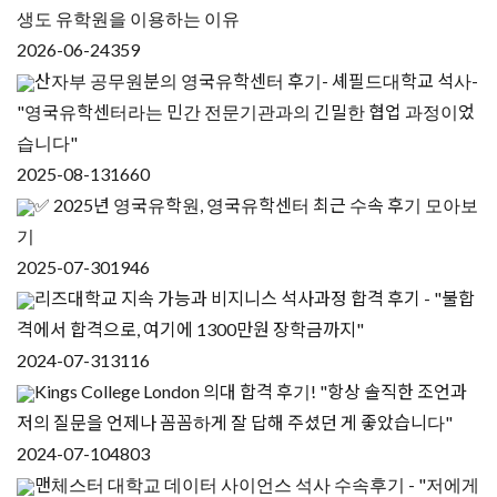
생도 유학원을 이용하는 이유
2026-06-24
359
산자부 공무원분의 영국유학센터 후기- 셰필드대학교 석사-
"영국유학센터라는 민간 전문기관과의 긴밀한 협업 과정이었
습니다"
2025-08-13
1660
✅ 2025년 영국유학원, 영국유학센터 최근 수속 후기 모아보
기
2025-07-30
1946
리즈대학교 지속 가능과 비지니스 석사과정 합격 후기 - "불합
격에서 합격으로, 여기에 1300만원 장학금까지"
2024-07-31
3116
Kings College London 의대 합격 후기! "항상 솔직한 조언과
저의 질문을 언제나 꼼꼼하게 잘 답해 주셨던 게 좋았습니다"
2024-07-10
4803
맨체스터 대학교 데이터 사이언스 석사 수속후기 - "저에게