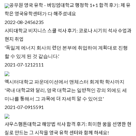
공무원 영국 유학 - 버밍엄대학교 행정학 1+1 합격 후기: 제 유
학은 영국유학센터가 다 해주셨네요
2022-08-24
56235
시티대학교 비지니스 스쿨 석사 후기: 코로나 시기의 석사 수업과
현지 취업
'독일계 에너지 회사의 런던 본부에 취업하여 계획대로 진행
할 수 있게 된 것 같습니다.'
2021-07-12
12111
엑시터대학교 파운데이션에서 맨체스터 회계학 학사까지
'국내 대학교와 달리, 영국 대학교는 일반적인 강의 외에도 세
미나를 통해서 그 과목에 더 자세히 알 수 있어요'
2021-07-09
15591
사우스햄튼대학교 해양법 석사 합격 후기: 희미한 꿈을 선명한 현
실로 만드는 그 시작을 영국 유학 센터와 함께 하세요!