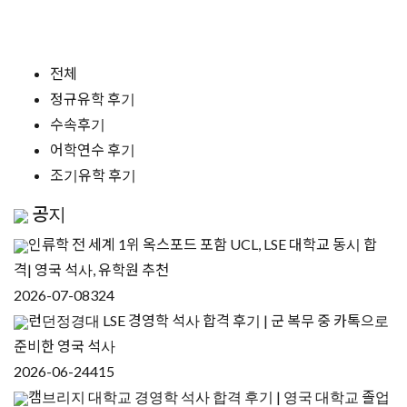
전체
정규유학 후기
수속후기
어학연수 후기
조기유학 후기
공지
인류학 전 세계 1위 옥스포드 포함 UCL, LSE 대학교 동시 합
격| 영국 석사, 유학원 추천
2026-07-08
324
런던정경대 LSE 경영학 석사 합격 후기 | 군 복무 중 카톡으로
준비한 영국 석사
2026-06-24
415
캠브리지 대학교 경영학 석사 합격 후기 | 영국 대학교 졸업