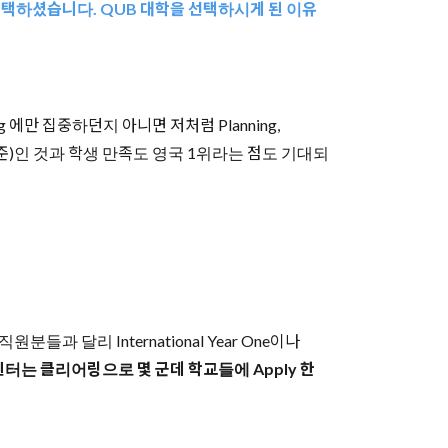
st를 선택하셨습니다. QUB 대학을 선택하시게 된 이유
ng 에만 집중하던지 아니면 저처럼 Planning,
2019기준)인 것과 학생 만족도 영국 1위라는 점도 기대되
달리 International Year One이나
는 클리어링으로 몇 군데 학교들에 Apply 한