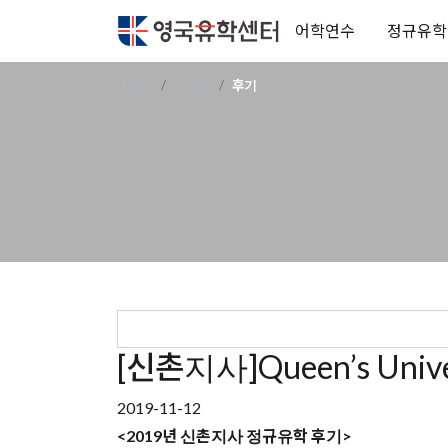
어학연수
정규유학
Home
게시판
후기
[신촌지사]Queen’s Uni
2019-11-12
<2019년 신촌지사 정규유학 후기>