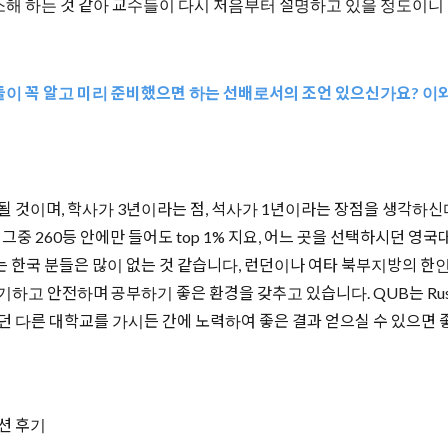
생소해 하는 것 같아 교수들이 다시 처음부터 설명하고 있을 정도이
후배들이 꼭 알고 미리 준비했으면 하는 선배로서의 조언 있으신가요? 
이 될 것이며, 학사가 3년이라는 점, 석사가 1년이라는 장점을 생각하
다. 그중 260등 안에만 들어도 top 1% 지요, 어느 곳을 선택하시던
 한국 분들은 많이 없는 것 같습니다, 런던이나 여타 북부지방의 한인
 안전하며 공부하기 좋은 환경을 갖추고 있습니다. QUB는 Russel
시던 다른 대학교를 가시든 간에 노력하여 좋은 결과 얻으실 수 있으면
션 후기