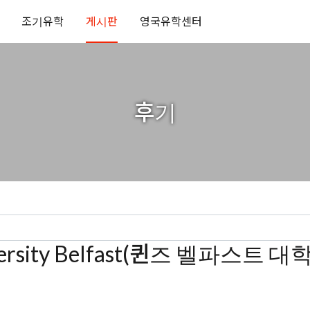
조기유학
게시판
영국유학센터
후기
versity Belfast(퀸즈 벨파스트