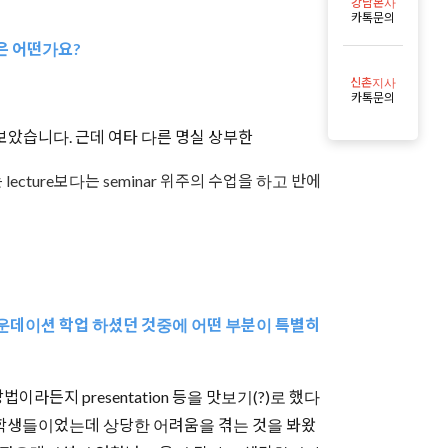
강남본사
카톡문의
수업은 어떤가요?
신촌지사
카톡문의
면서 보았습니다. 근데 여타 다른 명실 상부한
ecture보다는 seminar 위주의 수업을 하고 반에
파운데이션 학업 하셨던 것중에 어떤 부분이 특별히
법이라든지 presentation 등을 맛보기(?)로 했다
어온 학생들이었는데 상당한 어려움을 겪는 것을 봐왔