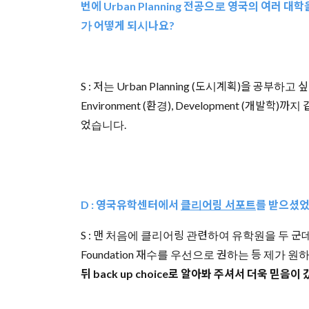
번에 Urban Planning 전공으로 영국의 여러 대
가 어떻게 되시나요?
S : 저는 Urban Planning (도시계획)을 공부하고
Environment (환경), Development (개
었습니다.
D :
영국유학센터에서
클리어링 서포트
를 받으셨었
S : 맨 처음에 클리어링 관련하여 유학원을 두 군데
Foundation 재수를 우선으로 권하는 등 제가 
뒤 back up choice로 알아봐 주셔서 더욱 믿음이