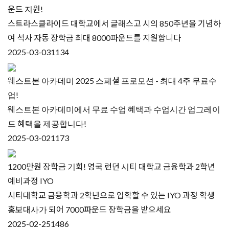
운드 지원!
스트라스클라이드 대학교에서 글래스고 시의 850주년을 기념하
여 석사 자동 장학금 최대 8000파운드를 지원합니다
2025-03-03
1134
웨스트본 아카데미 2025 스페셜 프로모션 - 최대 4주 무료수
업!
웨스트본 아카데미에서 무료 수업 혜택과 수업시간 업그레이
드 혜택을 제공합니다!
2025-03-02
1173
1200만원 장학금 기회! 영국 런던 시티 대학교 금융학과 2학년
예비과정 IYO
시티대학교 금융학과 2학년으로 입학할 수 있는 IYO 과정 학생
홍보대사가 되어 7000파운드 장학금을 받으세요
2025-02-25
1486