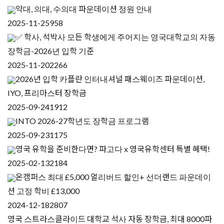
약대, 의대, 수의대 파운데이션 정원 안내
2025-11-25
958
✅ 학사, 석박사 모든 학생에게 주어지는 영국대학교의 자동
장학금-2026년 입학 기준
2025-11-20
2266
2026년 입학 카플란 인터내셔널 패스웨이즈 파운데이션,
IYO, 프리마스터 장학금
2025-09-24
1912
INTO 2026-27학년도 장학금 프로그램
2025-09-23
1175
영국 유학을 준비한다면? 파고다 x 영국유학센터 특별 혜택!
2025-02-13
2184
온캠퍼스 최대 £5,000 얼리버드 할인+ 선더랜드 파운데이
션 고정 학비 £13,000
2024-12-18
2807
영국 스트라스클라이드 대학교 석사 자동 장학금, 최대 8000파