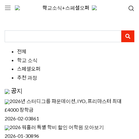
학교소식+스페셜오퍼
전체
학교 소식
스페셜오퍼
추천 과정
공지
2026년 스터디그룹 파운데이션, IYO, 프리마스터 최대
£4000 장학금
2026-02-03
861
2026 워홀러 특별 학비 할인 어학원 모아보기
2026-01-30
896