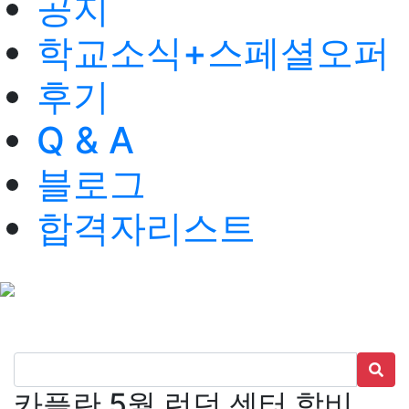
공지
학교소식+스페셜오퍼
후기
Q & A
블로그
합격자리스트
카플란 5월 런던 센터 학비