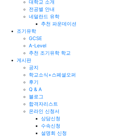
대학교 소개
전공별 안내
네덜란드 유학
추천 파운데이션
조기유학
GCSE
A-Level
추천 조기유학 학교
게시판
공지
학교소식+스페셜오퍼
후기
Q & A
블로그
합격자리스트
온라인 신청서
상담신청
수속신청
설명회 신청