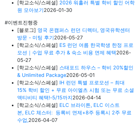
[학교소식/스페셜]
2026 워홀러 특별 학비 할인 어학
원 모아보기
2026-01-30
#이벤트진행중
[블로그]
영국 온캠퍼스 런던 디렉터, 영국유학센터
방문 - 미팅 후기
2026-05-27
[학교소식/스페셜]
ES 런던 여름 한국학생 한정 프로
모션｜수업 무료 추가 & 숙소 비용 면제 혜택
2026-
05-27
[학교소식/스페셜]
스태포드 하우스 – 학비 20%할인
& Unlimited Package
2026-05-01
[학교소식/스페셜]
IH 런던 특별 프로모션 – 최대
15% 학비 할인 + 무료 아이엘츠 시험 또는 무료 소셜
액티비티 혜택!-5/15까지
2026-04-14
[학교소식/스페셜]
ELC 브라이튼, ELC 이스트
본, ELC 체스터: 등록비 면제+8주 등록시 2주 무료
수업,
2026-04-07