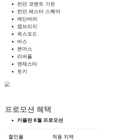
런던 코벤트 가든
런던 레스터 스퀘어
에딘버러
캠브리지
옥스포드
바스
본머스
리버풀
맨체스터
토키
프로모션 혜택
카플란 6월 프로모션
할인율
적용 지역