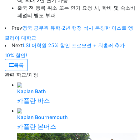
씩, 최대 2번 연기 가능
출국 전 등록 취소 또는 연기 요청 시, 학비 및 숙소비
페널티 별도 부과
Prev
영국 공무원 유학-2년 행정 석사 론칭한 이스트 앵
글리아 대학교
Next
LSI 어학원 25% 할인 프로모션 + 워홀러 추가
10% 할인!
목록
관련 학교/과정
Kaplan Bath
카플란 바스
Kaplan Bournemouth
카플란 본머스