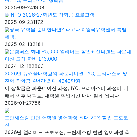
2025-09-24
1908
INTO 2026-27학년도 장학금 프로그램
2025-09-23
1172
영국 유학을 준비한다면? 파고다 x 영국유학센터 특별
혜택!
2025-02-13
2181
온캠퍼스 최대 £5,000 얼리버드 할인+ 선더랜드 파운데
이션 고정 학비 £13,000
2024-12-18
2803
2026년 뉴캐슬대학교의 파운데이션, IYO, 프리마스터 및
진학 장학금-4년간 최대 4940만원
이 장학금은 파운데이션 과정, IYO, 프리마스터 과정에 더
해서 이후 대학교, 대학원 학업기간 내내 받게 됩니다.
2026-01-27
756
프란세스킹 런던 어학원 영어과정 최대 20% 할인 프로모
션
2026년 얼리버드 프로모션, 프란세스킹 런던 영어과정 최