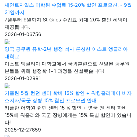
세인트자일스 어학원 수업료 15-20% 할인 프로모션! - 9월
31일까지
7월부터 9월까지 St Giles 수업료 최대 20% 할인 혜택이
제공됩니다.
2026-01-06
756
영국 공무원 유학-2년 행정 석사 론칭한 이스트 앵글리아
대학교
이스트 앵글리아 대학교에서 국외훈련으로 선발된 공무원
분들을 위해 행정학 1+1 과정을 신설했습니다!
2026-01-02
991
카플란 5월 런던 센터 학비 15% 할인 + 워킹홀리데이 비자
소지자/국군 장병 15% 할인 프로모션 안내
카플란 어학원 런던 센터 15 % 할인 + 영국 전 센터 학비
15%에 워홀러와 국군 장병에게는 15% 특별 할인이 있습니
다!
2025-12-27
659