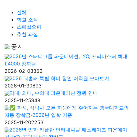
전체
학교 소식
스페셜오퍼
추천 과정
공지
2026년 스터디그룹 파운데이션, IYO, 프리마스터 최대
£4000 장학금
2026-02-03
853
2026 워홀러 특별 학비 할인 어학원 모아보기
2026-01-30
893
약대, 의대, 수의대 파운데이션 정원 안내
2025-11-25
948
✅ 학사, 석박사 모든 학생에게 주어지는 영국대학교의
자동 장학금-2026년 입학 기준
2025-11-20
2253
2026년 입학 카플란 인터내셔널 패스웨이즈 파운데이
션, IYO, 프리마스터 장학금