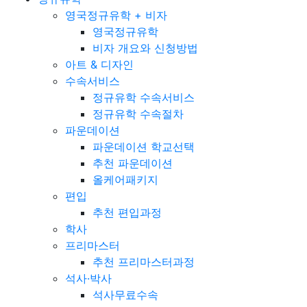
영국정규유학 + 비자
영국정규유학
비자 개요와 신청방법
아트 & 디자인
수속서비스
정규유학 수속서비스
정규유학 수속절차
파운데이션
파운데이션 학교선택
추천 파운데이션
올케어패키지
편입
추천 편입과정
학사
프리마스터
추천 프리마스터과정
석사·박사
석사무료수속