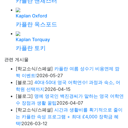
카플란 맨체스터
Kaplan Oxford
카플란 옥스포드
Kaplan Torquay
카플란 토키
관련 게시물
[학교소식/스페셜]
카플란 여름 성수기 비용면제 깜
짝 이벤트!
2026-05-27
[블로그]
40대·50대 영국 어학연수! 과정과 숙소, 어
학원 선택까지
2026-04-15
[블로그]
명예 영국인 백진경씨가 말하는 영국 어학연
수 장점과 생활 꿀팁
2026-04-07
[학교소식/스페셜]
시간과 생활비를 획기적으로 줄이
는 카플란 속성 프로그램 + 최대 £4,000 장학금 혜
택!
2026-03-12