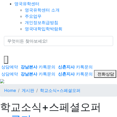
영국유학센터
영국유학센터 소개
주요업무
개인정보취급방침
영국대학입학박람회
통합검색
상담예약
강남본사
카톡문의
신촌지사
카톡문의
상담예약
강남본사
카톡문의
신촌지사
카톡문의
전화상담
Home
게시판
학교소식+스페셜오퍼
학교소식+스페셜오퍼