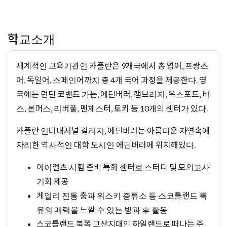
학교소개
세계적인 교육기관인 카플란은 9개국에서 총 영어, 프랑스
어, 독일어, 스페인어까지 총 4개 국어 과정을 제공한다. 영
국에는 런던 코벤트 가든, 에딘버러, 캠브리지, 옥스포드, 바
스, 본머스, 리버풀, 맨체스터, 토키 등 10개의 센터가 있다.
카플란 인터내셔널 컬리지, 에딘버러는 아름다운 자연속에
자리한 역사적인 대학 도시인 에딘버러에 위치해있다.
아이엘츠 시험 준비 특화 센터로 스터디 및 모의고사
기회 제공
케일리 전통 춤과 위스키 증류소 등 스코틀랜드 특
유의 매력을 느낄 수 있는 방과 후 활동
스코틀랜드 북쪽 고산지대인 하일랜드로 떠나는 주