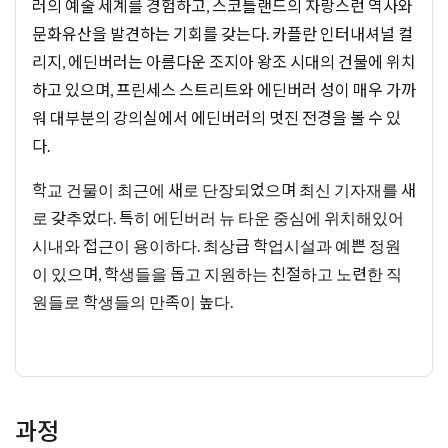
러의 예술 세계를 경험하고, 스코틀랜드의 자랑스런 역사와
문화유산을 발견하는 기회를 갖는다. 카플란 인터내셔널 컬
리지, 에딘버러는 아름다운 조지아 왕조 시대의 건물에 위치
하고 있으며, 프린세스 스트리트와 에딘버러 성이 매우 가까
워 대부분의 강의실에서 에딘버러의 멋진 전경을 볼 수 있
다.
학교 건물이 최근에 새로 단장되었으며 최신 기자재를 새
로 갖추었다. 특히 에딘버러 뉴 타운 중심에 위치해있어
시내와 접근이 용이하다. 최상급 학업시설과 예쁜 정원
이 있으며, 학생들을 돕고 지원하는 친절하고 노련한 직
원들로 학생들의 만족이 높다.
과정