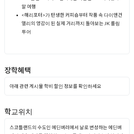
말 여행
<해리포터>가 탄생한 커피숍부터 작품 속 다이앤건
앨리의 영감이 된 실제 거리까지 돌아보는 JK 롤링
투어
장학혜택
아래 관련 게시물 학비 할인 정보를 확인하세요
학교위치
스코틀랜드의 수도인 에딘버러에서 날로 번성하는 에딘버