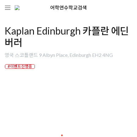
어학연수학교검색
Kaplan Edinburgh 카플란 에딘
버러
영국 스코틀랜드 9 Albyn Place, Edinburgh EH2 4NG
#이벤트진행중