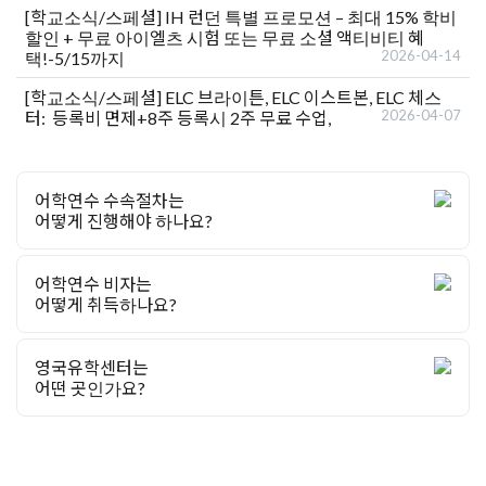
[학교소식/스페셜]
IH 런던 특별 프로모션 – 최대 15% 학비
할인 + 무료 아이엘츠 시험 또는 무료 소셜 액티비티 혜
2026-04-14
택!-5/15까지
[학교소식/스페셜]
ELC 브라이튼, ELC 이스트본, ELC 체스
2026-04-07
터: 등록비 면제+8주 등록시 2주 무료 수업,
어학연수 수속절차는
어떻게 진행해야 하나요?
어학연수 비자는
어떻게 취득하나요?
영국유학센터는
어떤 곳인가요?
유학상담 쉽게 신청하세요