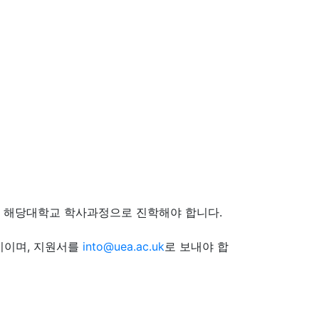
 9월에 해당대학교 학사과정으로 진학해야 합니다.
까지이며, 지원서를
into@uea.ac.uk
로 보내야 합