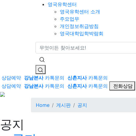
영국유학센터
영국유학센터 소개
주요업무
개인정보취급방침
영국대학입학박람회
통합검색
상담예약
강남본사
카톡문의
신촌지사
카톡문의
상담예약
강남본사
카톡문의
신촌지사
카톡문의
전화상담
Home
게시판
공지
공지