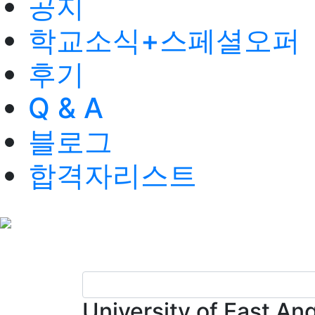
공지
학교소식+스페셜오퍼
후기
Q & A
블로그
합격자리스트
University of Eas