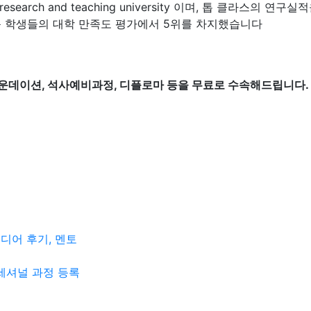
어 research and teaching university 이며, 톱 클라스의 연
며 최근 학생들의 대학 만족도 평가에서 5위를 차지했습니다
glia 파운데이션, 석사예비과정, 디플로마 등을 무료로 수속해드립니다.
미디어 후기, 멘토
세셔널 과정 등록