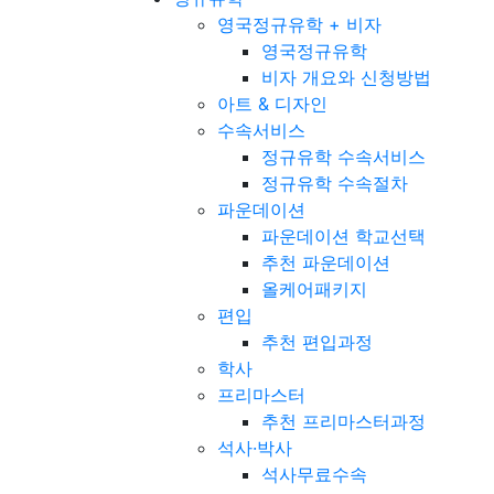
영국정규유학 + 비자
영국정규유학
비자 개요와 신청방법
아트 & 디자인
수속서비스
정규유학 수속서비스
정규유학 수속절차
파운데이션
파운데이션 학교선택
추천 파운데이션
올케어패키지
편입
추천 편입과정
학사
프리마스터
추천 프리마스터과정
석사·박사
석사무료수속