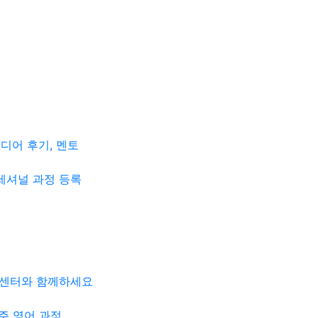
미디어 후기, 멘토
세셔널 과정 등록
학센터와 함께하세요
주 영어 과정