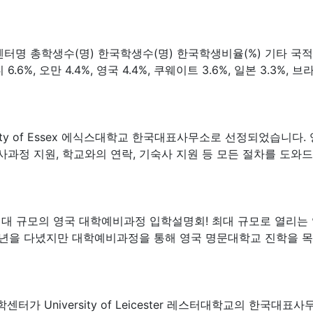
(명) 한국학생수(명) 한국학생비율(%) 기타 국적비율(%) Ang
 사우디 6.6%, 오만 4.4%, 영국 4.4%, 쿠웨이트 3.6%, 일
versity of Essex 에식스대학교 한국대표사무소로 선정되었습니다. 
박사과정 지원, 학교와의 연락, 기숙사 지원 등 모든 절차를 도
최대 규모의 영국 대학예비과정 입학설명회! 최대 규모로 열리는
2학년을 다녔지만 대학예비과정을 통해 영국 명문대학교 진학을 
 영국유학센터가 University of Leicester 레스터대학교의 