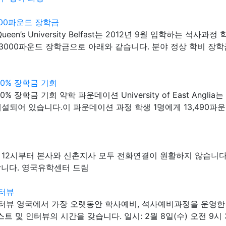
대 3000파운드 장학금
장학금 Queen’s University Belfast는 2012년 9월 입학하
 3000파운드 장학금으로 아래와 같습니다. 분야 정상 학비 장
 100% 장학금 기회
과정 100% 장학금 기회 약학 파운데이션 University of East A
설되어 있습니다.이 파운데이션 과정 학생 1명에게 13,490파
12시부터 본사와 신촌지사 모두 전화연결이 원활하지 않습니다. 
합니다. 영국유학센터 드림
인터뷰
 영국에서 가장 오랫동안 학사예비, 석사예비과정을 운영한 SOAS, 
터뷰의 시간을 갖습니다. 일시: 2월 8일(수) 오전 9시 30분부터~ E