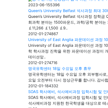
2023-06-15
5396
Queen’s University Belfast 석사과정 최
Queen’s University Belfast 석사과정 
회과학 분야는 1500파운드, 과학/공학 분야는
￡11,266 ￡1,500 ￡9..
2012-01-27
4867
University of East Anglia 파운데이션 과정
University of East Anglia 파운데이션 
학 학사과정 진학을 위한 파운데이션 과정이 개
데이션앞..
2012-01-27
4716
영국유학센터 18일 수요일 오후 휴무
영국유학센터는 18일 수요일 오후 외부행사로, 
요일 오전부터 다시 정상근무를 합니다. 감사
2012-01-18
4332
SOAS 학사예비, 석사예비과정 입학시험 및 
SOAS 학사예비, 석사예비과정 입학시험 및 인터뷰
석사예비과정 지원한 한국학생을 대상으로 테스트 및 인