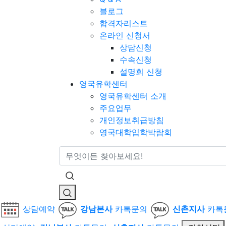
블로그
합격자리스트
온라인 신청서
상담신청
수속신청
설명회 신청
영국유학센터
영국유학센터 소개
주요업무
개인정보취급방침
영국대학입학박람회
통합검색
상담예약
강남본사
카톡문의
신촌지사
카톡