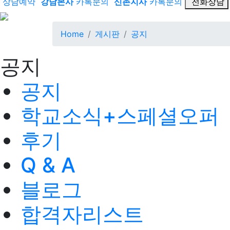
상담예약
강남본사
카톡문의
신촌지사
카톡문의
전화상담
Home
게시판
공지
공지
공지
학교소식+스페셜오퍼
후기
Q & A
블로그
합격자리스트