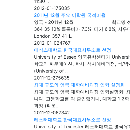
11:30 ..
2012-01-17
5035
2011년 12월 주요 어학원 국적비율
영국 - 2011년 12월 학교명 센터명 총학생수
364 35 10% 콜롬비아 7.3%, 터키 6.8%,
London 357 41 1..
2012-01-02
4767
에식스대학교 한국대표사무소로 선정
University of Essex 영국유학센터가 Uni
학교의 파운데이션, 학사, 석사예비과정, 석/
(University of ..
2011-12-27
5635
최대 규모의 영국 대학예비과정 입학 설명회
최대 규모의 영국 대학예비과정 입학설명회! 
니다. 고등학교를 막 졸업했거나, 대학교 1-
과정 (파운..
2011-12-06
7342
레스터대학교 한국대표사무소로 선정
University of Leicester 레스터대학교