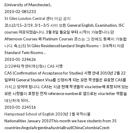
(University of Manchester)..
2010-02-08
5233
St Giles London Central 센터 마감 공지
코스)2/15~2/19, 3/1~3/5 사이 모든 General English, Examination, ISC
courses 마감되었습니다. 3월 8일 월요일 부터 시작이 가능합니다.단
Afternoon Courses 와 Platinum Courses 코스는 그 전에도 등록이 가능합
니다. 숙소)1) St Giles ResidenceStandard Single Rooms – 3/6까지 마감
Standard Twin Rooms ̵..
2010-01-22
4626
2/22부터 학생비자신청시 CAS 시행
CAS (Confirmation of Acceptance for Studies) 시행 안내 2010년 2월 22
일부터 General Student Visa를 신청하게 되는 모든 학생들은 유효한 CAS를
가지고 있어야 됩니다. CAS는 지금 현재 학생들의 visa letter에 포함되어 있는
모든 사항들이 포함된 전자 reference number로 앞으로는 visa letter 역할을
대신하게 되어..
2010-01-22
4516
Hampstead School of English 2010년 1월 국적비율
Nationalities January 2010This month we have students from 35
countries:AngolaArgentinaAustriaBrazilChinaColombiaCzech