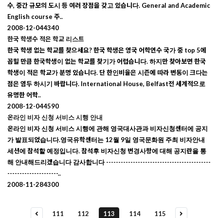
수, 중간 규모의 도시 등 여러 장점을 갖고 있습니다. General and Academic
English course 주..
2008-12-04
4340
한국 학생수 적은 학교 리스트
한국 학생 없는 학교를 찾으세요? 한국 학생은 영국 어학연수 국가 중 top 5에
꼽힐 만큼 한국학생이 없는 학교를 찾기가 어렵습니다. 하지만 찾아보면 한국
학생이 적은 학교가 분명 있습니다. 단 한인비율은 시즌에 따라 변동이 크다는
점은 염두 하시기 바랍니다. International House, Belfast전 세계적으로
유명한 어학..
2008-12-04
4590
온라인 비자 신청 서비스 시행 안내
온라인 비자 신청 서비스 시행에 관해 영국대사관과 비자신청센터에 공지
가 발표되었습니다.영국유학센터는 12월 9일 영국문화원 주최 비자안내
세션에 참석할 예정입니다. 참석후 비자신청 변경사항에 대해 공지란을 통
해 안내해드리겠습니다 감사합니다 -------------------------------------------
---------------------..
2008-11-28
4300
111
112
113
114
115