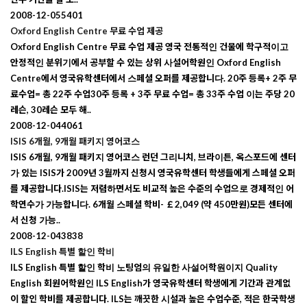
2008-12-05
5401
Oxford English Centre 무료 수업 제공
Oxford English Centre 무료 수업 제공 영국 전통적인 건물에 학구적이고
안정적인 분위기에서 공부할 수 있는 상위 사설어학원인 Oxford English
Centre에서 영국유학센터에서 스페셜 오퍼를 제공합니다. 20주 등록+ 2주 무
료수업= 총 22주 수업30주 등록 + 3주 무료 수업= 총 33주 수업 이는 주당 20
레슨, 30레슨 모두 해..
2008-12-04
4061
ISIS 6개월, 9개월 패키지 영어코스
ISIS 6개월, 9개월 패키지 영어코스 런던 그리니치, 브라이튼, 옥스포드에 센터
가 있는 ISIS가 2009년 3월까지 신청시 영국유학센터 학생들에게 스페셜 오퍼
를 제공합니다.ISIS는 저렴하면서도 비교적 높은 수준의 수업으로 경제적인 어
학연수가 가능합니다. 6개월 스페셜 학비- ￡2,049 (약 450만원)모든 센터에
서 신청 가능..
2008-12-04
3838
ILS English 특별 할인 학비
ILS English 특별 할인 학비 노팅엄의 유일한 사설어학원이지 Quality
English 회원어학원인 ILS English가 영국유학센터 학생에게 기간과 관계없
이 할인 학비를 제공합니다. ILS는 깨끗한 시설과 높은 수업수준, 적은 한국학생