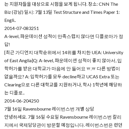
는 지원자들을 대상으로 시험을 보게 됩니다. 장소: CNN The
Biz (강남) 일시: 7월 13일 Test Structure and Times Paper 1:
Engli..
2014-07-08
3251
A-level, 파운데이션 성적이 만족스럽지 않다면 디플로마가 정
답!
[최근 가디언지 대학순위에서 14위를 차지한 UEA: University
of East Anglia]Q: A-level, 파운데이션 성적이 좋지 않아서, 입
학허가를 받은 대학교가 마음에 안 들어요 ㅠ.ㅠ 다른 방법이
없을까요? A: 입학허가를 모두 decline하고 UCAS Extra 또는
Clearing으로 다른 대학교를 지원하거나, 학사 1학년에 해당하
는 디플로..
2014-06-20
4250
7월 16일 Ravensbourne 레이번스번 개별 상담
안녕하세요. 7월 16일 수요일 Ravensbourne 레이번스번 칼리
지에서 국제담당관이 방문할 예정입니다. 레이번스번은 런던