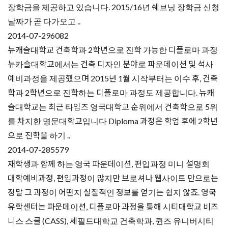
장학금을 제공하고 있습니다. 2015/16년 쉐브닝 장학금 신청
날짜가 곧 다가오고 ..
2014-07-29
6082
뉴캐슬대학교 건축학과 2학년으로 진학 가능한 디플로마 과정
뉴카슬대학교에서는 건축 디자인 분야로 파운데이션 및 석사
예비과정을 제공했으며 2015년 1월 시작부터는 이수 후, 건축
학과 2학년으로 진학하는 디플로마 과정도 제공합니다. 뉴캐
슬대학교는 최근 타임즈 영국대학교 순위에서 건축학으로 5위
를 차지한 명문대학교입니다 Diploma 과정은 학업 후에 2학년
으로 진학을 하기 ..
2014-07-28
5579
재학생과 함께 하는 영국 파운데이션, 편입과정 미니 설명회
대학예비과정, 편입과정이 많지만 브로셔나 웹사이트 만으로는
정말 그 과정이 어떤지 실질적인 정보를 얻기는 쉽지 않죠. 영국
유학센터는 파운데이션, 디플로마 과정을 통해 시티대학교 비즈
니스 스쿨 (CASS), 셰필드대학교 건축학과, 퀸즈 유니버시티