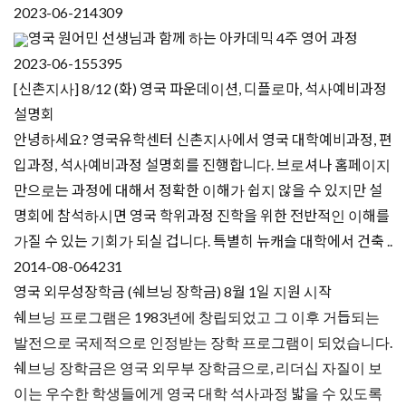
2023-06-21
4309
영국 원어민 선생님과 함께 하는 아카데믹 4주 영어 과정
2023-06-15
5395
[신촌지사] 8/12 (화) 영국 파운데이션, 디플로마, 석사예비과정
설명회
안녕하세요? 영국유학센터 신촌지사에서 영국 대학예비과정, 편
입과정, 석사예비과정 설명회를 진행합니다. 브로셔나 홈페이지
만으로는 과정에 대해서 정확한 이해가 쉽지 않을 수 있지만 설
명회에 참석하시면 영국 학위과정 진학을 위한 전반적인 이해를
가질 수 있는 기회가 되실 겁니다. 특별히 뉴캐슬 대학에서 건축 ..
2014-08-06
4231
영국 외무성장학금 (쉐브닝 장학금) 8월 1일 지원 시작
쉐브닝 프로그램은 1983년에 창립되었고 그 이후 거듭되는
발전으로 국제적으로 인정받는 장학 프로그램이 되었습니다.
쉐브닝 장학금은 영국 외무부 장학금으로, 리더십 자질이 보
이는 우수한 학생들에게 영국 대학 석사과정 밟을 수 있도록