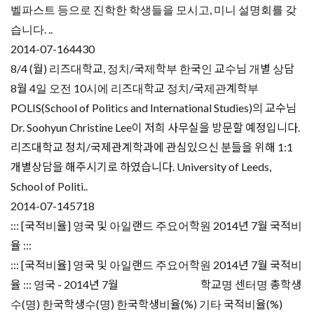
벨파스트 등으로 진학한 학생들을 모시고, 미니 설명회를 갖
습니다. ..
2014-07-16
4430
8/4 (월) 리즈대학교, 정치/국제학부 한국인 교수님 개별 상담
8월 4일 오전 10시에 리즈대학교 정치/국제관계학부
POLIS(School of Politics and International Studies)의 교수님
Dr. Soohyun Christine Lee이 저희 사무실을 방문할 예정입니다.
리즈대학교 정치/국제관계학과에 관심있으신 분들을 위해 1:1
개별상담을 해주시기로 하였습니다. University of Leeds,
School of Politi..
2014-07-14
5718
::: [국적비율] 영국 및 아일랜드 주요어학원 2014년 7월 국적비
율 :::
::: [국적비율] 영국 및 아일랜드 주요어학원 2014년 7월 국적비
율 ::: 영국 - 2014년 7월 학교명 센터명 총학생
수(명) 한국학생수(명) 한국학생비율(%) 기타 국적비율(%)