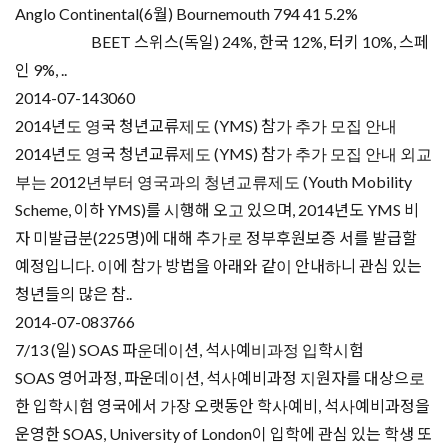
Anglo Continental(6월) Bournemouth 794 41 5.2%
BEET 스위스(독일) 24%, 한국 12%, 터키 10%, 스페
인 9%, ..
2014-07-14
3060
2014년도 영국 청년교류제도 (YMS) 참가 추가 모집 안내
2014년도 영국 청년교류제도 (YMS) 참가 추가 모집 안내 외교
부는 2012년부터 영국과의 청년교류제도 (Youth Mobility
Scheme, 이하 YMS)를 시행해 오고 있으며, 2014년도 YMS 비
자 미발급분(225명)에 대해 추가로 정부후원보증 서를 발급할
예정입니다. 이에 참가 방법을 아래와 같이 안내하니 관심 있는
청년들의 많은 참..
2014-07-08
3766
7/13 (일) SOAS 파운데이션, 석사예비과정 입학시험
SOAS 영어과정, 파운데이션, 석사예비과정 지원자를 대상으로
한 입학시험 영국에서 가장 오랫동안 학사예비, 석사예비과정을
운영한 SOAS, University of London이 입학에 관심 있는 학생 또