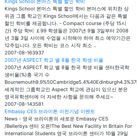
Kings School 본머스 특별 할인 학비
Kings School 본머스 특별 할인 학비 본머스에 위치한 상
위권 그룹 학교인 Kings School에서는 다음과 같은 특별
할인 학비를 제공합니다. - Compact course (주당 15시
간) 주당 학비 ￡99 학생들은 2007년 9월 3일부터 2008
년 3월 3일 사이에 수업을 시작해야 하며 최소 예약기간은
12주입니다. 모든 학비는 코스 시작 최소 ..
2007-08-16
3937
2007년 ASPECT 학교 별 8월 한국 학생 비율
2007년 ASPECT 학교 별 8월 한국 학생 비율 센터한국학
생비율(%)총 국가 수
Bournemouth9.9%50Cambridge5.4%40Edinburgh4.3%37L
세계적인 그룹학교인 Aspect 학교에 관심이 있으신 분은
영국유학센터에 더 자세한 사항을 문의해 주세요~
2007-08-14
3581
Embassy CES 브라이튼 이전기념 이벤트
News - 영국 브라이튼의 새로운 Embassy CES
/Bellerbys 센터 오픈!The Best New Facility In Britain For
International Students 영국 브라이튼 센터가 10월 29일