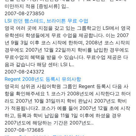
미만까지 적용 [증빙서류] 입..
2007-08-27
3850
LSI 런던 햄스테드, 브라이튼 무료 수업
영국 여러 곳에 지점을 갖고 있는 그룹학교인 LSI에서 영국
유학센터 학생들에게 무료 수업을 제공합니다. 이는 2007
년 9월 3일 이후 코스 시작에 한하며, 2008년 코스 시작의
경우에도 2007년 12월 22일까지 학비를 납입한 경우에도
무료수업의 혜택을 받을 수 있습니다. 무료수업 제공은 다
음과 같습니다 해당 센터: LSI L..
2007-08-24
3372
Regent 2008년도 등록시 유의사항
영국의 상위권 사립어학원 그룹인 Regent 등록시 다음 사
항을 확인해주세요 1. 코스가 2008년도에 시작한다고 하더
라도 2007년 10월 31일까지 학비 완납시 2007년도 학비
가 적용됩니다2. 코스가 예를 들어 2007년 12월 초에 시작
하고, 등록과 학비 납입을 11월 1일 이후에 하셨을 경우
2007년도에 해당하는 기간은 2007년도..
2007-08-17
3685