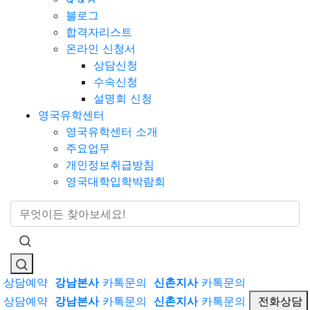
블로그
합격자리스트
온라인 신청서
상담신청
수속신청
설명회 신청
영국유학센터
영국유학센터 소개
주요업무
개인정보취급방침
영국대학입학박람회
통합검색
상담예약
강남본사
카톡문의
신촌지사
카톡문의
상담예약
강남본사
카톡문의
신촌지사
카톡문의
전화상담