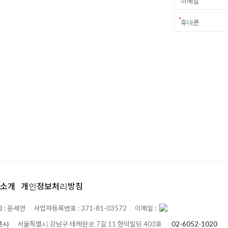
중요한 결정입니다.
객 개개인의 상황과
.
소개
개인정보처리방침
 : 윤세연
사업자등록번호 : 371-81-03572
이메일 :
본사
서울특별시 강남구 테헤란로 7길 11 한덕빌딩 403호
02-6052-1020