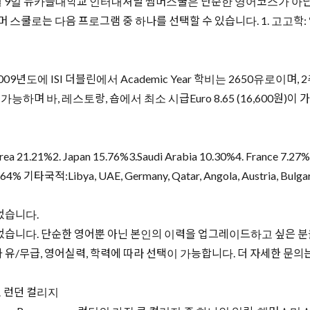
월 9일 뉴카슬대학교 인터내셔널 썸머스쿨은 단순한 영어코스가 아닌
스쿨로는 다음 프로그램 중 하나를 선택할 수 있습니다. 1. 고고학: 잉글
09년도에 ISI 더블린에서 Academic Year 학비는 2650유로이며,
바, 레스토랑, 숍에서 최소 시급Euro 8.65 (16,600원)이 가능합
1.21%2. Japan 15.76%3.Saudi Arabia 10.30%4. France 7.27%5.
3.64% 기타국적:Libya, UAE, Germany, Qatar, Angola, Austria, Bulgar
었습니다.
었습니다. 단순한 영어뿐 아닌 본인의 이력을 업그레이드하고 싶은 분을
무급, 영어실력, 학력에 따라 선택이 가능합니다. 더 자세한 문의는 영국
 런던 컬리지