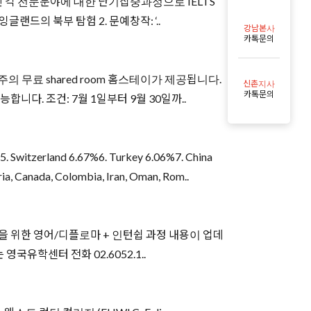
 각 전문분야에 대한 단기집중과정으로 IELTS
랜드의 북부 탐험 2. 문예창작: ‘..
강남본사
카톡문의
 2주의 무료 shared room 홈스테이가 제공됩니다.
신촌지사
카톡문의
니다. 조건: 7월 1일부터 9월 30일까..
 Switzerland 6.67%6. Turkey 6.06%7. China
ia, Canada, Colombia, Iran, Oman, Rom..
 위한 영어/디플로마 + 인턴쉽 과정 내용이 업데
유학센터 전화 02.6052.1..