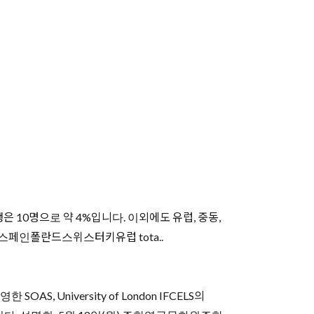
국학생은 10명으로 약 4%입니다. 이외에도 유럽, 중동,
스페인폴란드스위스터키유럽 tota..
University of London IFCELS의