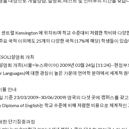
한국학생을 대상으로 개별상담, 설명회, 테스트 및 인터뷰의 시간을 갖습
월 국적비율 런던 센트럴 Kensington 에 위치하며 학교 수준대비 저렴한 학
국적 이외에도 25개의 다양한 국적 (17%에 해당) 학생들이 있습니다. Kore
ESOL)설명회 개최
설명회 개최(서울=뉴스와이어) 2009년 03월 24일 [11:24]--
ers of Other Languages)에 대한 관심이 높은 가운데 언어학 분야에서 세
인비율 안내
 (신청일 기준 23/03/2009~30/06/2009) 영국의 다섯 곳에 캠퍼스
ploma of English는 학교 수준에 비해 저렴한 비용으로 체계적인 교육을
대한 단기집중과정