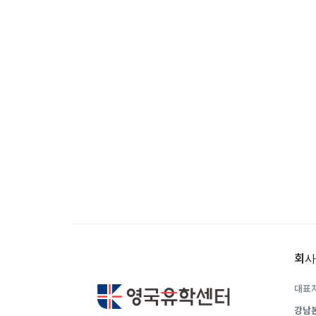
유학은 인생의 전환점이 될 수 있는 가장 
이 중유한 결정을 위해 영국유학센터는 고
요구에 맞춘 개별 유학컨설팅을 제공합니다
회사
대표자
강남