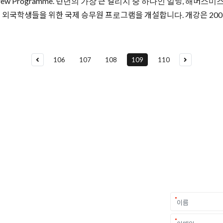
in Crew Programme. 런던의 가장 큰 컬리지 중 하나인 일링, 해머스미스
서 새롭게 외국학생들을 위한 국제 승무원 프로그램을 개설합니다. 개강은 2009년 
106
107
108
109
110
요
가를 만나보세요.