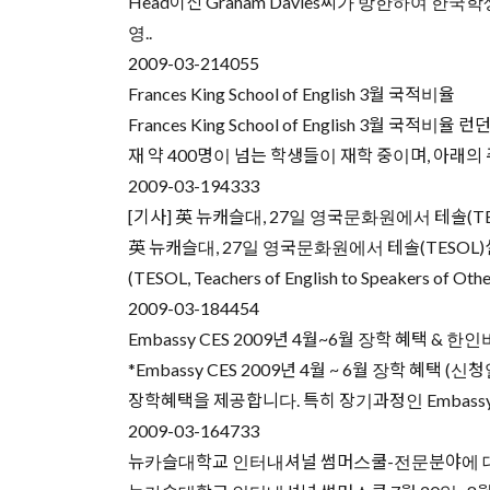
Head이신 Graham Davies씨가 방한하여 
영..
2009-03-21
4055
Frances King School of English 3월 국적비율
Frances King School of English 3
재 약 400명이 넘는 학생들이 재학 중이며, 아래의 주요 
2009-03-19
4333
[기사] 英 뉴캐슬대, 27일 영국문화원에서 테솔(T
英 뉴캐슬대, 27일 영국문화원에서 테솔(TESOL)
(TESOL, Teachers of English to Speak
2009-03-18
4454
Embassy CES 2009년 4월~6월 장학 혜택 & 한
*Embassy CES 2009년 4월 ~ 6월 장학 혜택
장학혜택을 제공합니다. 특히 장기과정인 Embassy Di
2009-03-16
4733
뉴카슬대학교 인터내셔널 썸머스쿨-전문분야에 