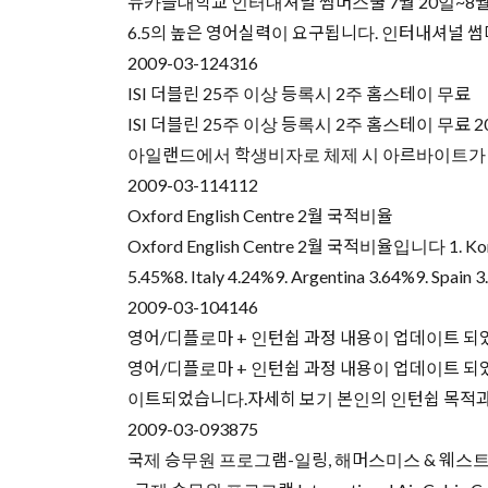
뉴카슬대학교 인터내셔널 썸머스쿨 7월 20일~8
6.5의 높은 영어실력이 요구됩니다. 인터내셔널 썸머 
2009-03-12
4316
ISI 더블린 25주 이상 등록시 2주 홈스테이 무료
ISI 더블린 25주 이상 등록시 2주 홈스테이 무료 20
아일랜드에서 학생비자로 체제 시 아르바이트가 가능하며 
2009-03-11
4112
Oxford English Centre 2월 국적비율
Oxford English Centre 2월 국적비율입니다 1. Korea 2
5.45%8. Italy 4.24%9. Argentina 3.64%9. Spain 
2009-03-10
4146
영어/디플로마 + 인턴쉽 과정 내용이 업데이트 되
영어/디플로마 + 인턴쉽 과정 내용이 업데이트 되
이트되었습니다.자세히 보기 본인의 인턴쉽 목적과 유/
2009-03-09
3875
국제 승무원 프로그램-일링, 해머스미스 & 웨스트