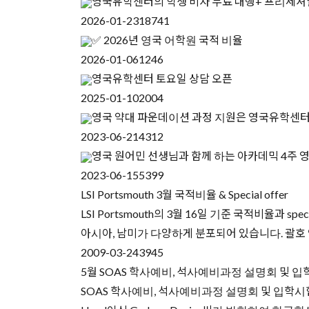
영국유학센터의 학생 비자 무료 대행+ 프리세셔
2026-01-23
18741
✅ 2026년 영국 어학원 국적 비율
2026-01-06
1246
영국유학센터 토요일 상담 오픈
2025-01-10
2004
영국 약대 파운데이션 과정 지원은 영국유학센
2023-06-21
4312
영국 원어민 선생님과 함께 하는 아카데믹 4주 
2023-06-15
5399
LSI Portsmouth 3월 국적비율 & Special offer
LSI Portsmouth의 3월 16일 기준 국적비율과 
아시아, 남미가 다양하게 분포되어 있습니다. 괄호
2009-03-24
3945
5월 SOAS 학사예비, 석사예비과정 설명회 및 입
SOAS 학사예비, 석사예비과정 설명회 및 입학시험 및