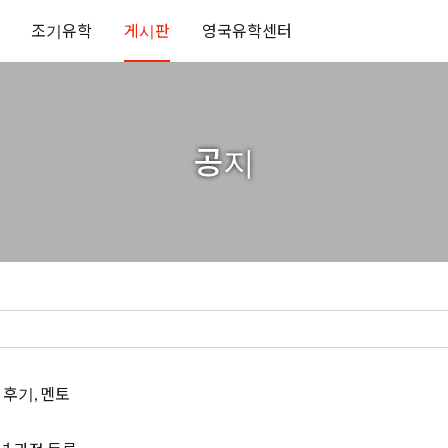
조기유학
게시판
영국유학센터
공지
 후기, 멘토