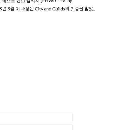
 웨스트 런던 컬리지 (EHWLC: Ealing
9월 이 과정은 City and Guilds의 인증을 받았..