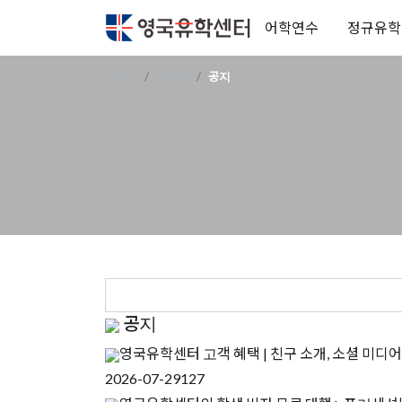
어학연수
정규유학
Home
게시판
공지
공지
영국유학센터 고객 혜택 | 친구 소개, 소셜 미디어
2026-07-29
127